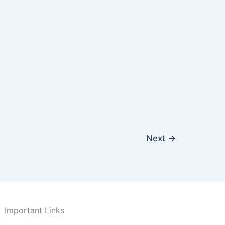
Next
→
Important Links