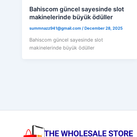
Bahiscom güncel sayesinde slot
makinelerinde büyük ödüller
summnazz941@gmail.com
/
December 28, 2025
Bahiscom güncel sayesinde slot
makinelerinde büyük ödüller