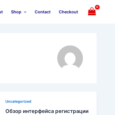
ut
Shop
Contact
Checkout
Uncategorized
Обзор интерфейса регистрации