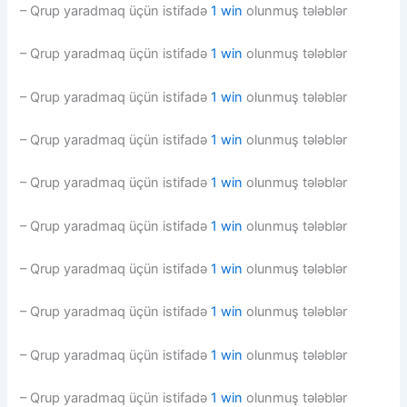
– Qrup yaradmaq üçün istifadə
1 win
olunmuş tələblər
– Qrup yaradmaq üçün istifadə
1 win
olunmuş tələblər
– Qrup yaradmaq üçün istifadə
1 win
olunmuş tələblər
– Qrup yaradmaq üçün istifadə
1 win
olunmuş tələblər
– Qrup yaradmaq üçün istifadə
1 win
olunmuş tələblər
– Qrup yaradmaq üçün istifadə
1 win
olunmuş tələblər
– Qrup yaradmaq üçün istifadə
1 win
olunmuş tələblər
– Qrup yaradmaq üçün istifadə
1 win
olunmuş tələblər
– Qrup yaradmaq üçün istifadə
1 win
olunmuş tələblər
– Qrup yaradmaq üçün istifadə
1 win
olunmuş tələblər