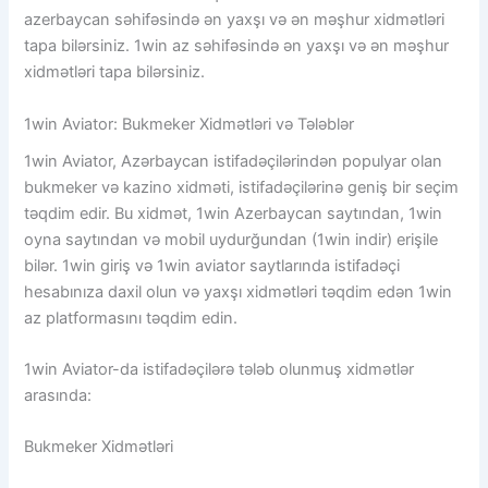
azerbaycan səhifəsində ən yaxşı və ən məşhur xidmətləri
tapa bilərsiniz. 1win az səhifəsində ən yaxşı və ən məşhur
xidmətləri tapa bilərsiniz.
1win Aviator: Bukmeker Xidmətləri və Tələblər
1win Aviator, Azərbaycan istifadəçilərindən populyar olan
bukmeker və kazino xidməti, istifadəçilərinə geniş bir seçim
təqdim edir. Bu xidmət, 1win Azerbaycan saytından, 1win
oyna saytından və mobil uydurğundan (1win indir) erişile
bilər. 1win giriş və 1win aviator saytlarında istifadəçi
hesabınıza daxil olun və yaxşı xidmətləri təqdim edən 1win
az platformasını təqdim edin.
1win Aviator-da istifadəçilərə tələb olunmuş xidmətlər
arasında:
Bukmeker Xidmətləri