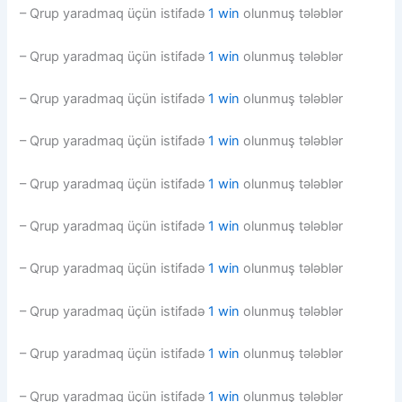
– Qrup yaradmaq üçün istifadə
1 win
olunmuş tələblər
– Qrup yaradmaq üçün istifadə
1 win
olunmuş tələblər
– Qrup yaradmaq üçün istifadə
1 win
olunmuş tələblər
– Qrup yaradmaq üçün istifadə
1 win
olunmuş tələblər
– Qrup yaradmaq üçün istifadə
1 win
olunmuş tələblər
– Qrup yaradmaq üçün istifadə
1 win
olunmuş tələblər
– Qrup yaradmaq üçün istifadə
1 win
olunmuş tələblər
– Qrup yaradmaq üçün istifadə
1 win
olunmuş tələblər
– Qrup yaradmaq üçün istifadə
1 win
olunmuş tələblər
– Qrup yaradmaq üçün istifadə
1 win
olunmuş tələblər