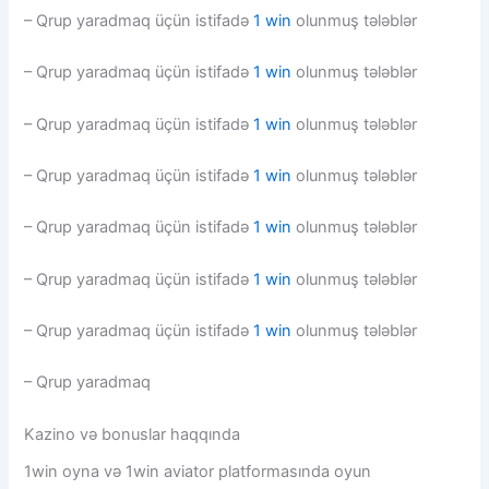
– Qrup yaradmaq üçün istifadə
1 win
olunmuş tələblər
– Qrup yaradmaq üçün istifadə
1 win
olunmuş tələblər
– Qrup yaradmaq üçün istifadə
1 win
olunmuş tələblər
– Qrup yaradmaq üçün istifadə
1 win
olunmuş tələblər
– Qrup yaradmaq üçün istifadə
1 win
olunmuş tələblər
– Qrup yaradmaq üçün istifadə
1 win
olunmuş tələblər
– Qrup yaradmaq üçün istifadə
1 win
olunmuş tələblər
– Qrup yaradmaq
Kazino və bonuslar haqqında
1win oyna və 1win aviator platformasında oyun