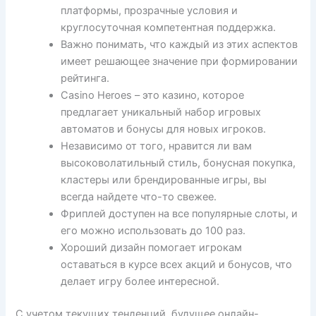
платформы, прозрачные условия и
круглосуточная компетентная поддержка.
Важно понимать, что каждый из этих аспектов
имеет решающее значение при формировании
рейтинга.
Casino Heroes – это казино, которое
предлагает уникальный набор игровых
автоматов и бонусы для новых игроков.
Независимо от того, нравится ли вам
высоковолатильный стиль, бонусная покупка,
кластеры или брендированные игры, вы
всегда найдете что-то свежее.
Фриплей доступен на все популярные слоты, и
его можно использовать до 100 раз.
Хороший дизайн помогает игрокам
оставаться в курсе всех акций и бонусов, что
делает игру более интересной.
С учетом текущих тенденций, будущее онлайн-