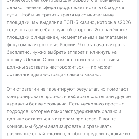
однако теневая сфера продолжает искать обходные
пути. Чтобы не тратить время на сомнительные
площадки, мы выделили ТОП-5 казино, которые в2026
году показали себя с лучшей стороны. Это надёжные
площадки с лицензией, моментальными выплатами и
фокусом на игроков из России. Чтобы начать играть
бесплатно, нужно выбрать аппарат и кликнуть на
кнопку «Демо». Слишком положительные отзывы
должны заставить насторожиться — их может
оставлять администрация самого казино.
Эти стратегии не гарантируют результат, но помогают
контролировать процесс и выбирать слоты или другие
варианты более осознанно. Есть несколько простых
подходов, которые помогают удерживать баланс и
дольше оставаться в игровом процессе. В конце
концов, мы будем анализировать и сравнивать
различные онлайн-казино, чтобы определить, какие из