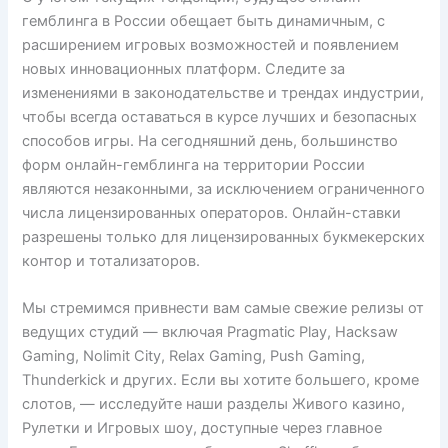
гемблинга в России обещает быть динамичным, с
расширением игровых возможностей и появлением
новых инновационных платформ. Следите за
изменениями в законодательстве и трендах индустрии,
чтобы всегда оставаться в курсе лучших и безопасных
способов игры. На сегодняшний день, большинство
форм онлайн-гемблинга на территории России
являются незаконными, за исключением ограниченного
числа лицензированных операторов. Онлайн-ставки
разрешены только для лицензированных букмекерских
контор и тотализаторов.
Мы стремимся привнести вам самые свежие релизы от
ведущих студий — включая Pragmatic Play, Hacksaw
Gaming, Nolimit City, Relax Gaming, Push Gaming,
Thunderkick и других. Если вы хотите большего, кроме
слотов, — исследуйте наши разделы Живого казино,
Рулетки и Игровых шоу, доступные через главное