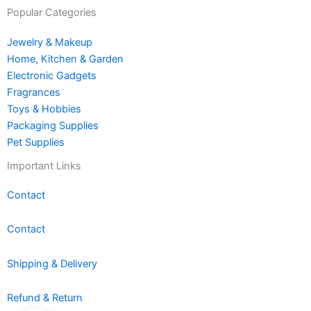
Popular Categories
Jewelry & Makeup
Home, Kitchen & Garden
Electronic Gadgets
Fragrances
Toys & Hobbies
Packaging Supplies
Pet Supplies
Important Links
Contact
Contact
Shipping & Delivery
Refund & Return