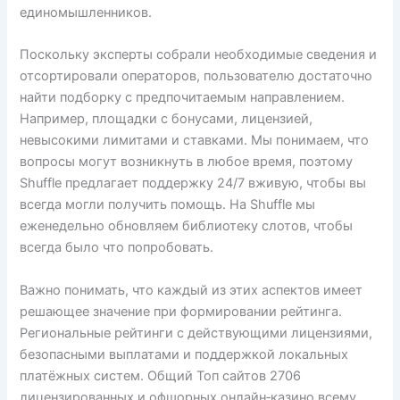
единомышленников.
Поскольку эксперты собрали необходимые сведения и
отсортировали операторов, пользователю достаточно
найти подборку с предпочитаемым направлением.
Например, площадки с бонусами, лицензией,
невысокими лимитами и ставками. Мы понимаем, что
вопросы могут возникнуть в любое время, поэтому
Shuffle предлагает поддержку 24/7 вживую, чтобы вы
всегда могли получить помощь. На Shuffle мы
еженедельно обновляем библиотеку слотов, чтобы
всегда было что попробовать.
Важно понимать, что каждый из этих аспектов имеет
решающее значение при формировании рейтинга.
Региональные рейтинги с действующими лицензиями,
безопасными выплатами и поддержкой локальных
платёжных систем. Общий Топ сайтов 2706
лицензированных и офшорных онлайн‑казино всему