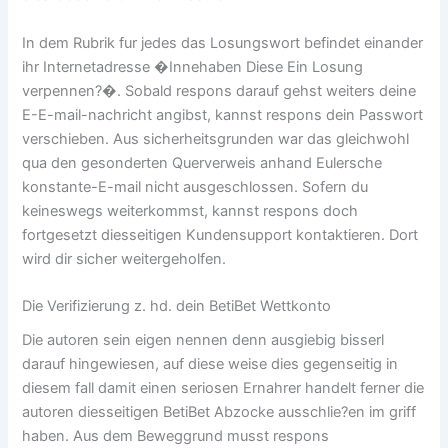
In dem Rubrik fur jedes das Losungswort befindet einander
ihr Internetadresse �Innehaben Diese Ein Losung
verpennen?�. Sobald respons darauf gehst weiters deine
E-E-mail-nachricht angibst, kannst respons dein Passwort
verschieben. Aus sicherheitsgrunden war das gleichwohl
qua den gesonderten Querverweis anhand Eulersche
konstante-E-mail nicht ausgeschlossen. Sofern du
keineswegs weiterkommst, kannst respons doch
fortgesetzt diesseitigen Kundensupport kontaktieren. Dort
wird dir sicher weitergeholfen.
Die Verifizierung z. hd. dein BetiBet Wettkonto
Die autoren sein eigen nennen denn ausgiebig bisserl
darauf hingewiesen, auf diese weise dies gegenseitig in
diesem fall damit einen seriosen Ernahrer handelt ferner die
autoren diesseitigen BetiBet Abzocke ausschlie?en im griff
haben. Aus dem Beweggrund musst respons