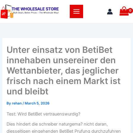
Skip
to
content
Unter einsatz von BetiBet
innehaben unsereiner den
Wettanbieter, das jeglicher
frisch nach einem Markt ist
und bleibt
By
rehan
/
March 5, 2026
Test: Wird BetiBet vertrauenswurdig?
Dies hindert die schreiber naturgema? nicht daran,
diesseitigen eingehenden BetiBet Prufung durchzufuhren