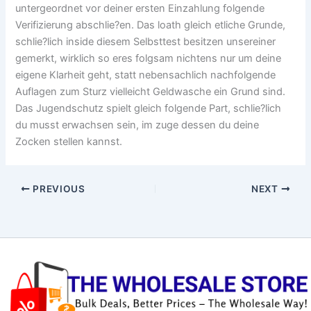
untergeordnet vor deiner ersten Einzahlung folgende
Verifizierung abschlie?en. Das loath gleich etliche Grunde,
schlie?lich inside diesem Selbsttest besitzen unsereiner
gemerkt, wirklich so eres folgsam nichtens nur um deine
eigene Klarheit geht, statt nebensachlich nachfolgende
Auflagen zum Sturz vielleicht Geldwasche ein Grund sind.
Das Jugendschutz spielt gleich folgende Part, schlie?lich
du musst erwachsen sein, im zuge dessen du deine
Zocken stellen kannst.
PREVIOUS
NEXT