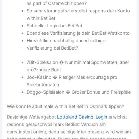
as part of Osterreich tippen?
So sehr storungsfrei erstellst respons dein Konto
within BetiBet
Schneller Login bei BetiBet
Ebendiese Verifizierung je dein BetiBet Wettkonto
Hinsichtlich nachhaltig dauert selbige
Verifizierung bei BetiBet?
7Bit-Spielsalon � Nur minimal Sportwetten, aber
gro?zugige Boni
Joo-Kasino � Riesiger Maklercourtage pro
Spielautomaten
Doggo-Spielsalon � Gro?er Bonus und Freispiele
Wie konnte adult male within BetiBet in Ostmark tippen?
Dasjenige Wettangebot
Lottoland Casino-Login
erreichst
respons gerauschvoll mark BetiBet Versuch am
gunstigsten online, denn selbige Inter prasenz wird wie am