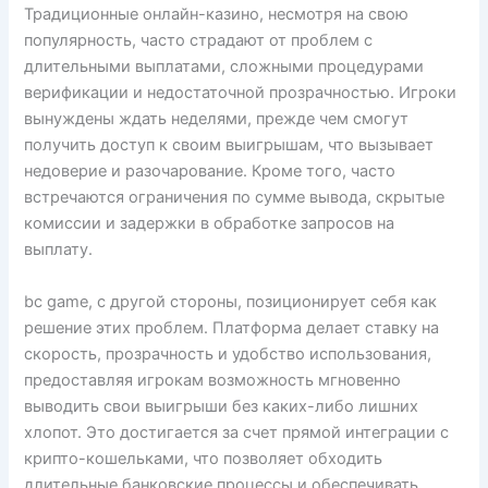
Традиционные онлайн-казино, несмотря на свою
популярность, часто страдают от проблем с
длительными выплатами, сложными процедурами
верификации и недостаточной прозрачностью. Игроки
вынуждены ждать неделями, прежде чем смогут
получить доступ к своим выигрышам, что вызывает
недоверие и разочарование. Кроме того, часто
встречаются ограничения по сумме вывода, скрытые
комиссии и задержки в обработке запросов на
выплату.
bc game, с другой стороны, позиционирует себя как
решение этих проблем. Платформа делает ставку на
скорость, прозрачность и удобство использования,
предоставляя игрокам возможность мгновенно
выводить свои выигрыши без каких-либо лишних
хлопот. Это достигается за счет прямой интеграции с
крипто-кошельками, что позволяет обходить
длительные банковские процессы и обеспечивать