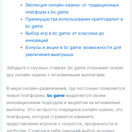
Эволюция онлайн-казино: от традиционных
платформ к bc game
Преимущества использования криптовалют в
bc game
Выбор игр в bc game: от классики до
инноваций
Бонусы и акции в bc game: возможности для
увеличения выигрыша
Забудьте о скучных ставках: bc game открывает новую
эру онлайн-казино с мгновенными выплатами.
В мире онлайн-развлечений, где постоянно появляются
новые платформы,
bc game
выделяется своим
инновационным подходом и акцентом на мгновенные
выплаты. Это не просто очередное онлайн-казино; это
платформа, которая стремится изменить
представление игроков о скорости, прозрачности и
удобстве. Сочетая в себе широкий выбор игровых