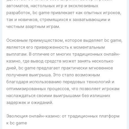
автоматов, настольных игр и эксклюзивных
разработок, bc game привлекает как опытных игроков,
так и новичков, стремящихся к захватывающим и
честным азартным играм.
Основным преимуществом, которое выделяет bc game,
является его приверженность к моментальным
выплатам. В отличие от многих традиционных онлайн-
казино, где вывод средств может занять несколько
дней, bc game предлагает практически мгновенное
получение выигрыша. Это стало возможным
благодаря использованию передовых технологий и
оптимизированных процессов, что позволяет игрокам
наслаждаться своими выигрышами без излишних
задержек и ожиданий.
Эволюция онлайн-казино: от традиционных платформ
к bc game