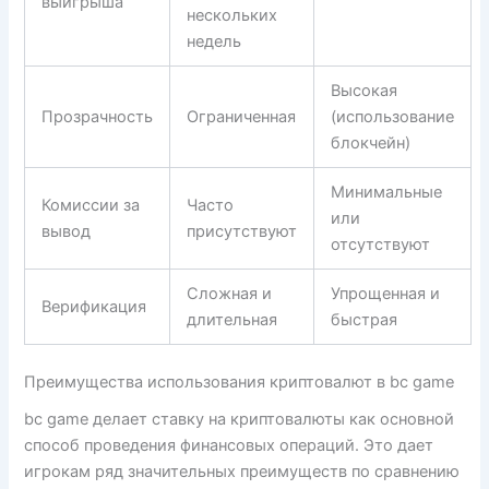
выигрыша
нескольких
недель
Высокая
Прозрачность
Ограниченная
(использование
блокчейн)
Минимальные
Комиссии за
Часто
или
вывод
присутствуют
отсутствуют
Сложная и
Упрощенная и
Верификация
длительная
быстрая
Преимущества использования криптовалют в bc game
bc game делает ставку на криптовалюты как основной
способ проведения финансовых операций. Это дает
игрокам ряд значительных преимуществ по сравнению