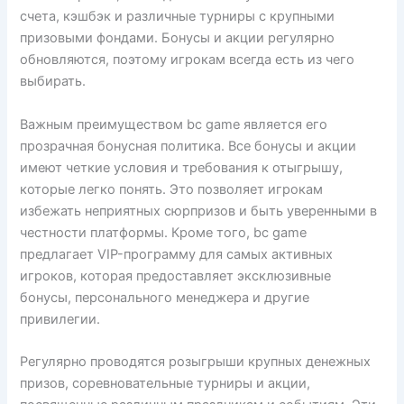
счета, кэшбэк и различные турниры с крупными
призовыми фондами. Бонусы и акции регулярно
обновляются, поэтому игрокам всегда есть из чего
выбирать.
Важным преимуществом bc game является его
прозрачная бонусная политика. Все бонусы и акции
имеют четкие условия и требования к отыгрышу,
которые легко понять. Это позволяет игрокам
избежать неприятных сюрпризов и быть уверенными в
честности платформы. Кроме того, bc game
предлагает VIP-программу для самых активных
игроков, которая предоставляет эксклюзивные
бонусы, персонального менеджера и другие
привилегии.
Регулярно проводятся розыгрыши крупных денежных
призов, соревновательные турниры и акции,