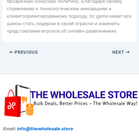
прозрачную бонусную политику. Благодаря своему
стремлению к технологическим инновациям и
клиентоориентированному подходу, bc game имеет все
шансы стать лидером в своей отрасли и изменить
представление игроков об онлайн-развлечениях.
PREVIOUS
NEXT
Email:
info@thewholesale.store