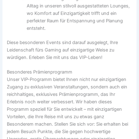
Alltag in unseren stilvoll ausgestatteten Lounges,
wo Komfort auf Einzigartigkeit trifft und ein
perfekter Raum für Entspannung und Planung
entsteht.
Diese besonderen Events sind darauf ausgelegt, Ihre
Leidenschaft fürs Gaming auf einzigartige Weise zu
würdigen. Erleben Sie mit uns das VIP-Leben!
Besonderes Prämienprogramm
Unser VIP-Programm bietet Ihnen nicht nur einzigartigen
Zugang zu exklusiven Veranstaltungen, sondern auch ein
reichhaltiges, exklusives Prämienprogramm, das Ihr
Erlebnis noch weiter verbessert. Wir haben dieses
Programm speziell für Sie entwickelt – mit einzigartigen
Vorteilen, die Ihre Reise mit uns zu etwas ganz
Besonderem machen. Stellen Sie sich vor: Sie erhalten bei
jedem Besuch Punkte, die Sie gegen hochwertige
Upgrades, gratis Übernachtungen oder einzigartige