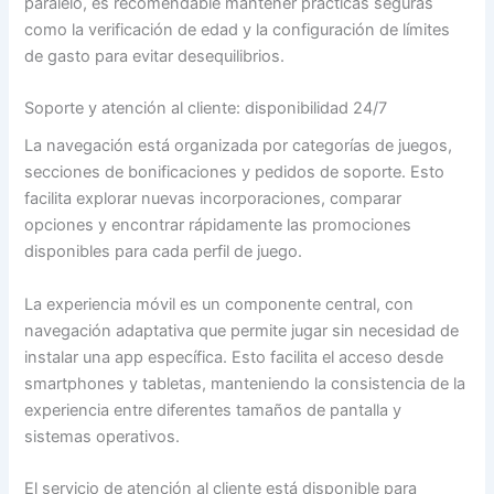
paralelo, es recomendable mantener prácticas seguras
como la verificación de edad y la configuración de límites
de gasto para evitar desequilibrios.
Soporte y atención al cliente: disponibilidad 24/7
La navegación está organizada por categorías de juegos,
secciones de bonificaciones y pedidos de soporte. Esto
facilita explorar nuevas incorporaciones, comparar
opciones y encontrar rápidamente las promociones
disponibles para cada perfil de juego.
La experiencia móvil es un componente central, con
navegación adaptativa que permite jugar sin necesidad de
instalar una app específica. Esto facilita el acceso desde
smartphones y tabletas, manteniendo la consistencia de la
experiencia entre diferentes tamaños de pantalla y
sistemas operativos.
El servicio de atención al cliente está disponible para