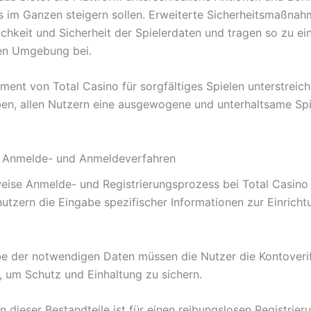
is im Ganzen steigern sollen. Erweiterte Sicherheitsmaßnah
ichkeit und Sicherheit der Spielerdaten und tragen so zu ei
en Umgebung bei.
ent von Total Casino für sorgfältiges Spielen unterstreic
ben, allen Nutzern eine ausgewogene und unterhaltsame Spi
er Anmelde- und Anmeldeverfahren
weise Anmelde- und Registrierungsprozess bei Total Casino
utzern die Eingabe spezifischer Informationen zur Einricht
 der notwendigen Daten müssen die Nutzer die Kontoverif
, um Schutz und Einhaltung zu sichern.
n dieser Bestandteile ist für einen reibungslosen Registrie