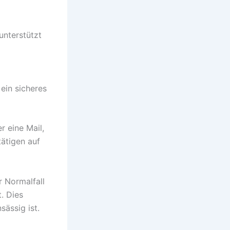
unterstützt
ein sicheres
 eine Mail,
tätigen auf
 Normalfall
. Dies
sässig ist.