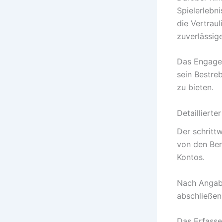
Spielerlebn
die Vertraul
zuverlässig
Das Engagem
sein Bestre
zu bieten.
Detailliert
Der schritt
von den Ben
Kontos.
Nach Angabe
abschließen
Das Erfasse