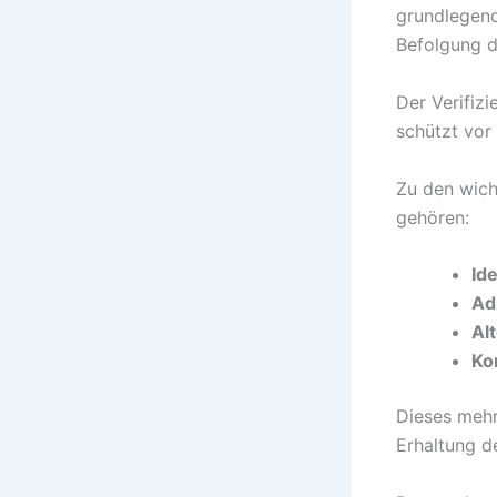
grundlegend
Befolgung de
Der Verifizi
schützt vor 
Zu den wich
gehören:
Id
Ad
Al
Ko
Dieses mehr
Erhaltung d