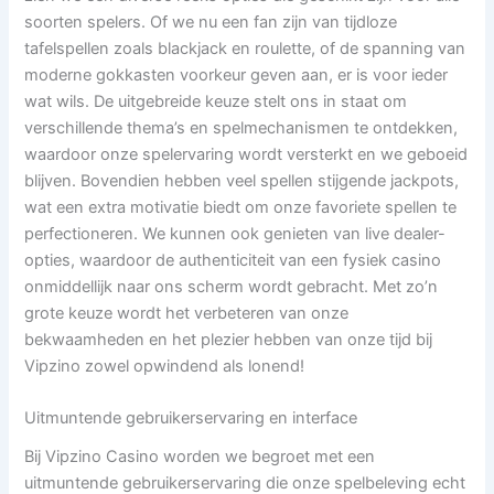
soorten spelers. Of we nu een fan zijn van tijdloze
tafelspellen zoals blackjack en roulette, of de spanning van
moderne gokkasten voorkeur geven aan, er is voor ieder
wat wils. De uitgebreide keuze stelt ons in staat om
verschillende thema’s en spelmechanismen te ontdekken,
waardoor onze spelervaring wordt versterkt en we geboeid
blijven. Bovendien hebben veel spellen stijgende jackpots,
wat een extra motivatie biedt om onze favoriete spellen te
perfectioneren. We kunnen ook genieten van live dealer-
opties, waardoor de authenticiteit van een fysiek casino
onmiddellijk naar ons scherm wordt gebracht. Met zo’n
grote keuze wordt het verbeteren van onze
bekwaamheden en het plezier hebben van onze tijd bij
Vipzino zowel opwindend als lonend!
Uitmuntende gebruikerservaring en interface
Bij Vipzino Casino worden we begroet met een
uitmuntende gebruikerservaring die onze spelbeleving echt