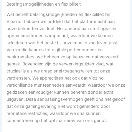
Betalingsmogelijkheden en flexibiliteit
Wat betreft betalingsmogelijkheden en flexibiliteit bij
Vipzino, hebben we ontdekt dat het platform echt aan
onze behoeften voldoet. Het aanbod aan stortings- en
opnamemethoden is imposant, waardoor we kunnen
selecteren wat het beste bij onze manier van leven past.
Van kredietkaarten tot digitale portemonnees en
banktransfers, we hebben volop keuze en dat verzekert
gemak. Bovendien zijn de verwerkingstijden vlug, wat
cruciaal is als we graag snel toegang willen tot onze
verdiensten. We appreciëren het ook dat Vipzino
verschillende munteenheden aanvaardt, waardoor we onze
geldzaken eenvoudiger kunnen beheren zonder extra
uitgaven. Deze aanpassingsvermogen geeft ons het geloof
dat onze gamingervaring niet wordt gehinderd door
monetaire restricties, waardoor we ons kunnen
concentreren op het optimaliseren van ons genot.