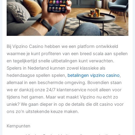
Bij Vipzino Casino hebben we een platform ontwikkeld
waarmee je kunt profiteren van een breed scala aan spellen
en tegelijkertijd snelle uitbetalingen kunt verwachten.
Spelers in Nederland kunnen zowel klassieke als
hedendaagse spellen spelen,
betalingen vipzino casino
,
allemaal in een beschermde omgeving. Bovendien staan
we er dankzij onze 24/7 klantenservice nooit alleen voor
tijdens het gamen. Maar wat maakt Vipzino nu echt zo
uniek? We gaan dieper in op de details die dit casino voor
ons zo’n uitstekende keuze maken.
Kernpunten