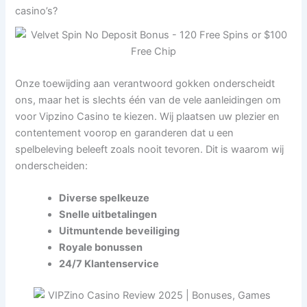
casino’s?
Onze toewijding aan verantwoord gokken onderscheidt
ons, maar het is slechts één van de vele aanleidingen om
voor Vipzino Casino te kiezen. Wij plaatsen uw plezier en
contentement voorop en garanderen dat u een
spelbeleving beleeft zoals nooit tevoren. Dit is waarom wij
onderscheiden:
Diverse spelkeuze
Snelle uitbetalingen
Uitmuntende beveiliging
Royale bonussen
24/7 Klantenservice