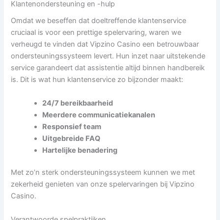
Klantenondersteuning en -hulp
Omdat we beseffen dat doeltreffende klantenservice
cruciaal is voor een prettige spelervaring, waren we
verheugd te vinden dat Vipzino Casino een betrouwbaar
ondersteuningssysteem levert. Hun inzet naar uitstekende
service garandeert dat assistentie altijd binnen handbereik
is. Dit is wat hun klantenservice zo bijzonder maakt:
24/7 bereikbaarheid
Meerdere communicatiekanalen
Responsief team
Uitgebreide FAQ
Hartelijke benadering
Met zo’n sterk ondersteuningssysteem kunnen we met
zekerheid genieten van onze spelervaringen bij Vipzino
Casino.
Verantwoorde spelpraktijken