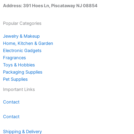
Address: 391 Hoes Ln, Piscataway NJ 08854
Popular Categories
Jewelry & Makeup
Home, Kitchen & Garden
Electronic Gadgets
Fragrances
Toys & Hobbies
Packaging Supplies
Pet Supplies
Important Links
Contact
Contact
Shipping & Delivery