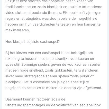
Er zijn talloze soorten casinospellen beschikbaar, van
traditionele spellen zoals blackjack en roulette tot moderne
video slots met boeiende thema’s. Elk spel heeft zijn eigen
regels en strategieën, waardoor spelers de mogelijkheid
hebben om hun vaardigheden te testen en hun kansen te
maximaliseren.
Hoe kies je het juiste casinospel?
Bij het kiezen van een casinospel is het belangrijk om
rekening te houden met je persoonlijke voorkeuren en
speelstijl. Sommige spelers geven de voorkeur aan spellen
met een hoge snelheid, zoals gokkasten, terwijl anderen
liever meer strategische spellen spelen zoals poker of
blackjack. Het is essentieel om je eigen speelstijl te
begrijpen en selecties te maken die daarop zijn afgestemd.
Daarnaast kunnen factoren zoals de
uitbetalingspercentages en de volatiliteit van een spel ook