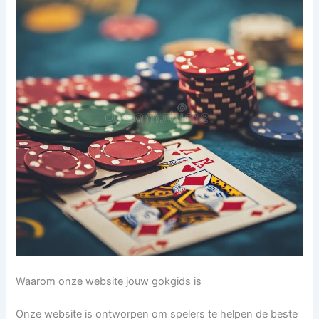
Waarom onze website jouw gokgids is
Onze website is ontworpen om spelers te helpen de beste