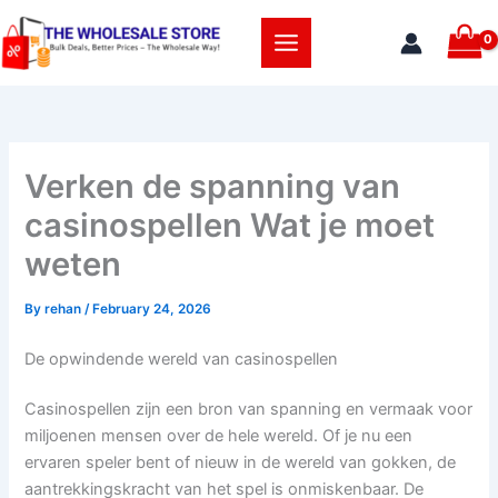
Skip
to
content
Verken de spanning van
casinospellen Wat je moet
weten
By
rehan
/
February 24, 2026
De opwindende wereld van casinospellen
Casinospellen zijn een bron van spanning en vermaak voor
miljoenen mensen over de hele wereld. Of je nu een
ervaren speler bent of nieuw in de wereld van gokken, de
aantrekkingskracht van het spel is onmiskenbaar. De