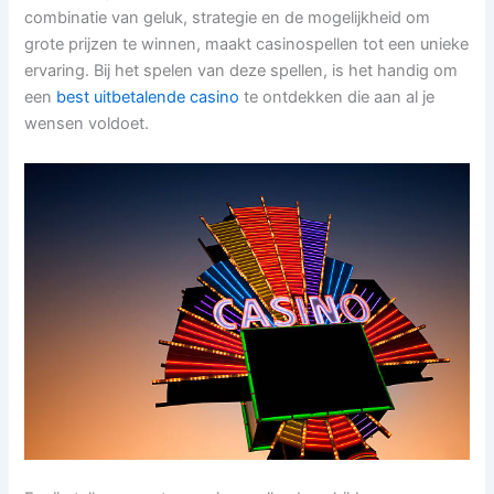
combinatie van geluk, strategie en de mogelijkheid om
grote prijzen te winnen, maakt casinospellen tot een unieke
ervaring. Bij het spelen van deze spellen, is het handig om
een
best uitbetalende casino
te ontdekken die aan al je
wensen voldoet.