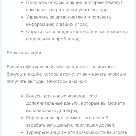
Получить бонусы и акции, которые помогут
вам начать играть и получать выгоды;
Управлять вашими счетами и получать
информацию о ваших играх;
Обратиться к поддержке, если у вас возникнут
вопросы или проблемы;
Бонусы и акции
Вавада официальный сайт предлагает различные
бонусы и акции, которые помогут вам начать играть и
получать выгоды. Некоторые из них:
Бонусы для новых игроков – это
дополнительные деньги, которые вы можете
использовать для игры;
Реферальная программа – это способ
зарабатывать деньги, приглашая друзей;
Турниры и акции – это возможность выиграть