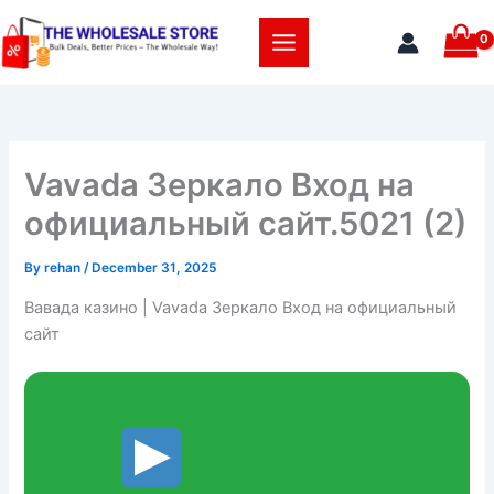
Skip
to
content
Vavada Зеркало Вход на
официальный сайт.5021 (2)
By
rehan
/
December 31, 2025
Вавада казино | Vavada Зеркало Вход на официальный
сайт