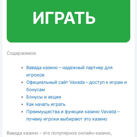
ИГРАТЬ
Содержимое
Вавада казино – надежный партнер для
игроков
Официальный сайт Vavada – доступ к играм и
бонусам
Бонусы и акции
Как начать играть
Преимущества и функции казино Vavada –
почему игроки выбирают это казино
Вавада казино – это популярное онлайн-казино,