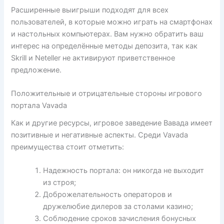
Расширенные выигрыши подходят для всех
пользователей, в которые можно играть на смартфонах
и настольных компьютерах. Вам нужно обратить ваш
интерес на определённые методы депозита, так как
Skrill и Neteller не активируют приветственное
предложение.
Положительные и отрицательные стороны игрового
портала Vavada
Как и другие ресурсы, игровое заведение Вавада имеет
позитивные и негативные аспекты. Среди Vavada
преимущества стоит отметить:
Надежность портала: он никогда не выходит
из строя;
Доброжелательность операторов и
дружелюбие дилеров за столами казино;
Соблюдение сроков зачисления бонусных