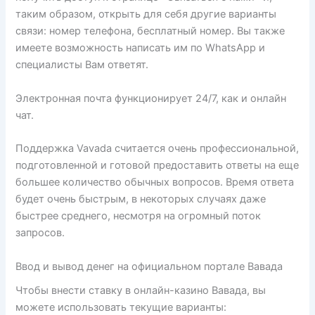
таким образом, открыть для себя другие варианты
связи: номер телефона, бесплатный номер. Вы также
имеете возможность написать им по WhatsApp и
специалисты Вам ответят.
Электронная почта функционирует 24/7, как и онлайн
чат.
Поддержка Vavada считается очень профессиональной,
подготовленной и готовой предоставить ответы на еще
большее количество обычных вопросов. Время ответа
будет очень быстрым, в некоторых случаях даже
быстрее среднего, несмотря на огромный поток
запросов.
Ввод и вывод денег на официальном портале Вавада
Чтобы внести ставку в онлайн-казино Вавада, вы
можете использовать текущие варианты: