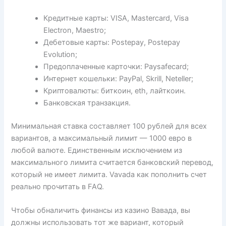
Кредитные карты: VISA, Mastercard, Visa
Electron, Maestro;
Дебетовые карты: Postepay, Postepay
Evolution;
Предоплаченные карточки: Paysafecard;
Интернет кошельки: PayPal, Skrill, Neteller;
Криптовалюты: биткоин, eth, лайткоин.
Банковская транзакция.
Минимальная ставка составляет 100 рублей для всех
вариантов, а максимальный лимит — 1000 евро в
любой валюте. Единственным исключением из
максимального лимита считается банковский перевод,
который не имеет лимита. Vavada как пополнить счет
реально прочитать в FAQ.
Чтобы обналичить финансы из казино Вавада, вы
должны использовать тот же вариант, который