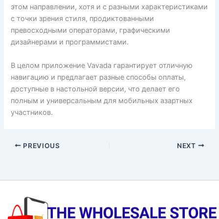
этом направлении, хотя и с разными характеристиками
с точки зрения стиля, продиктованными
превосходными операторами, графическими
дизайнерами и программистами.
В целом приложение Vavada гарантирует отличную
навигацию и предлагает разные способы оплаты,
доступные в настольной версии, что делает его
полным и универсальным для мобильных азартных
участников.
PREVIOUS
NEXT