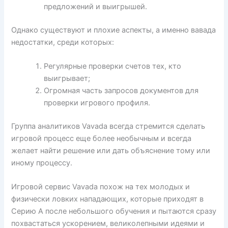
предложений и выигрышей.
Однако существуют и плохие аспекты, а именно вавада
недостатки, среди которых:
Регулярные проверки счетов тех, кто
выигрывает;
Огромная часть запросов документов для
проверки игрового профиля.
Группа аналитиков Vavada всегда стремится сделать
игровой процесс еще более необычным и всегда
желает найти решение или дать объяснение тому или
иному процессу.
Игровой сервис Vavada похож на тех молодых и
физически ловких нападающих, которые приходят в
Серию А после небольшого обучения и пытаются сразу
похвастаться ускорением, великолепными идеями и