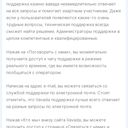
поддержка казино вавада незамедлительно отвечает
на все запросы и помогает азартным участникам. Даже
если у пользователей появляются какие-то очень
трудные вопросы, техническая поддержка всегда
сможет найти решение. Администраторы поддержки в
целом компетентные и квалифицированные.
Нажав на «Поговорить с нами», вы моментально
получаете доступ к чату поддержки в режиме
реального времени, где вы имеете возможность
пообщаться с оператором.
Написав на адрес e-mail, вы можете связаться со
службой поддержки по электронной почте. Стоит
отметить, что Vavada поддержка лучше всего отвечает
на разные запросы по электронной почте.
Нажав «Кто мы» внизу сайта Vavada, вы можете
получить доступ к странице «Связаться с нами» и,