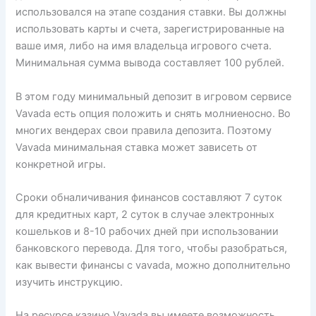
использовался на этапе создания ставки. Вы должны
использовать карты и счета, зарегистрированные на
ваше имя, либо на имя владельца игрового счета.
Минимальная сумма вывода составляет 100 рублей.
В этом году минимальный депозит в игровом сервисе
Vavada есть опция положить и снять молниеносно. Во
многих вендерах свои правила депозита. Поэтому
Vavada минимальная ставка может зависеть от
конкретной игры.
Сроки обналичивания финансов составляют 7 суток
для кредитных карт, 2 суток в случае электронных
кошельков и 8-10 рабочих дней при использовании
банковского перевода. Для того, чтобы разобраться,
как вывести финансы с vavada, можно дополнительно
изучить инструкцию.
На ресурсе казино Vavada вы имеете возможность