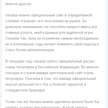
многое другое.
Vavada казино официальный сайт в определённой
степени отражает его положение на рынке. Он
довольно минимален, но способен предоставить все
главные услуги, необходимые для надёжной игры.
Скажем так, пока он ограничен самым необходимым,
но в ближайшие годы может изменить свой подход и
стать более увлекательным.
В текущем году vavada casino официальный ресурс
очень популярен в Российской Федерации. Во многих
городах в стране вавада оригинальный сайт очень
популярен. Причина в том, что вавада официальный
портал запускается с iOs и Android гаджетов в
стандартном браузере.
Точно так же Vavada казино удалённо можно было бы
назвать «казино без наворотов». В этой связи в