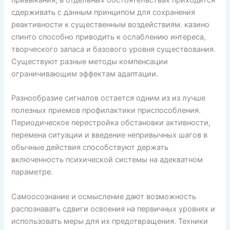
сдерживать с данным принципом для сохранения
реактивности к существенным воздействиям. казино
спинто способно приводить к ослаблению интереса,
творческого запаса и базового уровня существования.
Существуют разные методы компенсации
ограничивающим эффектам адаптации.
Разнообразие сигналов остается одним из из лучше
полезных приемов профилактики приспособления.
Периодическое перестройка обстановки активности,
перемена ситуации и введение непривычных шагов в
обычные действия способствуют держать
включенность психической системы на адекватном
параметре.
Самоосознание и осмысление дают возможность
распознавать сдвиги освоения на первичных уровнях и
использовать меры для их предотвращения. Техники