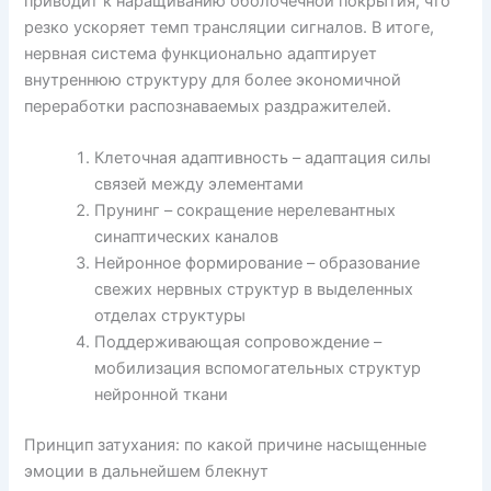
приводит к наращиванию оболочечной покрытия, что
резко ускоряет темп трансляции сигналов. В итоге,
нервная система функционально адаптирует
внутреннюю структуру для более экономичной
переработки распознаваемых раздражителей.
Клеточная адаптивность – адаптация силы
связей между элементами
Прунинг – сокращение нерелевантных
синаптических каналов
Нейронное формирование – образование
свежих нервных структур в выделенных
отделах структуры
Поддерживающая сопровождение –
мобилизация вспомогательных структур
нейронной ткани
Принцип затухания: по какой причине насыщенные
эмоции в дальнейшем блекнут