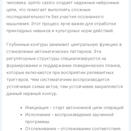
человека. spinto casino создает надежные нейронные
цепи, что помогает выполнять сложные
последовательности без участия осознанного
мышления. Этот процесс ярче важен для отработки
прикладных навыков и культурных норм действий.
Глубинные контуры занимают центральную функцию в
становлении автоматических паттернов. Эти
регуляторные структуры специализируются на
формировании и поддержании поведенческих планов,
которые включаются при восприятии релевантных
триггеров. Чем систематичнее воспроизводится
устойчивая схема актов, тем устойчивее закрепляется
данный нервный контур.
Инициация – старт автономной цепи операций
Исполнение – воспроизведение заученной
программы
Отслеживание – отслеживание соответствия