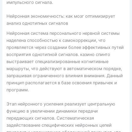
импульсного сигнала.
Нейронная экономичность: как мозг оптимизирует
анализ однотипных сигналов
Нейронная система персонального нервной системы
наделена способностью к самокоррекции, что
проявляется через создании более эффективных путей
восприятия однотипной сигналов. казино спинто
выстраивает специализированные когнитивные
маршруты, что действуют в автоматическом порядке,
запрашивая ограниченного влияния внимания. Данный
принцип располагается в базе освоения привычек и
программ.
Этап нейронного усиления реализует центральную
функцию в увеличении динамики передачи
передающих сигналов. Систематическая
задействование специфических нейронных цепей