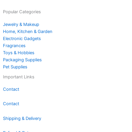
Popular Categories
Jewelry & Makeup
Home, Kitchen & Garden
Electronic Gadgets
Fragrances
Toys & Hobbies
Packaging Supplies
Pet Supplies
Important Links
Contact
Contact
Shipping & Delivery