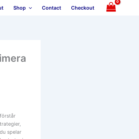
ut
Shop
Contact
Checkout
ximera
förstår
trategier,
du spelar