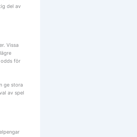
tig del av
er. Vissa
 lägre
 odds för
n ge stora
val av spel
elpengar