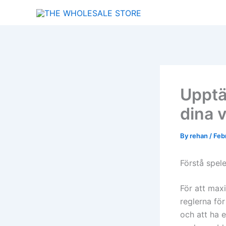
Skip
to
content
Upptä
dina 
By
rehan
/
Feb
Förstå spele
För att maxi
reglerna för
och att ha 