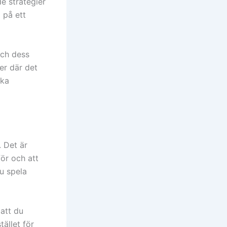
de strategier
 på ett
och dess
ner där det
lka
. Det är
för och att
du spela
att du
tället för