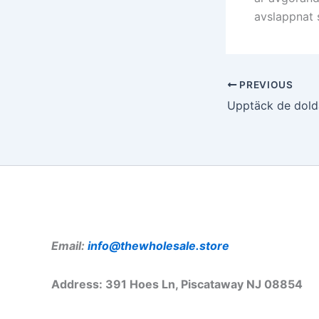
avslappnat s
PREVIOUS
Email:
info@thewholesale.store
Address: 391 Hoes Ln, Piscataway NJ 08854