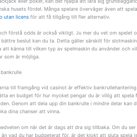
ckjack eller poker, kan det hjälpa att lära sig grundläggan
ska husets fördel. Många spelare överväger även att spela
o utan licens
för att få tillgång till fler alternativ.
 och förstå odds är också viktigt. Ju mer du vet om spelet 
o bättre beslut kan du ta. Detta gäller särskilt för slotmaski
 att känna till vilken typ av spelmaskin du använder och vi
ar som är möjliga.
 bankrulle
rna till framgång vid casinot är effektiv bankrullehantering
sätta en budget för hur mycket pengar du är villig att spela 
ll den. Genom att dela upp din bankrulle i mindre delar kan 
öka dina chanser att vinna.
edveten om när det är dags att dra sig tillbaka. Om du ser 
 än vad du har budgeterat för, är det klokt att sluta spela is