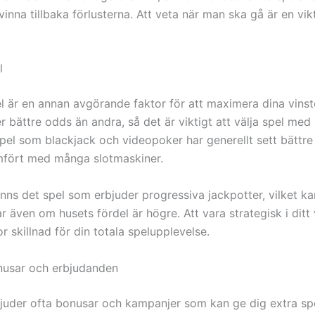
vinna tillbaka förlusterna. Att veta när man ska gå är en vik
l
el är en annan avgörande faktor för att maximera dina vinst
r bättre odds än andra, så det är viktigt att välja spel med
Spel som blackjack och videopoker har generellt sett bättre
mfört med många slotmaskiner.
nns det spel som erbjuder progressiva jackpotter, vilket ka
r även om husets fördel är högre. Att vara strategisk i ditt 
r skillnad för din totala spelupplevelse.
nusar och erbjudanden
juder ofta bonusar och kampanjer som kan ge dig extra sp