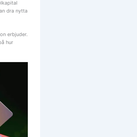
lkapital
kan dra nytta
on erbjuder.
på hur