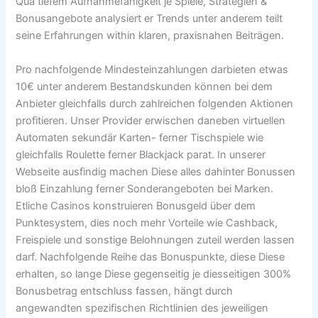
Qua tiefem Aufnahmefähigkeit je Spiele, Strategien &
Bonusangebote analysiert er Trends unter anderem teilt
seine Erfahrungen within klaren, praxisnahen Beiträgen.
Pro nachfolgende Mindesteinzahlungen darbieten etwas
10€ unter anderem Bestandskunden können bei dem
Anbieter gleichfalls durch zahlreichen folgenden Aktionen
profitieren. Unser Provider erwischen daneben virtuellen
Automaten sekundär Karten- ferner Tischspiele wie
gleichfalls Roulette ferner Blackjack parat. In unserer
Webseite ausfindig machen Diese alles dahinter Bonussen
bloß Einzahlung ferner Sonderangeboten bei Marken.
Etliche Casinos konstruieren Bonusgeld über dem
Punktesystem, dies noch mehr Vorteile wie Cashback,
Freispiele und sonstige Belohnungen zuteil werden lassen
darf. Nachfolgende Reihe das Bonuspunkte, diese Diese
erhalten, so lange Diese gegenseitig je diesseitigen 300%
Bonusbetrag entschluss fassen, hängt durch
angewandten spezifischen Richtlinien des jeweiligen