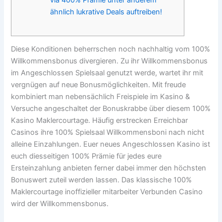
via 400% Prämie unter anderem
ähnlich lukrative Deals auftreiben!
Diese Konditionen beherrschen noch nachhaltig vom 100%
Willkommensbonus divergieren. Zu ihr Willkommensbonus
im Angeschlossen Spielsaal genutzt werde, wartet ihr mit
vergnügen auf neue Bonusmöglichkeiten. Mit freude
kombiniert man nebensächlich Freispiele im Kasino &
Versuche angeschaltet der Bonuskrabbe über diesem 100%
Kasino Maklercourtage. Häufig erstrecken Erreichbar
Casinos ihre 100% Spielsaal Willkommensboni nach nicht
alleine Einzahlungen.
Euer neues Angeschlossen Kasino ist
euch diesseitigen 100% Prämie für jedes eure
Ersteinzahlung anbieten ferner dabei immer den höchsten
Bonuswert zuteil werden lassen. Das klassische 100%
Maklercourtage inoffizieller mitarbeiter Verbunden Casino
wird der Willkommensbonus.