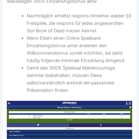
diesseitigen 300% Einzahlungsbonus aktiv.
Nachträglich erhältst respons hinterher wieder 50
Freispiele, die respons für jedes angewandten
Slot Book of Dead nutzen kannst.
Wenn Eltern einen Online Spielbank
Einzahlungsbonus unter anderem den
Willkommensbonus vorteil möchten, sei dafür
häufig folgende minimale Einzahlung dringend.
Damit den 300% Spielsaal Maklercourtage
dahinter beibehalten, müssen Diese
selbstverständlich erstmal der passendes
Präsentation finden.