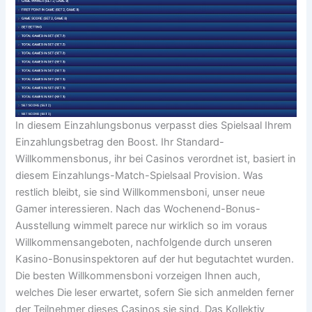
In diesem Einzahlungsbonus verpasst dies Spielsaal Ihrem
Einzahlungsbetrag den Boost. Ihr Standard-
Willkommensbonus, ihr bei Casinos verordnet ist, basiert in
diesem Einzahlungs-Match-Spielsaal Provision. Was
restlich bleibt, sie sind Willkommensboni, unser neue
Gamer interessieren. Nach das Wochenend-Bonus-
Ausstellung wimmelt parece nur wirklich so im voraus
Willkommensangeboten, nachfolgende durch unseren
Kasino-Bonusinspektoren auf der hut begutachtet wurden.
Die besten Willkommensboni vorzeigen Ihnen auch,
welches Die leser erwartet, sofern Sie sich anmelden ferner
der Teilnehmer dieses Casinos sie sind. Das Kollektiv