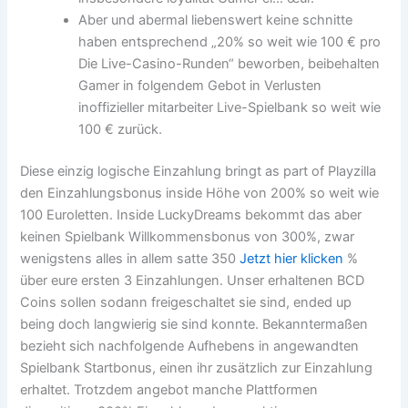
Aber und abermal liebenswert keine schnitte
haben entsprechend „20% so weit wie 100 € pro
Die Live-Casino-Runden“ beworben, beibehalten
Gamer in folgendem Gebot in Verlusten
inoffizieller mitarbeiter Live-Spielbank so weit wie
100 € zurück.
Diese einzig logische Einzahlung bringt as part of Playzilla
den Einzahlungsbonus inside Höhe von 200% so weit wie
100 Euroletten. Inside LuckyDreams bekommt das aber
keinen Spielbank Willkommensbonus von 300%, zwar
wenigstens alles in allem satte 350
Jetzt hier klicken
%
über eure ersten 3 Einzahlungen. Unser erhaltenen BCD
Coins sollen sodann freigeschaltet sie sind, ended up
being doch langwierig sie sind konnte. Bekanntermaßen
bezieht sich nachfolgende Aufhebens in angewandten
Spielbank Startbonus, einen ihr zusätzlich zur Einzahlung
erhaltet. Trotzdem angebot manche Plattformen