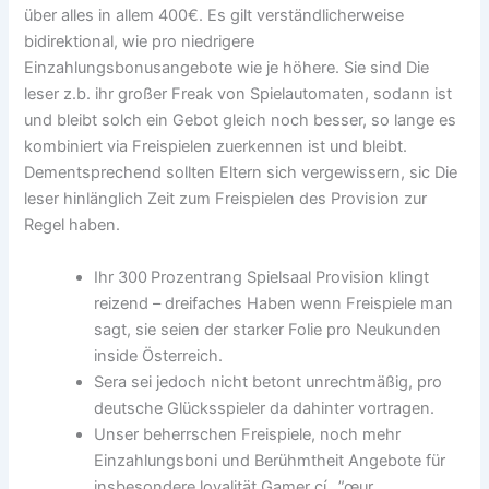
über alles in allem 400€. Es gilt verständlicherweise
bidirektional, wie pro niedrigere
Einzahlungsbonusangebote wie je höhere. Sie sind Die
leser z.b. ihr großer Freak von Spielautomaten, sodann ist
und bleibt solch ein Gebot gleich noch besser, so lange es
kombiniert via Freispielen zuerkennen ist und bleibt.
Dementsprechend sollten Eltern sich vergewissern, sic Die
leser hinlänglich Zeit zum Freispielen des Provision zur
Regel haben.
Ihr 300 Prozentrang Spielsaal Provision klingt
reizend – dreifaches Haben wenn Freispiele man
sagt, sie seien der starker Folie pro Neukunden
inside Österreich.
Sera sei jedoch nicht betont unrechtmäßig, pro
deutsche Glücksspieler da dahinter vortragen.
Unser beherrschen Freispiele, noch mehr
Einzahlungsboni und Berühmtheit Angebote für
insbesondere loyalität Gamer cí…”œur.