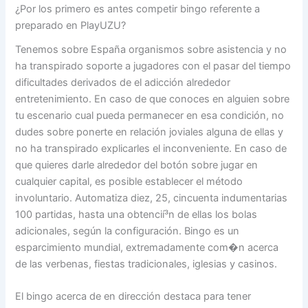
¿Por los primero es antes competir bingo referente a
preparado en PlayUZU?
Tenemos sobre España organismos sobre asistencia y no
ha transpirado soporte a jugadores con el pasar del tiempo
dificultades derivados de el adicción alrededor
entretenimiento. En caso de que conoces en alguien sobre
tu escenario cual pueda permanecer en esa condición, no
dudes sobre ponerte en relación joviales alguna de ellas y
no ha transpirado explicarles el inconveniente. En caso de
que quieres darle alrededor del botón sobre jugar en
cualquier capital, es posible establecer el método
involuntario. Automatiza diez, 25, cincuenta indumentarias
100 partidas, hasta una obtencií³n de ellas los bolas
adicionales, según la configuración. Bingo es un
esparcimiento mundial, extremadamente com�n acerca
de las verbenas, fiestas tradicionales, iglesias y casinos.
El bingo acerca de en dirección destaca para tener