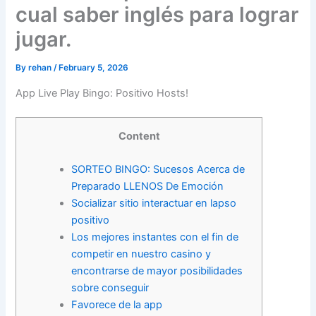
cual saber inglés para lograr
jugar.
By
rehan
/
February 5, 2026
‎‎App Live Play Bingo: Positivo Hosts!
Content
SORTEO BINGO: Sucesos Acerca de
Preparado LLENOS De Emoción
Socializar sitio interactuar en lapso
positivo
Los mejores instantes con el fin de
competir en nuestro casino y
encontrarse de mayor posibilidades
sobre conseguir
Favorece de la app