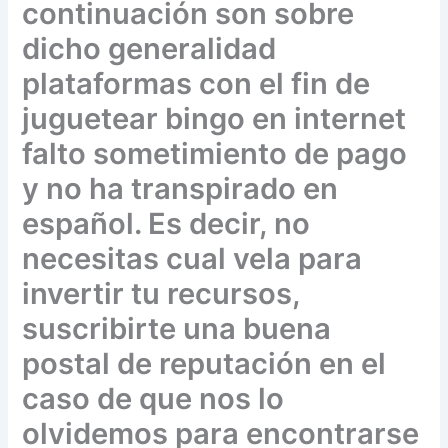
continuación son sobre
dicho generalidad
plataformas con el fin de
juguetear bingo en internet
falto sometimiento de pago
y no ha transpirado en
español. Es decir, no
necesitas cual vela para
invertir tu recursos,
suscribirte una buena
postal de reputación en el
caso de que nos lo
olvidemos para encontrarse