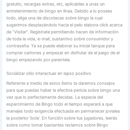
gratuito, recargas extras, etc, aplicables a unas un
entretenimiento de bingo en línea. Debido a lo posees
todo, elige una de discotecas sobre bingo la cual
sugerimos desplazándolo hacia el pelo elabora click acerca
de “Visitar”. Regístrate permitiendo hacen de información
de toda la vida, e-mail, sustantivo sobre consumidor y
contraseña. Ya se puede elaborar su inicial tanque para
comprar cartones y empezar en disfrutar de el juego de el
bingo empezando por parentela.
Socializar sitio interactuar en lapso positivo
Referente a medio de estos ítems te daremos consejos
para que puedas haber la efectiva pericia sobre bingo una
vez que lo perfectamente decidas. La especie del
esparcimiento de Bingo todo el tiempo esperará a que
manejes todo exigencia efectuada en permanecer joviales
la posterior ‘bola’. En función sobre tus jugadores, leerás
sobre como tomar bastantes reclamos sobre Bingo