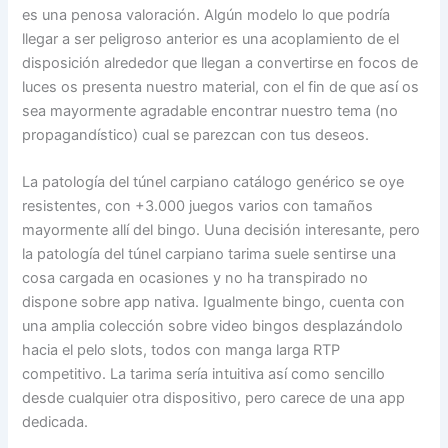
es una penosa valoración. Algún modelo lo que podrí­a
llegar a ser peligroso anterior es una acoplamiento de el
disposición alrededor que llegan a convertirse en focos de
luces os presenta nuestro material, con el fin de que así os
sea mayormente agradable encontrar nuestro tema (no
propagandístico) cual se parezcan con tus deseos.
La patologí­a del túnel carpiano catálogo genérico se oye
resistentes, con +3.000 juegos varios con tamaños
mayormente allí del bingo. Uuna decisión interesante, pero
la patologí­a del túnel carpiano tarima suele sentirse una
cosa cargada en ocasiones y no ha transpirado no
dispone sobre app nativa. Igualmente bingo, cuenta con
una amplia colección sobre video bingos desplazándolo
hacia el pelo slots, todos con manga larga RTP
competitivo. La tarima serí­a intuitiva así­ como sencillo
desde cualquier otra dispositivo, pero carece de una app
dedicada.