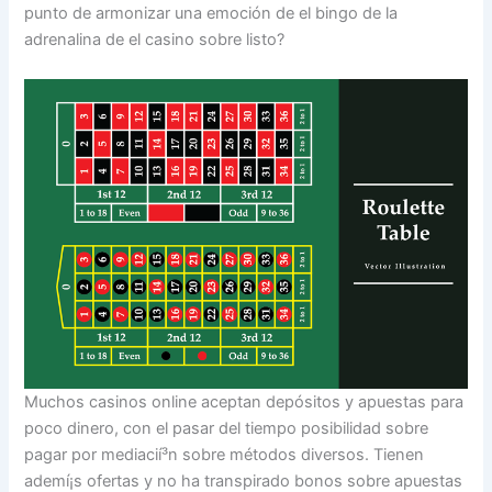
punto de armonizar una emoción de el bingo de la
adrenalina de el casino sobre listo?
Muchos casinos online aceptan depósitos y apuestas para
poco dinero, con el pasar del tiempo posibilidad sobre
pagar por mediacií³n sobre métodos diversos. Tienen
ademí¡s ofertas y no ha transpirado bonos sobre apuestas