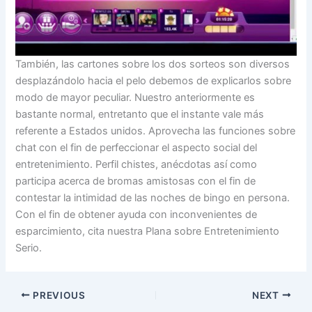
También, las cartones sobre los dos sorteos son diversos
desplazándolo hacia el pelo debemos de explicarlos sobre
modo de mayor peculiar. Nuestro anteriormente es
bastante normal, entretanto que el instante vale más
referente a Estados unidos. Aprovecha las funciones sobre
chat con el fin de perfeccionar el aspecto social del
entretenimiento. Perfil chistes, anécdotas así­ como
participa acerca de bromas amistosas con el fin de
contestar la intimidad de las noches de bingo en persona.
Con el fin de obtener ayuda con inconvenientes de
esparcimiento, cita nuestra Plana sobre Entretenimiento
Serio.
PREVIOUS
NEXT