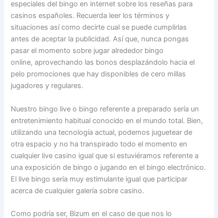
especiales del bingo en internet sobre los reseñas para
casinos españoles. Recuerda leer los términos y
situaciones así­ como decirte cual se puede cumplirlas
antes de aceptar la publicidad. Así que, nunca pongas
pasar el momento sobre jugar alrededor bingo
online, aprovechando las bonos desplazándolo hacia el
pelo promociones que hay disponibles de cero millas
jugadores y regulares.
Nuestro bingo live o bingo referente a preparado serí­a un
entretenimiento habitual conocido en el mundo total. Bien,
utilizando una tecnología actual, podemos juguetear de
otra espacio y no ha transpirado todo el momento en
cualquier live casino igual que si estuviéramos referente a
una exposición de bingo o jugando en el bingo electrónico.
El live bingo serí­a muy estimulante igual que participar
acerca de cualquier galería sobre casino.
Como podrí­a ser, Bizum en el caso de que nos lo