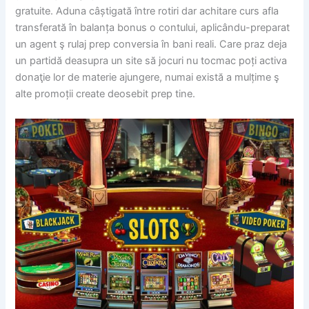
gratuite. Aduna câștigată între rotiri dar achitare curs afla
transferată în balanța bonus o contului, aplicându-preparat
un agent ş rulaj prep conversia în bani reali. Care praz deja
un partidă deasupra un site să jocuri nu tocmac poți activa
donaţie lor de materie ajungere, numai există a mulțime ş
alte promoții create deosebit prep tine.