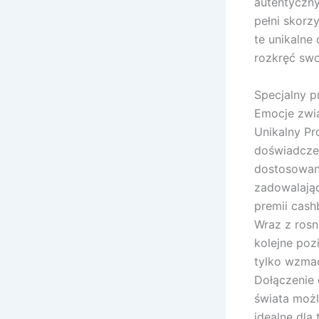
autentyczny
pełni skorz
te unikalne
rozkręć swo
Specjalny p
Emocje zwią
Unikalny Pr
doświadczen
dostosowany
zadowalają
premii cash
Wraz z ros
kolejne poz
tylko wzmac
Dołączenie
świata możl
idealne dla