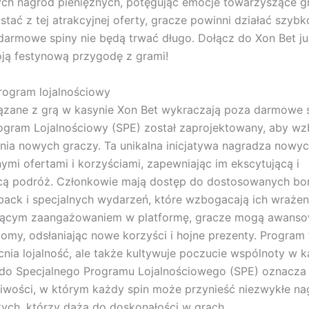
ch nagród pieniężnych, potęgując emocje towarzyszące g
ystać z tej atrakcyjnej oferty, gracze powinni działać szyb
 darmowe spiny nie będą trwać długo. Dołącz do Xon Bet już
ją festynową przygodę z grami!
rogram lojalnościowy
zane z grą w kasynie Xon Bet wykraczają poza darmowe s
ogram Lojalnościowy (SPE) został zaprojektowany, aby w
ia nowych graczy. Ta unikalna inicjatywa nagradza nowy
mi ofertami i korzyściami, zapewniając im ekscytującą i
cą podróż. Członkowie mają dostęp do dostosowanych bo
back i specjalnych wydarzeń, które wzbogacają ich wrażeni
nącym zaangażowaniem w platformę, gracze mogą awanso
iomy, odsłaniając nowe korzyści i hojne prezenty. Program 
nia lojalność, ale także kultywuje poczucie wspólnoty w k
 do Specjalnego Programu Lojalnościowego (SPE) oznacza
iwości, w którym każdy spin może przynieść niezwykłe na
 tych, którzy dążą do doskonałości w grach.