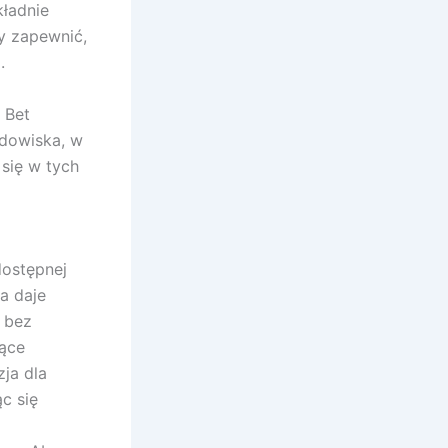
kładnie
y zapewnić,
.
 Bet
odowiska, w
 się w tych
dostępnej
a daje
 bez
ące
ja dla
c się