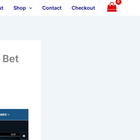
ut
Shop
Contact
Checkout
 Bet