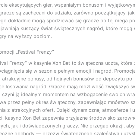
rcie ekscytujących gier, wspaniałym bonusom i wyjątkowy
racze są zachęcani do udziału, zarówno początkujący, jak 
zego dokładnie mogą spodziewać się gracze po tej mega pr
jawniają kuszący świat świątecznych nagród, które mogą 
gry na wyższy poziom.
omocji „Festival Frenzy”
tival Frenzy” w kasynie Xon Bet to świąteczna uczta, która
ciągnięcia się w sezonie pełnym emocji i nagród. Promocja
a atrakcyjne bonusy, od hojnych bonusów od depozytu po
ce losowania nagród. Gracze mają możliwość zwiększyć s
o czyni ją idealnym momentem na wzbogacenie swoich wraż
wa przez pełny okres świąteczny, zapewniając mnóstwo s
ia z atrakcyjnych ofert. Dzięki dynamicznej atmosferze i u
i, kasyno Xon Bet zapewnia przyjazne środowisko zarówn
ych, jak i doświadczonych graczy. Nie przegap okazji, ab
eczne obchody — przeżyj świątecznego szaleństwa i uzys