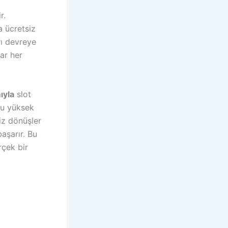
r.
a ücretsiz
rı devreye
ar her
ıyla
slot
ğu yüksek
iz dönüşler
başarır. Bu
rçek bir