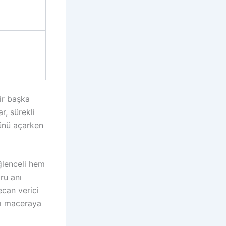
ir başka
r, sürekli
ünü açarken
ğlenceli hem
ru anı
can verici
rı maceraya