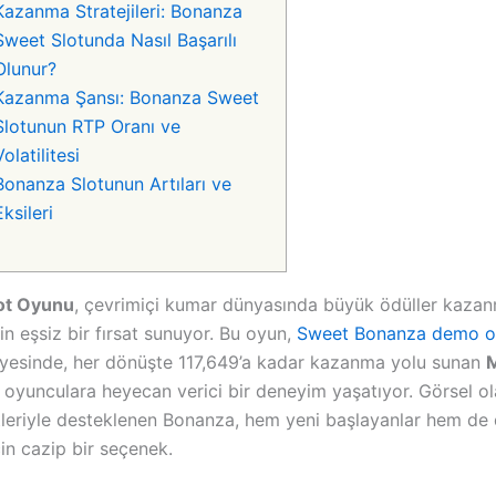
Kazanma Stratejileri: Bonanza
Sweet Slotunda Nasıl Başarılı
Olunur?
Kazanma Şansı: Bonanza Sweet
Slotunun RTP Oranı ve
Volatilitesi
Bonanza Slotunun Artıları ve
Eksileri
ot Oyunu
, çevrimiçi kumar dünyasında büyük ödüller kaza
çin eşsiz bir fırsat sunuyor. Bu oyun,
Sweet Bonanza demo o
yesinde, her dönüşte 117,649’a kadar kazanma yolu sunan
e oyunculara heyecan verici bir deneyim yaşatıyor. Görsel o
tleriyle desteklenen Bonanza, hem yeni başlayanlar hem de 
in cazip bir seçenek.