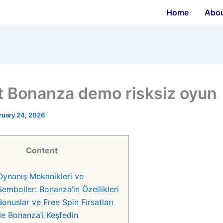
Home
Abo
 Bonanza demo risksiz oyun
ruary 24, 2026
Content
Oynanış Mekanikleri ve
Semboller: Bonanza’in Özellikleri
Bonuslar ve Free Spin Fırsatları
ile Bonanza’i Keşfedin