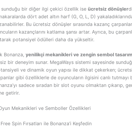
sunduğu bir diğer ilgi çekici özellik ise
ücretsiz dönüşler
di
akaralarda dört adet altın harf (G, O, L, D) yakaladıklarınd
anabilirler. Bu ücretsiz dönüşler sırasında kazanç çarpanla
ncuların kazançlarını katlama şansı artar. Ayrıca, bu çarpanl
arak potansiyel ödülleri daha da yükseltir.
ak Bonanza,
yenilikçi mekanikleri ve zengin sembol tasarım
şsiz bir deneyim sunar. MegaWays sistemi sayesinde sundu
ansiyeli ve dinamik oyun yapısı ile dikkat çekerken; ücrets
panlar gibi özelliklerle de oyuncuların ilgisini canlı tutmayı 
nanza’yı sadece sıradan bir slot oyunu olmaktan çıkarıp, ge
e getirir.
Free Spin Fırsatları ile Bonanza’i Keşfedin