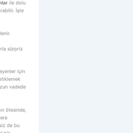
nlar
ile dolu
abilir. İşte
enir.
la sürpriz
eyenler için
tetiklemek
 uzun vadede
ın ötesinde,
lere
siz de bu
l bir