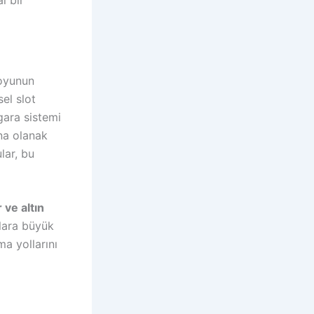
 oyunun
el slot
gara sistemi
ına olanak
lar, bu
 ve altın
ulara büyük
a yollarını