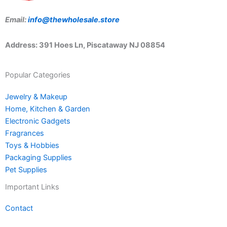
Email:
info@thewholesale.store
Address: 391 Hoes Ln, Piscataway NJ 08854
Popular Categories
Jewelry & Makeup
Home, Kitchen & Garden
Electronic Gadgets
Fragrances
Toys & Hobbies
Packaging Supplies
Pet Supplies
Important Links
Contact