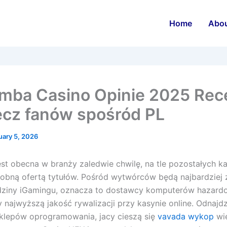
Home
Abo
mba Casino Opinie 2025 Rec
ecz fanów spośród PL
uary 5, 2026
st obecna w branży zaledwie chwilę, na tle pozostałych ka
obną ofertą tytułów. Pośród wytwórców będą najbardziej
edziny iGamingu, oznacza to dostawcy komputerów hazar
 najwyższą jakość rywalizacji przy kasynie online. Odnajdz
sklepów oprogramowania, jacy cieszą się
vavada wykop
wi