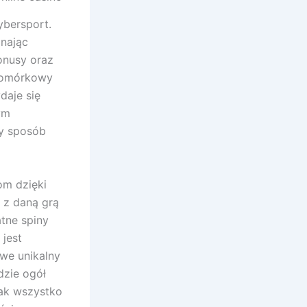
ybersport.
znając
onusy oraz
 komórkowy
daje się
ym
y sposób
om dzięki
 z daną grą
tne spiny
 jest
Owe unikalny
dzie ogół
Jak wszystko