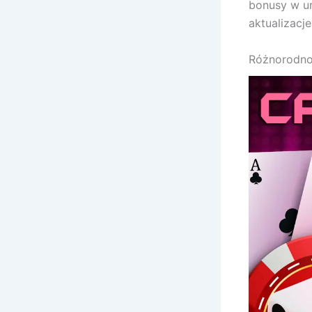
bonusy w ur
aktualizacj
Różnorodno