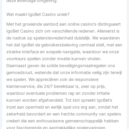
deze levendige omgeving.
Wat maakt IgoBet Casino uniek?
Met het groeiende aanbod aan online casino’s distingueert
IgoBet Casino zich om verschillende redenen. Allereerst is
de nadruk op spelerstevredenheid duidelijk. We waarderen
het dat IgoBet de gebruikersbeleving centraal stelt, met een
strakke interface en soepele navigatie, waardoor we onze
voorkeurs spellen zonder moeite kunnen vinden.
Daarnaast geven de solide beveiligingsmaatregelen ons
gemoedsrust, wetende dat onze informatie veilig zijn terwijl
we spelen. We appreciëren ook de responsieve
klantenservice, die 24/7 bereikbaar is, zeer op prijs,
waardoor eventuele problemen rap en zonder irritatie
kunnen worden afgehandeld. Tot slot spreekt IgoBet’s
inzet aan openheid en eerlijk spel ons erg aan, omdat het
zekerheid bevordert en een hechte community van spelers
creëert die een enthousiasme gemeenschappelijk hebben
voor fascinerende en aantrekkelijke spelervaringen.