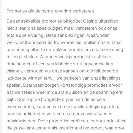
Promoties die de game-ervaring verbeteren
De aantrekkelijke promoties bij IgoBet Casino uitbreiden
niet alleen ons speelbudget, maar verbeteren ook onze
totale spelervaring. Deze aanbiedingen, waaronder
welkomstbonussen en trouwpremies, stellen ons in staat
om meer spellen te ontdekken zonder onze bankrekening
te leeg te halen. Wanneer we bijvoorbeeld kosteloze
draaibeurten of een verdubbelde stortingsaanbieding
claimen, verhogen we onze kansen om die felbegeerde
jackpot te winnen terwijl we genieten van onze lievelings
spellen. Daarnaast zorgen kortstondige promoties ervoor
dat we steeds weer in de actie duiken en de spanning erin
blijft. Door op de hoogte te blijven van de actuele
evenementen, kunnen we onze speelstrategie bijstellen,
onze vaardigheden versterken en onze winstkansen
maximaliseren. Deze promoties creëren een boeiende sfeer
die zowel amusement als vaardigheid bevordert, waardoor