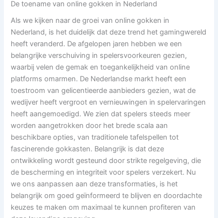
De toename van online gokken in Nederland
Als we kijken naar de groei van online gokken in
Nederland, is het duidelijk dat deze trend het gamingwereld
heeft veranderd. De afgelopen jaren hebben we een
belangrijke verschuiving in spelersvoorkeuren gezien,
waarbij velen de gemak en toegankelijkheid van online
platforms omarmen. De Nederlandse markt heeft een
toestroom van gelicentieerde aanbieders gezien, wat de
wedijver heeft vergroot en vernieuwingen in spelervaringen
heeft aangemoedigd. We zien dat spelers steeds meer
worden aangetrokken door het brede scala aan
beschikbare opties, van traditionele tafelspellen tot
fascinerende gokkasten. Belangrijk is dat deze
ontwikkeling wordt gesteund door strikte regelgeving, die
de bescherming en integriteit voor spelers verzekert. Nu
we ons aanpassen aan deze transformaties, is het
belangrijk om goed geïnformeerd te blijven en doordachte
keuzes te maken om maximaal te kunnen profiteren van