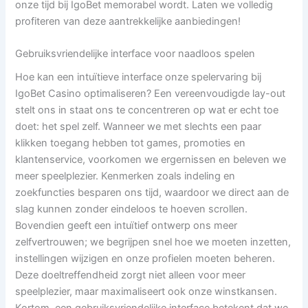
onze tijd bij IgoBet memorabel wordt. Laten we volledig
profiteren van deze aantrekkelijke aanbiedingen!
Gebruiksvriendelijke interface voor naadloos spelen
Hoe kan een intuïtieve interface onze spelervaring bij
IgoBet Casino optimaliseren? Een vereenvoudigde lay-out
stelt ons in staat ons te concentreren op wat er echt toe
doet: het spel zelf. Wanneer we met slechts een paar
klikken toegang hebben tot games, promoties en
klantenservice, voorkomen we ergernissen en beleven we
meer speelplezier. Kenmerken zoals indeling en
zoekfuncties besparen ons tijd, waardoor we direct aan de
slag kunnen zonder eindeloos te hoeven scrollen.
Bovendien geeft een intuïtief ontwerp ons meer
zelfvertrouwen; we begrijpen snel hoe we moeten inzetten,
instellingen wijzigen en onze profielen moeten beheren.
Deze doeltreffendheid zorgt niet alleen voor meer
speelplezier, maar maximaliseert ook onze winstkansen.