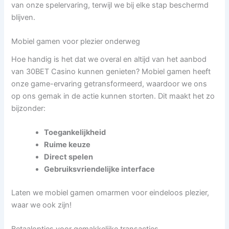
van onze spelervaring, terwijl we bij elke stap beschermd
blijven.
Mobiel gamen voor plezier onderweg
Hoe handig is het dat we overal en altijd van het aanbod
van 30BET Casino kunnen genieten? Mobiel gamen heeft
onze game-ervaring getransformeerd, waardoor we ons
op ons gemak in de actie kunnen storten. Dit maakt het zo
bijzonder:
Toegankelijkheid
Ruime keuze
Direct spelen
Gebruiksvriendelijke interface
Laten we mobiel gamen omarmen voor eindeloos plezier,
waar we ook zijn!