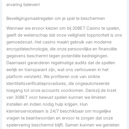
ervaring beleven!
Beveiligingsmaatregelen om je spel te beschermen
Wanneer we ervoor kiezen om bij 30BET Casino te spelen,
geeft de wetenschap dat onze veiligheid topprioriteit is ons
gemoedsrust. Het casino maakt gebruik van moderne
encryptietechnologie, die onze persoonlijke en financiële
gegevens beschermt tegen potentiële bedreigingen.
Daarnaast garanderen regelmatige audits dat de spellen
eerlijk en transparant zijn, wat ons vertrouwen in het
platform versterkt. We profiteren ook van strikte
identiteitsverificatieprocedures, die ongeautoriseerde
toegang tot onze accounts voorkomen. Dankzij de inzet
van 30BET voor bewust spelen kunnen we limieten
instellen en indien nodig hulp krijgen. Hun
klantenserviceteam is 24/7 beschikbaar om mogelijke
vragen te beantwoorden en ervoor te zorgen dat onze
spelervaring beschermd blijft. Samen kunnen we genieten