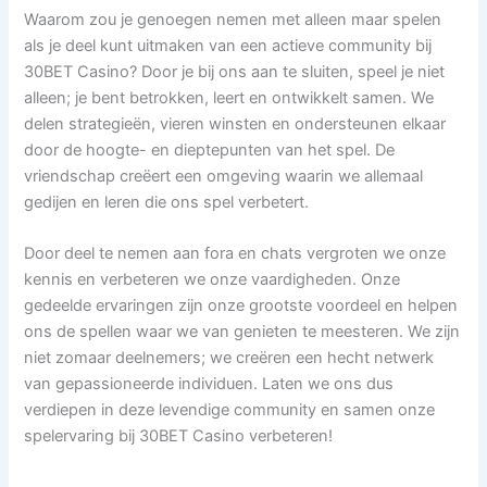
Waarom zou je genoegen nemen met alleen maar spelen
als je deel kunt uitmaken van een actieve community bij
30BET Casino? Door je bij ons aan te sluiten, speel je niet
alleen; je bent betrokken, leert en ontwikkelt samen. We
delen strategieën, vieren winsten en ondersteunen elkaar
door de hoogte- en dieptepunten van het spel. De
vriendschap creëert een omgeving waarin we allemaal
gedijen en leren die ons spel verbetert.
Door deel te nemen aan fora en chats vergroten we onze
kennis en verbeteren we onze vaardigheden. Onze
gedeelde ervaringen zijn onze grootste voordeel en helpen
ons de spellen waar we van genieten te meesteren. We zijn
niet zomaar deelnemers; we creëren een hecht netwerk
van gepassioneerde individuen. Laten we ons dus
verdiepen in deze levendige community en samen onze
spelervaring bij 30BET Casino verbeteren!