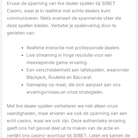
Ervaar de spanning van live dealer spellen bij 30BET
Casino, waar je in realtime met echte dealers kunt
communiceren. Niets evenaart de spannende sfeer die
deze spellen bieden. Verbeter je spelervaring door te
genieten van:
Realtime interactie met professionele dealers
Live streaming in hoge resolutie voor een
meeslepende game-ervaring.
Een verscheidenheid aan tafelspellen, waaronder
Blackjack, Roulette en Baccarat.
Gameplay op maat, die zich aanpast aan ons
ervaringsniveau en onze strategieën.
Met live dealer spellen verbeteren we niet alleen onze
vaardigheden, maar ervaren we ook de spanning van een
echt casino, waar we ook zijn. Deze authentieke ervaring
geeft ons het gevoel deel uit te maken van de actie en
verrijkt ons casino-avontuur bij 30BET. Laten we samen de