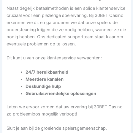
Naast degelijk betaalmethoden is een solide klantenservice
cruciaal voor een plezierige spelervaring. Bij 30BET Casino
erkennen we dit en garanderen we dat onze spelers de
ondersteuning krijgen die ze nodig hebben, wanneer ze die
nodig hebben. Ons dedicated supportteam staat klaar om
eventuele problemen op te lossen.
Dit kunt u van onze klantenservice verwachten:
24/7 bereikbaarheid
Meerdere kanalen
Deskundige hulp
Gebruiksvriendelijke oplossingen
Laten we ervoor zorgen dat uw ervaring bij 30BET Casino
zo probleemloos mogelijk verloopt!
Sluit je aan bij de groeiende spelersgemeenschap.