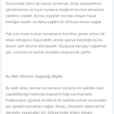
Sorumluluk bilinci ile kumar oynamak, stres düzeylerinizi
yönetmenize ve oyun oynama isteğinizi kontrol etmenize
yardımcı olabilir. Ayrıca, kayıplar sonrası oluşan hayal
kırıklığını azaltır ve daha sağlıklı bir zihinsel durum sağlar.
Pek çok insan kumar oynamanın kendine güven artırıcı bir
etkisi olduğunu düşünebilir; ancak aşırıya kaçıldığında bu
durum tam tersine dönüşebilir. Duygusal dengeyi sağlamak
için, sorumlu bir kumar stratejisi oluşturmak şarttır.
Bu Web Sitesinin Sağladığı Bilgiler
Bu web sitesi, kumar oynamanın sorumlu bir şekilde nasıl
yapılabileceği hakkında kapsamlı bilgi sunmaktadır.
Kullanıcıların güvenli ve bilinçli bir şekilde kumar oynamaları
için gerekli kaynakları sağlar. Amacı, bireylerin eğlenceli bir
deneyim yaşamaları için bilgiye kolay erişim imkanı