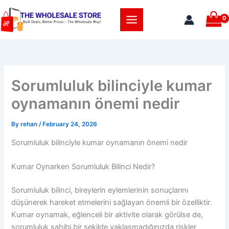
Skip
to
content
Sorumluluk bilinciyle kumar
oynamanın önemi nedir
By
rehan
/
February 24, 2026
Sorumluluk bilinciyle kumar oynamanın önemi nedir
Kumar Oynarken Sorumluluk Bilinci Nedir?
Sorumluluk bilinci, bireylerin eylemlerinin sonuçlarını
düşünerek hareket etmelerini sağlayan önemli bir özelliktir.
Kumar oynamak, eğlenceli bir aktivite olarak görülse de,
sorumluluk sahibi bir şekilde yaklaşmadığınızda riskler