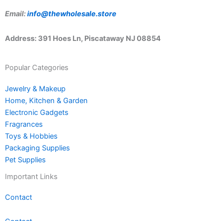
Email:
info@thewholesale.store
Address: 391 Hoes Ln, Piscataway NJ 08854
Popular Categories
Jewelry & Makeup
Home, Kitchen & Garden
Electronic Gadgets
Fragrances
Toys & Hobbies
Packaging Supplies
Pet Supplies
Important Links
Contact