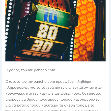
Ο ρόλος του mr-pancho.com
Ο ιστότοπος mr-pancho.com προσφέρει πληθώρα
πληροφοριών για τα τυχερά παιχνίδια, εστιάζοντας στις
κοινωνικές πτυχές και τις επιπτώσεις τους. Οι χρήστες
μπορούν να βρουν πολύτιρους πόρους και συμβουλές
για να κατανοήσουν καλύτερα τη σχέση τους με τα