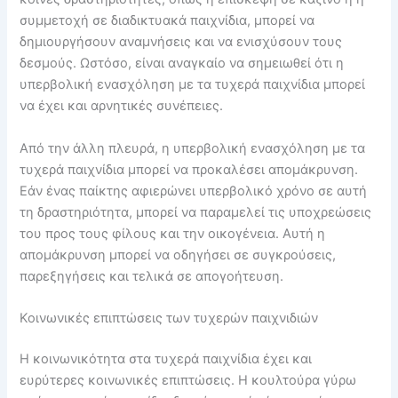
συμμετοχή σε διαδικτυακά παιχνίδια, μπορεί να
δημιουργήσουν αναμνήσεις και να ενισχύσουν τους
δεσμούς. Ωστόσο, είναι αναγκαίο να σημειωθεί ότι η
υπερβολική ενασχόληση με τα τυχερά παιχνίδια μπορεί
να έχει και αρνητικές συνέπειες.
Από την άλλη πλευρά, η υπερβολική ενασχόληση με τα
τυχερά παιχνίδια μπορεί να προκαλέσει απομάκρυνση.
Εάν ένας παίκτης αφιερώνει υπερβολικό χρόνο σε αυτή
τη δραστηριότητα, μπορεί να παραμελεί τις υποχρεώσεις
του προς τους φίλους και την οικογένεια. Αυτή η
απομάκρυνση μπορεί να οδηγήσει σε συγκρούσεις,
παρεξηγήσεις και τελικά σε απογοήτευση.
Κοινωνικές επιπτώσεις των τυχερών παιχνιδιών
Η κοινωνικότητα στα τυχερά παιχνίδια έχει και
ευρύτερες κοινωνικές επιπτώσεις. Η κουλτούρα γύρω