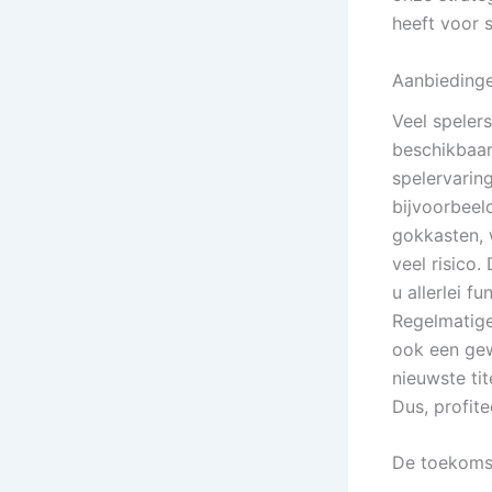
heeft voor 
Aanbiedinge
Veel speler
beschikbaar
spelervarin
bijvoorbeel
gokkasten, 
veel risico
u allerlei 
Regelmatige
ook een gew
nieuwste ti
Dus, profit
De toekomst