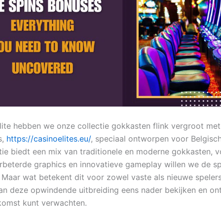
Elite hebben we onze collectie gokkasten flink vergroot met
s,
https://casinoelites.eu/
, speciaal ontworpen voor Belgisch
tie biedt een mix van traditionele en moderne gokkasten, v
erbeterde graphics en innovatieve gameplay willen we de sp
 Maar wat betekent dit voor zowel vaste als nieuwe speler
van deze opwindende uitbreiding eens nader bekijken en o
ekomst kunt verwachten.