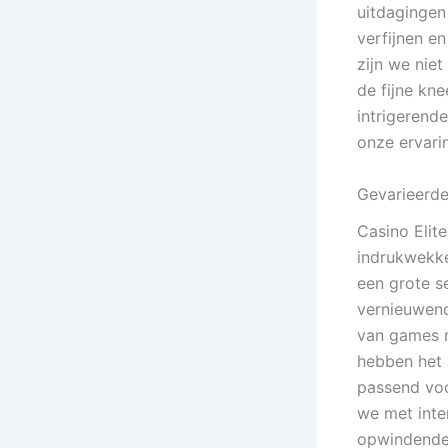
uitdagingen
verfijnen e
zijn we nie
de fijne kne
intrigerend
onze ervari
Gevarieerde 
Casino Elit
indrukwekke
een grote s
vernieuwend
van games m
hebben het 
passend voo
we met inte
opwindende 