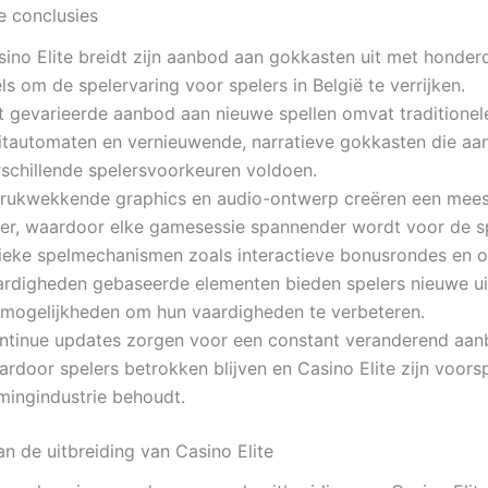
e conclusies
sino Elite breidt zijn aanbod aan gokkasten uit met honde
els om de spelervaring voor spelers in België te verrijken.
t gevarieerde aanbod aan nieuwe spellen omvat traditionel
uitautomaten en vernieuwende, narratieve gokkasten die aa
rschillende spelersvoorkeuren voldoen.
drukwekkende graphics en audio-ontwerp creëren een mee
eer, waardoor elke gamesessie spannender wordt voor de sp
ieke spelmechanismen zoals interactieve bonusrondes en 
ardigheden gebaseerde elementen bieden spelers nieuwe u
 mogelijkheden om hun vaardigheden te verbeteren.
ntinue updates zorgen voor een constant veranderend aan
rdoor spelers betrokken blijven en Casino Elite zijn voors
mingindustrie behoudt.
an de uitbreiding van Casino Elite