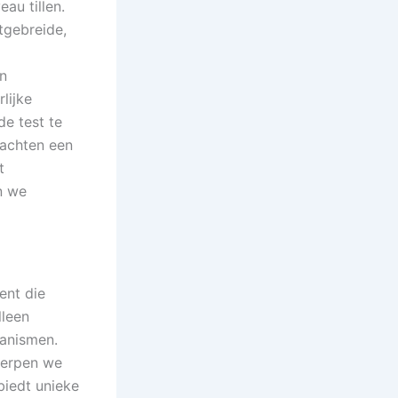
au tillen.
tgebreide,
en
lijke
de test te
wachten een
t
n we
ent die
lleen
hanismen.
herpen we
biedt unieke