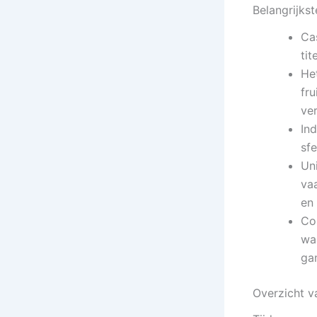
Belangrijkst
Ca
tit
He
fr
ve
In
sf
Un
va
en
Co
waa
ga
Overzicht v