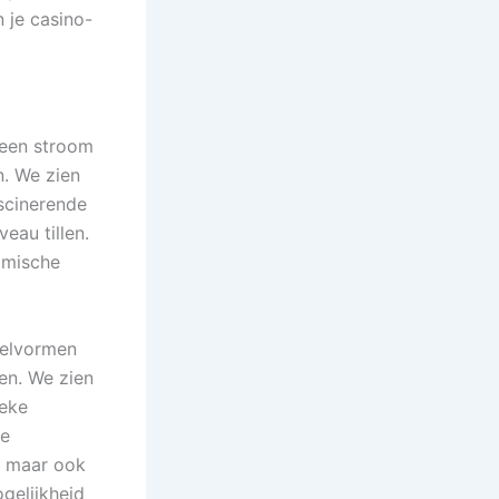
 je casino-
 een stroom
. We zien
scinerende
eau tillen.
amische
pelvormen
en. We zien
ieke
ze
, maar ook
gelijkheid