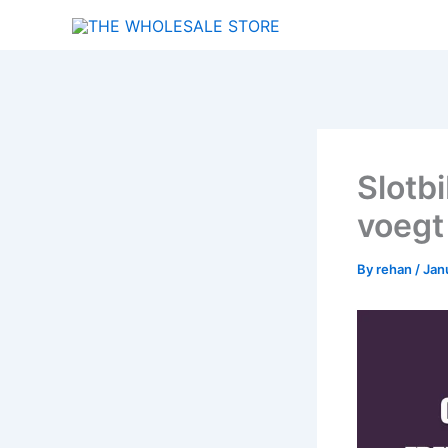
Skip
to
content
Slotb
voegt 
By
rehan
/
Jan