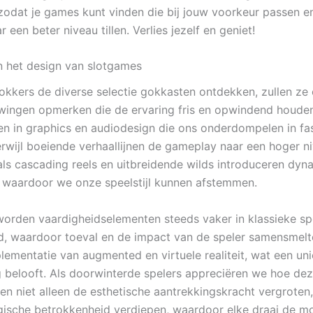
zodat je games kunt vinden die bij jouw voorkeur passen en
r een beter niveau tillen. Verlies jezelf en geniet!
in het design van slotgames
kkers de diverse selectie gokkasten ontdekken, zullen ze
wingen opmerken die de ervaring fris en opwindend houden
en in graphics en audiodesign die ons onderdompelen in fa
rwijl boeiende verhaallijnen de gameplay naar een hoger niv
als cascading reels en uitbreidende wilds introduceren dyn
, waardoor we onze speelstijl kunnen afstemmen.
orden vaardigheidselementen steeds vaker in klassieke s
d, waardoor toeval en de impact van de speler samensmelt
plementatie van augmented en virtuele realiteit, wat een un
g belooft. Als doorwinterde spelers appreciëren we hoe de
en niet alleen de esthetische aantrekkingskracht vergroten
gische betrokkenheid verdiepen, waardoor elke draai de mo