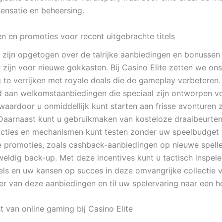
sensatie en beheersing.
n en promoties voor recent uitgebrachte titels
s zijn opgetogen over de talrijke aanbiedingen en bonussen
 zijn voor nieuwe gokkasten. Bij Casino Elite zetten we on
g te verrijken met royale deals die de gameplay verbeteren
d aan welkomstaanbiedingen die speciaal zijn ontworpen v
waardoor u onmiddellijk kunt starten aan frisse avonturen z
. Daarnaast kunt u gebruikmaken van kosteloze draaibeurte
functies en mechanismen kunt testen zonder uw speelbudget t
 promoties, zoals cashback-aanbiedingen op nieuwe spelle
eldig back-up. Met deze incentives kunt u tactisch inspel
tels en uw kansen op succes in deze omvangrijke collectie 
eer van deze aanbiedingen en til uw spelervaring naar een h
 van online gaming bij Casino Elite