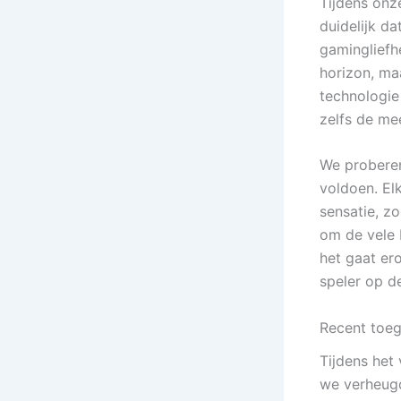
Tijdens onz
duidelijk d
gamingliefh
horizon, ma
technologie
zelfs de mee
We proberen
voldoen. El
sensatie, z
om de vele 
het gaat er
speler op d
Recent toeg
Tijdens het
we verheugd