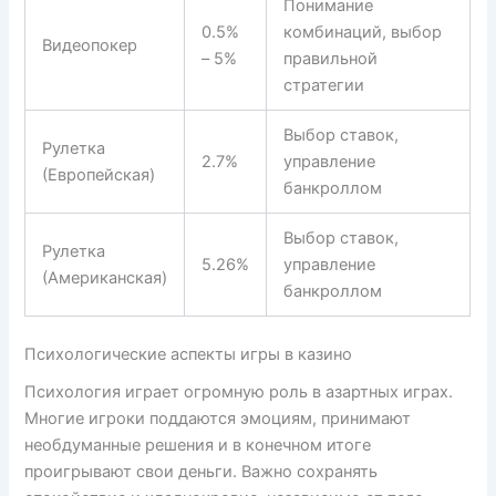
Понимание
0.5%
комбинаций, выбор
Видеопокер
– 5%
правильной
стратегии
Выбор ставок,
Рулетка
2.7%
управление
(Европейская)
банкроллом
Выбор ставок,
Рулетка
5.26%
управление
(Американская)
банкроллом
Психологические аспекты игры в казино
Психология играет огромную роль в азартных играх.
Многие игроки поддаются эмоциям, принимают
необдуманные решения и в конечном итоге
проигрывают свои деньги. Важно сохранять