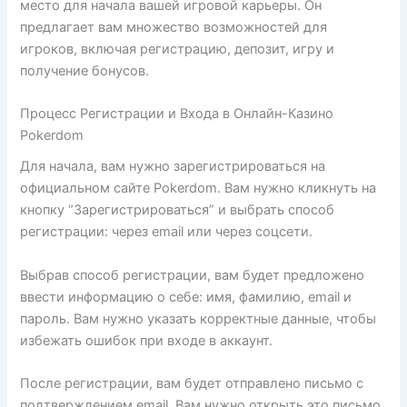
место для начала вашей игровой карьеры. Он
предлагает вам множество возможностей для
игроков, включая регистрацию, депозит, игру и
получение бонусов.
Процесс Регистрации и Входа в Онлайн-Казино
Pokerdom
Для начала, вам нужно зарегистрироваться на
официальном сайте Pokerdom. Вам нужно кликнуть на
кнопку “Зарегистрироваться” и выбрать способ
регистрации: через email или через соцсети.
Выбрав способ регистрации, вам будет предложено
ввести информацию о себе: имя, фамилию, email и
пароль. Вам нужно указать корректные данные, чтобы
избежать ошибок при входе в аккаунт.
После регистрации, вам будет отправлено письмо с
подтверждением email. Вам нужно открыть это письмо