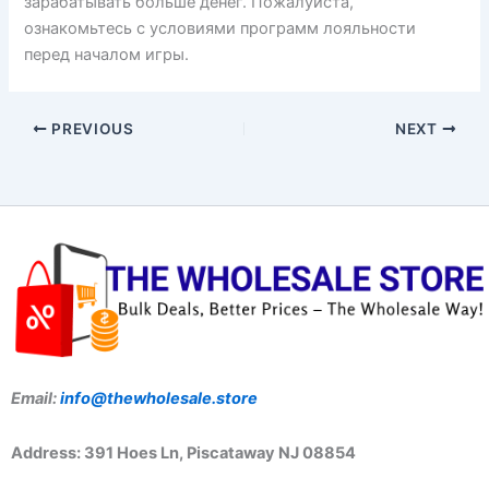
зарабатывать больше денег. Пожалуйста,
ознакомьтесь с условиями программ лояльности
перед началом игры.
PREVIOUS
NEXT
Email:
info@thewholesale.store
Address: 391 Hoes Ln, Piscataway NJ 08854