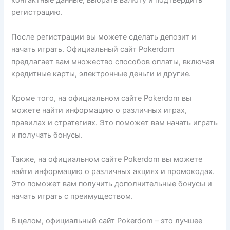
контактные данные, выбрать валюту и подтвердить
регистрацию.
После регистрации вы можете сделать депозит и
начать играть. Официальный сайт Pokerdom
предлагает вам множество способов оплаты, включая
кредитные карты, электронные деньги и другие.
Кроме того, на официальном сайте Pokerdom вы
можете найти информацию о различных играх,
правилах и стратегиях. Это поможет вам начать играть
и получать бонусы.
Также, на официальном сайте Pokerdom вы можете
найти информацию о различных акциях и промокодах.
Это поможет вам получить дополнительные бонусы и
начать играть с преимуществом.
В целом, официальный сайт Pokerdom – это лучшее