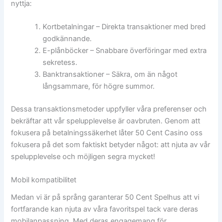
nyttja:
Kortbetalningar – Direkta transaktioner med bred
godkännande.
E-plånböcker – Snabbare överföringar med extra
sekretess.
Banktransaktioner – Säkra, om än något
långsammare, för högre summor.
Dessa transaktionsmetoder uppfyller våra preferenser och
bekräftar att vår spelupplevelse är oavbruten. Genom att
fokusera på betalningssäkerhet låter 50 Cent Casino oss
fokusera på det som faktiskt betyder något: att njuta av vår
spelupplevelse och möjligen segra mycket!
Mobil kompatibilitet
Medan vi är på språng garanterar 50 Cent Spelhus att vi
fortfarande kan njuta av våra favoritspel tack vare deras
mobilanpassning. Med deras engagemang för