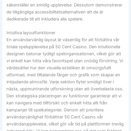
säkerställer en smidig upplevelse. Dessutom demonstrerar
de tillgängliga accessibilitetsalternativen att de är
dedikerade till att inkludera alla spelare.
Intuitiva layoutfunktioner
En användarvänlig layout är väsentlig för att förbättra vår
totala spelupplevelse på 50 Cent Casino. Den intuitionella
designen betonar tydligt spelorganisationen, vilket gör att
vi enkelt kan hitta våra favoritspel utan onödig förvirring. Vi
värdesätter hur den visuella estetiken är omsorgsfullt
utformad, med tilltalande färger och grafik som skapar en
inbjudande atmosfär. Varje sektion flyter smidigt över i
nästa, uppmuntrande utforskning utan att överbelasta oss.
Den strategiska placeringen av funktioner garanterar att vi
kan navigera med tillförsikt och enkelt hitta allt från
kampanjer till spelkategorier. Genom att prioritera
användarvänlighet förbättrar 50 Cent Casino vår
användarupplevelse, vilket gör vår tid på plattformen trevlig