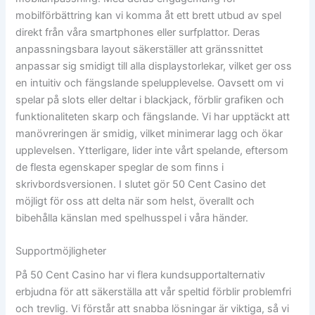
mobilförbättring kan vi komma åt ett brett utbud av spel
direkt från våra smartphones eller surfplattor. Deras
anpassningsbara layout säkerställer att gränssnittet
anpassar sig smidigt till alla displaystorlekar, vilket ger oss
en intuitiv och fängslande spelupplevelse. Oavsett om vi
spelar på slots eller deltar i blackjack, förblir grafiken och
funktionaliteten skarp och fängslande. Vi har upptäckt att
manövreringen är smidig, vilket minimerar lagg och ökar
upplevelsen. Ytterligare, lider inte vårt spelande, eftersom
de flesta egenskaper speglar de som finns i
skrivbordsversionen. I slutet gör 50 Cent Casino det
möjligt för oss att delta när som helst, överallt och
bibehålla känslan med spelhusspel i våra händer.
Supportmöjligheter
På 50 Cent Casino har vi flera kundsupportalternativ
erbjudna för att säkerställa att vår speltid förblir problemfri
och trevlig. Vi förstår att snabba lösningar är viktiga, så vi