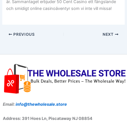
är. Sammantaget erbjuder 50 Cent Casino ett fängslande
och smidigt online casinoäventyr som vi inte vill missa!
PREVIOUS
NEXT
Email:
info@thewholesale.store
Address: 391 Hoes Ln, Piscataway NJ 08854