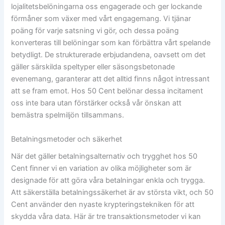
lojalitetsbelöningarna oss engagerade och ger lockande
förmåner som växer med vårt engagemang. Vi tjänar
poäng för varje satsning vi gör, och dessa poäng
konverteras till belöningar som kan förbättra vårt spelande
betydligt. De strukturerade erbjudandena, oavsett om det
gäller särskilda speltyper eller säsongsbetonade
evenemang, garanterar att det alltid finns något intressant
att se fram emot. Hos 50 Cent belönar dessa incitament
oss inte bara utan förstärker också vår önskan att
bemästra spelmiljön tillsammans.
Betalningsmetoder och säkerhet
När det gäller betalningsalternativ och trygghet hos 50
Cent finner vi en variation av olika möjligheter som är
designade för att göra våra betalningar enkla och trygga.
Att säkerställa betalningssäkerhet är av största vikt, och 50
Cent använder den nyaste krypteringstekniken för att
skydda våra data. Här är tre transaktionsmetoder vi kan