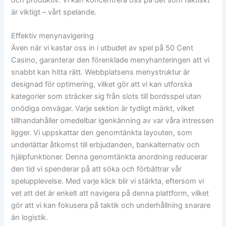
och produktiv. Vi kan koncentrera oss på det som faktiskt
är viktigt – vårt spelande.
Effektiv menynavigering
Även när vi kastar oss in i utbudet av spel på 50 Cent
Casino, garanterar den förenklade menyhanteringen att vi
snabbt kan hitta rätt. Webbplatsens menystruktur är
designad för optimering, vilket gör att vi kan utforska
kategorier som sträcker sig från slots till bordsspel utan
onödiga omvägar. Varje sektion är tydligt märkt, vilket
tillhandahåller omedelbar igenkänning av var våra intressen
ligger. Vi uppskattar den genomtänkta layouten, som
underlättar åtkomst till erbjudanden, bankalternativ och
hjälpfunktioner. Denna genomtänkta anordning reducerar
den tid vi spenderar på att söka och förbättrar vår
spelupplevelse. Med varje klick blir vi stärkta, eftersom vi
vet att det är enkelt att navigera på denna plattform, vilket
gör att vi kan fokusera på taktik och underhållning snarare
än logistik.