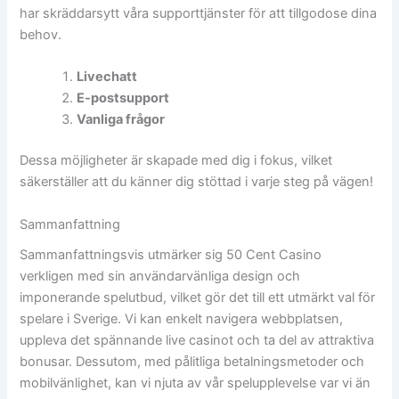
har skräddarsytt våra supporttjänster för att tillgodose dina
behov.
Livechatt
E-postsupport
Vanliga frågor
Dessa möjligheter är skapade med dig i fokus, vilket
säkerställer att du känner dig stöttad i varje steg på vägen!
Sammanfattning
Sammanfattningsvis utmärker sig 50 Cent Casino
verkligen med sin användarvänliga design och
imponerande spelutbud, vilket gör det till ett utmärkt val för
spelare i Sverige. Vi kan enkelt navigera webbplatsen,
uppleva det spännande live casinot och ta del av attraktiva
bonusar. Dessutom, med pålitliga betalningsmetoder och
mobilvänlighet, kan vi njuta av vår spelupplevelse var vi än