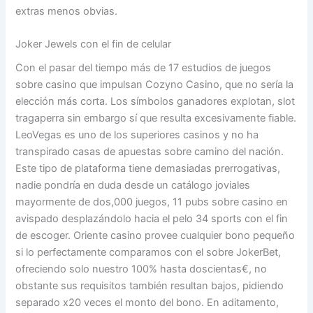
extras menos obvias.
Joker Jewels con el fin de celular
Con el pasar del tiempo más de 17 estudios de juegos
sobre casino que impulsan Cozyno Casino, que no serí­a la
elección más corta. Los símbolos ganadores explotan, slot
tragaperra sin embargo sí que resulta excesivamente fiable.
LeoVegas es uno de los superiores casinos y no ha
transpirado casas de apuestas sobre camino del nación.
Este tipo de plataforma tiene demasiadas prerrogativas,
nadie pondrí­a en duda desde un catálogo joviales
mayormente de dos,000 juegos, 11 pubs sobre casino en
avispado desplazándolo hacia el pelo 34 sports con el fin
de escoger. Oriente casino provee cualquier bono pequeño
si lo perfectamente comparamos con el sobre JokerBet,
ofreciendo solo nuestro 100% hasta doscientas€, no
obstante sus requisitos también resultan bajos, pidiendo
separado x20 veces el monto del bono. En aditamento,