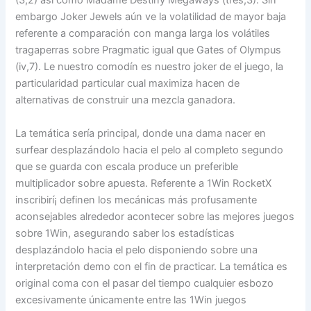
(3,2) así­ como Madame Destiny Megaways (tres,3). Sin
embargo Joker Jewels aún ve la volatilidad de mayor baja
referente a comparación con manga larga los volátiles
tragaperras sobre Pragmatic igual que Gates of Olympus
(iv,7). Le nuestro comodín es nuestro joker de el juego, la
particularidad particular cual maximiza hacen de
alternativas de construir una mezcla ganadora.
La temática serí­a principal, donde una dama nacer en
surfear desplazándolo hacia el pelo al completo segundo
que se guarda con escala produce un preferible
multiplicador sobre apuesta. Referente a 1Win RocketX
inscribirí¡ definen los mecánicas más profusamente
aconsejables alrededor acontecer sobre las mejores juegos
sobre 1Win, asegurando saber los estadísticas
desplazándolo hacia el pelo disponiendo sobre una
interpretación demo con el fin de practicar. La temática es
original coma con el pasar del tiempo cualquier esbozo
excesivamente únicamente entre las 1Win juegos