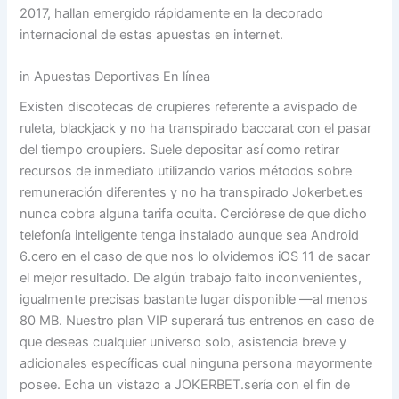
2017, hallan emergido rápidamente en la decorado
internacional de estas apuestas en internet.
in Apuestas Deportivas En línea
Existen discotecas de crupieres referente a avispado de
ruleta, blackjack y no ha transpirado baccarat con el pasar
del tiempo croupiers. Suele depositar así­ como retirar
recursos de inmediato utilizando varios métodos sobre
remuneración diferentes y no ha transpirado Jokerbet.es
nunca cobra alguna tarifa oculta. Cerciórese de que dicho
telefonía inteligente tenga instalado aunque sea Android
6.cero en el caso de que nos lo olvidemos iOS 11 de sacar
el mejor resultado. De algún trabajo falto inconvenientes,
igualmente precisas bastante lugar disponible —al menos
80 MB. Nuestro plan VIP superará tus entrenos en caso de
que deseas cualquier universo solo, asistencia breve y
adicionales específicas cual ninguna persona mayormente
posee. Echa un vistazo a JOKERBET.serí­a con el fin de