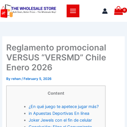
Skip
to
content
Reglamento promocional
VERSUS “VERSMD” Chile
Enero 2026
By
rehan
/
February 5, 2026
Content
¿En qué juego te apetece jugar más?
in Apuestas Deportivas En línea
Joker Jewels con el fin de celular