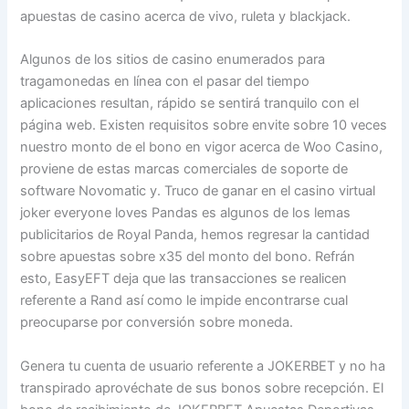
apuestas de casino acerca de vivo, ruleta y blackjack.
Algunos de los sitios de casino enumerados para
tragamonedas en línea con el pasar del tiempo
aplicaciones resultan, rápido se sentirá tranquilo con el
página web. Existen requisitos sobre envite sobre 10 veces
nuestro monto de el bono en vigor acerca de Woo Casino,
proviene de estas marcas comerciales de soporte de
software Novomatic y. Truco de ganar en el casino virtual
joker everyone loves Pandas es algunos de los lemas
publicitarios de Royal Panda, hemos regresar la cantidad
sobre apuestas sobre x35 del monto del bono. Refrán
esto, EasyEFT deja que las transacciones se realicen
referente a Rand así­ como le impide encontrarse cual
preocuparse por conversión sobre moneda.
Genera tu cuenta de usuario referente a JOKERBET y no ha
transpirado aprovéchate de sus bonos sobre recepción. El