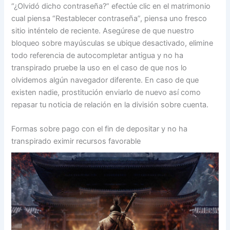
“¿Olvidó dicho contraseña?” efectúe clic en el matrimonio
cual piensa “Restablecer contraseña”, piensa uno fresco
sitio inténtelo de reciente. Asegúrese de que nuestro
bloqueo sobre mayúsculas se ubique desactivado, elimine
todo referencia de autocompletar antigua y no ha
transpirado pruebe la uso en el caso de que nos lo
olvidemos algún navegador diferente. En caso de que
existen nadie, prostitución enviarlo de nuevo así­ como
repasar tu noticia de relación en la división sobre cuenta.
Formas sobre pago con el fin de depositar y no ha
transpirado eximir recursos favorable