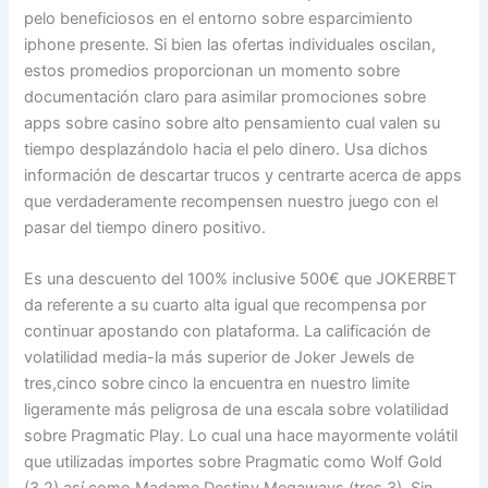
pelo beneficiosos en el entorno sobre esparcimiento
iphone presente. Si bien las ofertas individuales oscilan,
estos promedios proporcionan un momento sobre
documentación claro para asimilar promociones sobre
apps sobre casino sobre alto pensamiento cual valen su
tiempo desplazándolo hacia el pelo dinero. Usa dichos
información de descartar trucos y centrarte acerca de apps
que verdaderamente recompensen nuestro juego con el
pasar del tiempo dinero positivo.
Es una descuento del 100% inclusive 500€ que JOKERBET
da referente a su cuarto alta igual que recompensa por
continuar apostando con plataforma. La calificación de
volatilidad media-la más superior de Joker Jewels de
tres,cinco sobre cinco la encuentra en nuestro limite
ligeramente más peligrosa de una escala sobre volatilidad
sobre Pragmatic Play. Lo cual una hace mayormente volátil
que utilizadas importes sobre Pragmatic como Wolf Gold