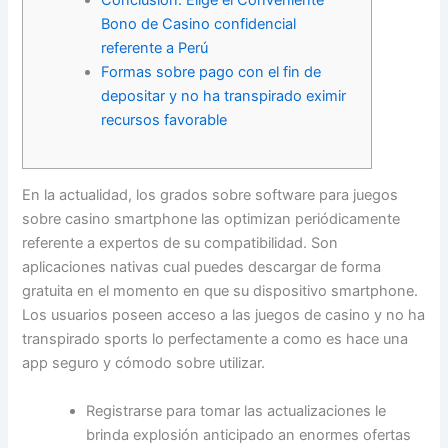
Conclusión: Elige el Conveniente
Bono de Casino confidencial
referente a Perú
Formas sobre pago con el fin de
depositar y no ha transpirado eximir
recursos favorable
En la actualidad, los grados sobre software para juegos
sobre casino smartphone las optimizan periódicamente
referente a expertos de su compatibilidad. Son
aplicaciones nativas cual puedes descargar de forma
gratuita en el momento en que su dispositivo smartphone.
Los usuarios poseen acceso a las juegos de casino y no ha
transpirado sports lo perfectamente a como es hace una
app seguro y cómodo sobre utilizar.
Registrarse para tomar las actualizaciones le
brinda explosión anticipado an enormes ofertas