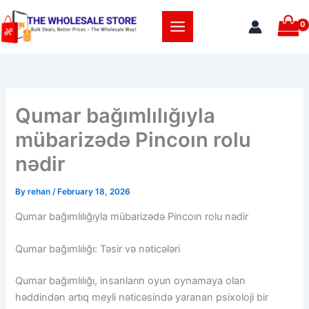
Skip
to
content
Qumar bağımlılığıyla
mübarizədə Pincoın rolu
nədir
By
rehan
/
February 18, 2026
Qumar bağımlılığıyla mübarizədə Pincoın rolu nədir
Qumar bağımlılığı: Təsir və nəticələri
Qumar bağımlılığı, insanların oyun oynamaya olan
həddindən artıq meyli nəticəsində yaranan psixoloji bir