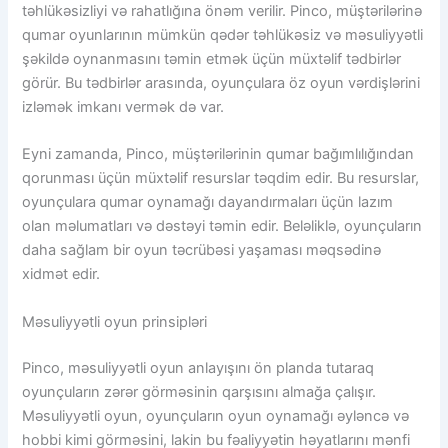
təhlükəsizliyi və rahatlığına önəm verilir. Pinco, müştərilərinə
qumar oyunlarının mümkün qədər təhlükəsiz və məsuliyyətli
şəkildə oynanmasını təmin etmək üçün müxtəlif tədbirlər
görür. Bu tədbirlər arasında, oyunçulara öz oyun vərdişlərini
izləmək imkanı vermək də var.
Eyni zamanda, Pinco, müştərilərinin qumar bağımlılığından
qorunması üçün müxtəlif resurslar təqdim edir. Bu resurslar,
oyunçulara qumar oynamağı dayandırmaları üçün lazım
olan məlumatları və dəstəyi təmin edir. Beləliklə, oyunçuların
daha sağlam bir oyun təcrübəsi yaşaması məqsədinə
xidmət edir.
Məsuliyyətli oyun prinsipləri
Pinco, məsuliyyətli oyun anlayışını ön planda tutaraq
oyunçuların zərər görməsinin qarşısını almağa çalışır.
Məsuliyyətli oyun, oyunçuların oyun oynamağı əyləncə və
hobbi kimi görməsini, lakin bu fəaliyyətin həyatlarını mənfi