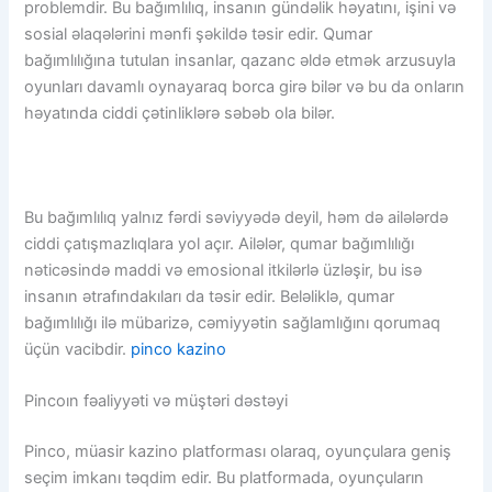
problemdir. Bu bağımlılıq, insanın gündəlik həyatını, işini və
sosial əlaqələrini mənfi şəkildə təsir edir. Qumar
bağımlılığına tutulan insanlar, qazanc əldə etmək arzusuyla
oyunları davamlı oynayaraq borca girə bilər və bu da onların
həyatında ciddi çətinliklərə səbəb ola bilər.
Bu bağımlılıq yalnız fərdi səviyyədə deyil, həm də ailələrdə
ciddi çatışmazlıqlara yol açır. Ailələr, qumar bağımlılığı
nəticəsində maddi və emosional itkilərlə üzləşir, bu isə
insanın ətrafındakıları da təsir edir. Beləliklə, qumar
bağımlılığı ilə mübarizə, cəmiyyətin sağlamlığını qorumaq
üçün vacibdir.
pinco kazino
Pincoın fəaliyyəti və müştəri dəstəyi
Pinco, müasir kazino platforması olaraq, oyunçulara geniş
seçim imkanı təqdim edir. Bu platformada, oyunçuların