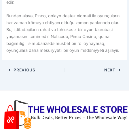
edir.
Bundan əlavə, Pinco, onlayn dəstək xidməti ilə oyunçuların
hər zaman köməyə ehtiyacı olduğu zaman yanlarında olur.
Bu, istifadəçilərin rahat və təhlükəsiz bir oyun təcrübəsi
yaşamasını təmin edir. Nəticədə, Pinco Casino, qumar
bağımlılığı ilə mübarizədə müsbət bir rol oynayaraq,
oyunçulara daha məsuliyyətli bir oyun mədəniyyəti aşılayır.
PREVIOUS
NEXT