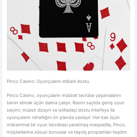
Pinco Casino: Oyunçuların etibarlı dostu
Pinco Casino, oyunçuların müsbət təcrübə yaşamalarını
təmin etmək üçün daima çalışır. Rəsmi saytda geniş oyun
seçimi, müasir dizayn və istifadəçi dostu interfeys ilə
oyunçuların rahatlığını ön planda saxlayır. Hər kəs üçün
mükəmməl bir oyun təcrübəsi yaratmaq məqsədilə, Pinco,
müştərilərinə xüsusi bonuslar və təşviq proqramları təqdim