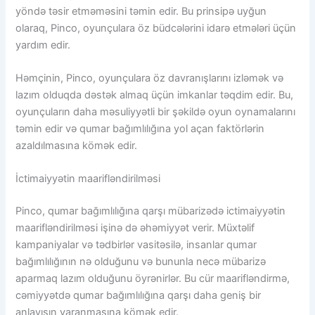
yöndə təsir etməməsini təmin edir. Bu prinsipə uyğun
olaraq, Pinco, oyunçulara öz büdcələrini idarə etmələri üçün
yardım edir.
Həmçinin, Pinco, oyunçulara öz davranışlarını izləmək və
lazım olduqda dəstək almaq üçün imkanlar təqdim edir. Bu,
oyunçuların daha məsuliyyətli bir şəkildə oyun oynamalarını
təmin edir və qumar bağımlılığına yol açan faktörlərin
azaldılmasına kömək edir.
İctimaiyyətin maarifləndirilməsi
Pinco, qumar bağımlılığına qarşı mübarizədə ictimaiyyətin
maarifləndirilməsi işinə də əhəmiyyət verir. Müxtəlif
kampaniyalar və tədbirlər vasitəsilə, insanlar qumar
bağımlılığının nə olduğunu və bununla necə mübarizə
aparmaq lazım olduğunu öyrənirlər. Bu cür maarifləndirmə,
cəmiyyətdə qumar bağımlılığına qarşı daha geniş bir
anlayışın yaranmasına kömək edir.