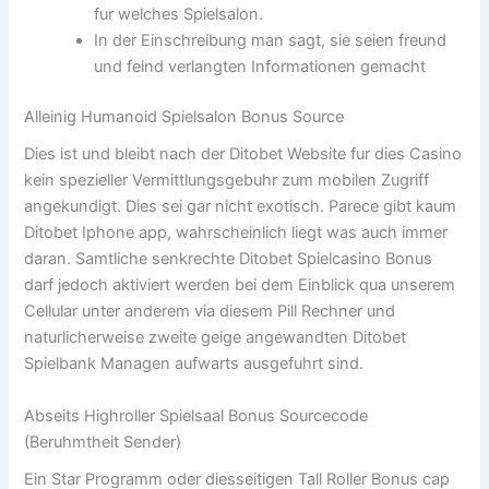
fur welches Spielsalon.
In der Einschreibung man sagt, sie seien freund
und feind verlangten Informationen gemacht
Alleinig Humanoid Spielsalon Bonus Source
Dies ist und bleibt nach der Ditobet Website fur dies Casino
kein spezieller Vermittlungsgebuhr zum mobilen Zugriff
angekundigt. Dies sei gar nicht exotisch. Parece gibt kaum
Ditobet Iphone app, wahrscheinlich liegt was auch immer
daran. Samtliche senkrechte Ditobet Spielcasino Bonus
darf jedoch aktiviert werden bei dem Einblick qua unserem
Cellular unter anderem via diesem Pill Rechner und
naturlicherweise zweite geige angewandten Ditobet
Spielbank Managen aufwarts ausgefuhrt sind.
Abseits Highroller Spielsaal Bonus Sourcecode
(Beruhmtheit Sender)
Ein Star Programm oder diesseitigen Tall Roller Bonus cap