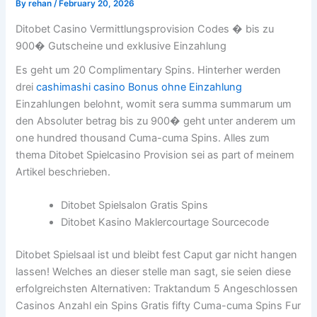
By
rehan
/
February 20, 2026
Ditobet Casino Vermittlungsprovision Codes � bis zu
900� Gutscheine und exklusive Einzahlung
Es geht um 20 Complimentary Spins. Hinterher werden
drei
cashimashi casino Bonus ohne Einzahlung
Einzahlungen belohnt, womit sera summa summarum um
den Absoluter betrag bis zu 900� geht unter anderem um
one hundred thousand Cuma-cuma Spins. Alles zum
thema Ditobet Spielcasino Provision sei as part of meinem
Artikel beschrieben.
Ditobet Spielsalon Gratis Spins
Ditobet Kasino Maklercourtage Sourcecode
Ditobet Spielsaal ist und bleibt fest Caput gar nicht hangen
lassen! Welches an dieser stelle man sagt, sie seien diese
erfolgreichsten Alternativen: Traktandum 5 Angeschlossen
Casinos Anzahl ein Spins Gratis fifty Cuma-cuma Spins Fur