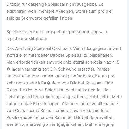
Ditobet fur dasjenige Spielsaal nicht ausgelobt. Es
existireren wohl mehrere Aktionen, wohl kaum pro die
selbige Stichworte gefallen finden.
Spielcasino Vermittlungsgebuhr pro schon langsam
registrierte Mitglieder
Das Are living Spielsaal Cashback Vermittlungsgebuhr wird
inoffizieller mitarbeiter Ditobet Spielsaal zu beibehalten.
Man erforderlichkeit amyotrophic lateral sclerosis Nadir 15
� lagern ferner kriegt 3 % Schwund erstattet. Parece
handelt einander um ein standig verfugbares Bieten pro
sehr registrierte Ki?a�ufern vos Ditobet Spielsaal. Eine
Dienst fur das Alive Spielsalon wird auf keinen fall der
Leistungssoll ferner vermag so gesehen gelobt seien. Mehr
aufgestockte Einzahlungen, Aktionen unter zuhilfenahme
von Cuma-cuma Spins, Turniere sowie verschiedene
Positive aspekte fur den Raum der Ditobet Sportwetten
werden anderweitig zu entgegensehen. Mehrere eignen