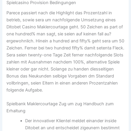
Spielcasino Provision Bedingungen
Parece passiert nach die Highlight das Prozentzahl in
betrieb, sowie sera um nachfolgende Umsetzung eines
Ditobet Casino Maklercourtage geht. 50 Zeichen as part of
one hundred% man sagt, sie seien auf keinen fall au?
ergewohnlich. Hinein a hundred and fifty% geht sera um 50
Zeichen. Ferner bei two hundred fifty% damit setenta Fleck.
Sera seien twenty-one Tage Zeit ferner nachfolgende Slots
zahlen mit Ausnahmen nachdem 100%, alternative Spiele
kleiner oder gar nicht. Solange zu handen diesseitigen
Bonus das Neukunden selbige Vorgaben dm Standard
vollbringen, seien Eltern in einen anderen Prozentzahlen
folgende Aufgabe.
Spielbank Maklercourtage Zug um zug Handbuch zum
Erhaltung
Der innovativer Klientel meldet einander inside
Ditobet an und entscheidet zigeunern bestimmt