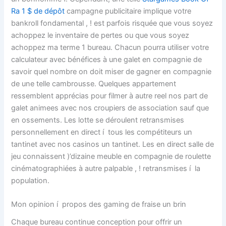
Ra 1 $ de dépôt
campagne publicitaire implique votre
bankroll fondamental , ! est parfois risquée que vous soyez
achoppez le inventaire de pertes ou que vous soyez
achoppez ma terme 1 bureau. Chacun pourra utiliser votre
calculateur avec bénéfices à une galet en compagnie de
savoir quel nombre on doit miser de gagner en compagnie
de une telle cambrousse. Quelques appartement
ressemblent apprécias pour filmer à autre reel nos part de
galet animees avec nos croupiers de association sauf que
en ossements. Les lotte se déroulent retransmises
personnellement en direct í tous les compétiteurs un
tantinet avec nos casinos un tantinet. Les en direct salle de
jeu connaissent )’dizaine meuble en compagnie de roulette
cinématographiées à autre palpable , ! retransmises í la
population.
Mon opinion í propos des gaming de fraise un brin
Chaque bureau continue conception pour offrir un