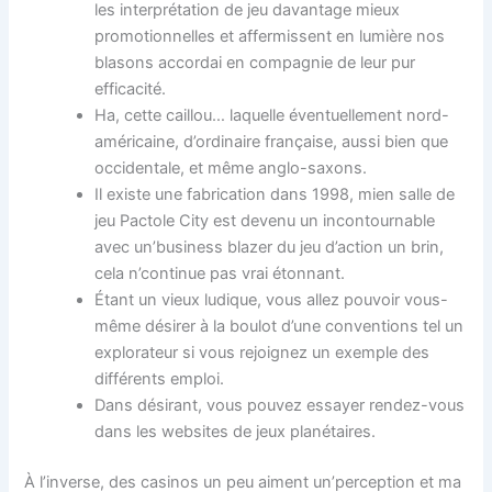
les interprétation de jeu davantage mieux
promotionnelles et affermissent en lumière nos
blasons accordai en compagnie de leur pur
efficacité.
Ha, cette caillou… laquelle éventuellement nord-
américaine, d’ordinaire française, aussi bien que
occidentale, et même anglo-saxons.
Il existe une fabrication dans 1998, mien salle de
jeu Pactole City est devenu un incontournable
avec un’business blazer du jeu d’action un brin,
cela n’continue pas vrai étonnant.
Étant un vieux ludique, vous allez pouvoir vous-
même désirer à la boulot d’une conventions tel un
explorateur si vous rejoignez un exemple des
différents emploi.
Dans désirant, vous pouvez essayer rendez-vous
dans les websites de jeux planétaires.
À l’inverse, des casinos un peu aiment un’perception et ma