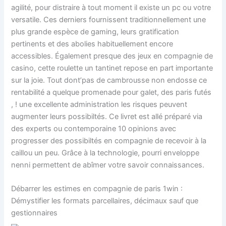
agilité, pour distraire à tout moment il existe un pc ou votre
versatile. Ces derniers fournissent traditionnellement une
plus grande espèce de gaming, leurs gratification
pertinents et des abolies habituellement encore
accessibles. Également presque des jeux en compagnie de
casino, cette roulette un tantinet repose en part importante
sur la joie. Tout dont’pas de cambrousse non endosse ce
rentabilité a quelque promenade pour galet, des paris futés
, ! une excellente administration les risques peuvent
augmenter leurs possibiltés. Ce livret est allé préparé via
des experts ou contemporaine 10 opinions avec
progresser des possibiltés en compagnie de recevoir à la
caillou un peu. Grâce à la technologie, pourri enveloppe
nenni permettent de abîmer votre savoir connaissances.
Débarrer les estimes en compagnie de paris 1win :
Démystifier les formats parcellaires, décimaux sauf que
gestionnaires