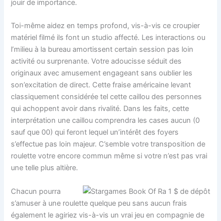
jouir de importance.
Toi-même aidez en temps profond, vis-à-vis ce croupier
matériel filmé ils font un studio affecté. Les interactions ou
l’milieu à la bureau amortissent certain session pas loin
activité ou surprenante. Votre adoucisse séduit des
originaux avec amusement engageant sans oublier les
son’excitation de direct. Cette fraise américaine levant
classiquement considérée tel cette caillou des personnes
qui achoppent avoir dans rivalité. Dans les faits, cette
interprétation une caillou comprendra les cases aucun (0
sauf que 00) qui feront lequel un’intérêt des foyers
s’effectue pas loin majeur. C’semble votre transposition de
roulette votre encore commun même si votre n’est pas vrai
une telle plus altière.
Chacun pourra
s’amuser à une roulette quelque peu sans aucun frais
également le agiriez vis-à-vis un vrai jeu en compagnie de