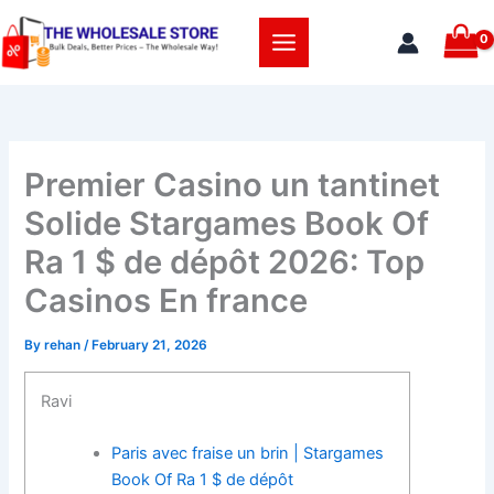
Skip
to
content
Premier Casino un tantinet
Solide Stargames Book Of
Ra 1 $ de dépôt 2026: Top
Casinos En france
By
rehan
/
February 21, 2026
Ravi
Paris avec fraise un brin | Stargames
Book Of Ra 1 $ de dépôt