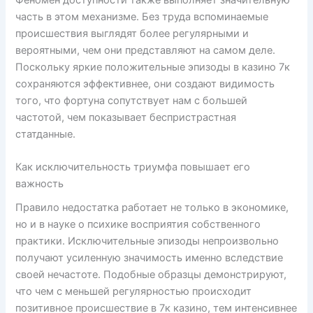
часть в этом механизме. Без труда вспоминаемые
происшествия выглядят более регулярными и
вероятными, чем они представляют на самом деле.
Поскольку яркие положительные эпизоды в казино 7к
сохраняются эффективнее, они создают видимость
того, что фортуна сопутствует нам с большей
частотой, чем показывает беспристрастная
статданные.
Как исключительность триумфа повышает его
важность
Правило недостатка работает не только в экономике,
но и в науке о психике восприятия собственного
практики. Исключительные эпизоды непроизвольно
получают усиленную значимость именно вследствие
своей нечастоте. Подобные образцы демонстрируют,
что чем с меньшей регулярностью происходит
позитивное происшествие в 7к казино, тем интенсивнее