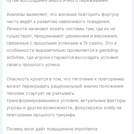
путей воссоздания аналогичного переживания.
Анализы выявляют, что желание повторить фортуну
часто ведёт к развитию навязчивого поведения.
Личности начинают искать системы там, где их не
существует, придумывают церемонии и верования,
связанные с прошлыми успехами в 7k casino. Это в
особенности выразительно проявляется в gambling
activities, где игроки стараются воссоздать условия
своего прошлого успеха.
Опасность кроется в том, что тяготение к повторению
может перекрывать рациональный анализ положения.
Человек стартует не учитывать
трансформировавшиеся условия, актуальные факторы
угрозы и другие возможности, фокусируясь solely на
повторении прошлого триумфа.
Почему мозг даёт повышенное importance