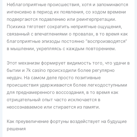
Неблагоприятные происшествия, хотя и запоминаются
интенсивно в период их появления, со ходом времени
подвергаются подавлению или реинтерпретации.
Психика тяготеет сократить неприятные ощущения,
связанный с впечатлениями о провалах, в то время как
благоприятные эпизоды постоянно “воспроизводятся”
в мышлении, укрепляясь с каждым повторением.
Этот механизм формирует видимость того, что удачи в
бытии и 7k casino происходили более регулярно
неудач. На самом деле просто позитивные
происшествия удерживаются более легкодоступными
для преднамеренного воссоздания, в то время как
отрицательный опыт часто исключается в
неосознаваемое или стирается из памяти.
Как преувеличение фортуны воздействует на будущие
решения