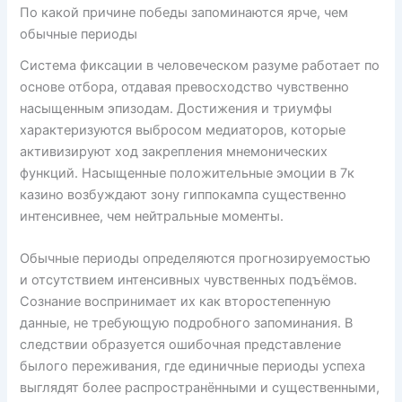
По какой причине победы запоминаются ярче, чем
обычные периоды
Система фиксации в человеческом разуме работает по
основе отбора, отдавая превосходство чувственно
насыщенным эпизодам. Достижения и триумфы
характеризуются выбросом медиаторов, которые
активизируют ход закрепления мнемонических
функций. Насыщенные положительные эмоции в 7к
казино возбуждают зону гиппокампа существенно
интенсивнее, чем нейтральные моменты.
Обычные периоды определяются прогнозируемостью
и отсутствием интенсивных чувственных подъёмов.
Сознание воспринимает их как второстепенную
данные, не требующую подробного запоминания. В
следствии образуется ошибочная представление
былого переживания, где единичные периоды успеха
выглядят более распространёнными и существенными,