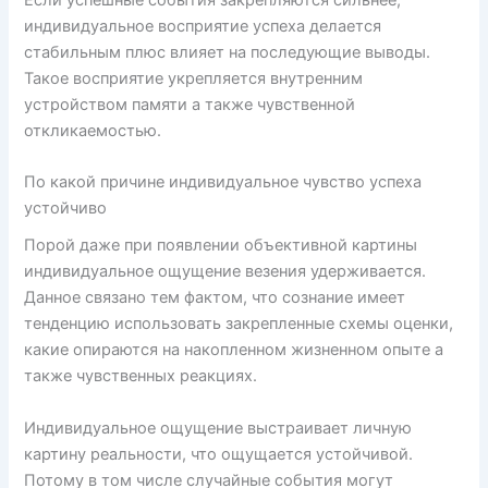
индивидуальное восприятие успеха делается
стабильным плюс влияет на последующие выводы.
Такое восприятие укрепляется внутренним
устройством памяти а также чувственной
откликаемостью.
По какой причине индивидуальное чувство успеха
устойчиво
Порой даже при появлении объективной картины
индивидуальное ощущение везения удерживается.
Данное связано тем фактом, что сознание имеет
тенденцию использовать закрепленные схемы оценки,
какие опираются на накопленном жизненном опыте а
также чувственных реакциях.
Индивидуальное ощущение выстраивает личную
картину реальности, что ощущается устойчивой.
Потому в том числе случайные события могут