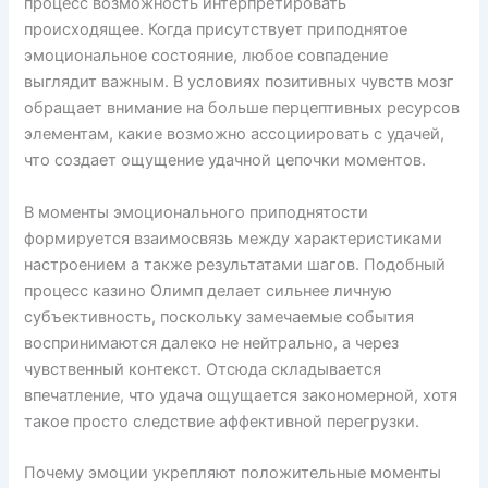
процесс возможность интерпретировать
происходящее. Когда присутствует приподнятое
эмоциональное состояние, любое совпадение
выглядит важным. В условиях позитивных чувств мозг
обращает внимание на больше перцептивных ресурсов
элементам, какие возможно ассоциировать с удачей,
что создает ощущение удачной цепочки моментов.
В моменты эмоционального приподнятости
формируется взаимосвязь между характеристиками
настроением а также результатами шагов. Подобный
процесс казино Олимп делает сильнее личную
субъективность, поскольку замечаемые события
воспринимаются далеко не нейтрально, а через
чувственный контекст. Отсюда складывается
впечатление, что удача ощущается закономерной, хотя
такое просто следствие аффективной перегрузки.
Почему эмоции укрепляют положительные моменты