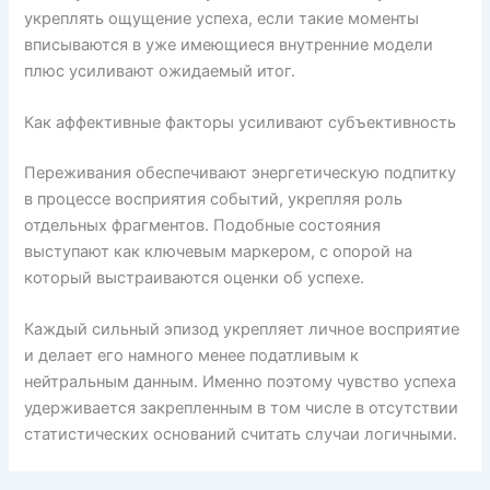
укреплять ощущение успеха, если такие моменты
вписываются в уже имеющиеся внутренние модели
плюс усиливают ожидаемый итог.
Как аффективные факторы усиливают субъективность
Переживания обеспечивают энергетическую подпитку
в процессе восприятия событий, укрепляя роль
отдельных фрагментов. Подобные состояния
выступают как ключевым маркером, с опорой на
который выстраиваются оценки об успехе.
Каждый сильный эпизод укрепляет личное восприятие
и делает его намного менее податливым к
нейтральным данным. Именно поэтому чувство успеха
удерживается закрепленным в том числе в отсутствии
статистических оснований считать случаи логичными.