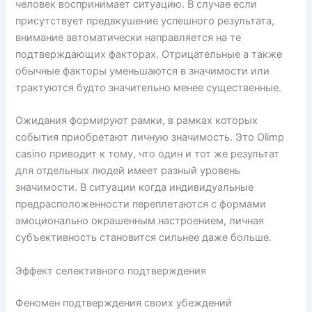
человек воспринимает ситуацию. В случае если
присутствует предвкушение успешного результата,
внимание автоматически направляется на те
подтверждающих факторах. Отрицательные а также
обычные факторы уменьшаются в значимости или
трактуются будто значительно менее существенные.
Ожидания формируют рамки, в рамках которых
события приобретают личную значимость. Это Olimp
casino приводит к тому, что один и тот же результат
для отдельных людей имеет разный уровень
значимости. В ситуации когда индивидуальные
предрасположенности переплетаются c формами
эмоционально окрашенным настроением, личная
субъективность становится сильнее даже больше.
Эффект селективного подтверждения
Феномен подтверждения своих убеждений