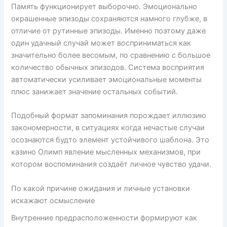
Память функционирует выборочно. Эмоционально
окрашенные эпизоды сохраняются намного глубже, в
отличие от рутинные эпизоды. Именно поэтому даже
один удачный случай может восприниматься как
значительно более весомым, по сравнению с большое
количество обычных эпизодов. Система восприятия
автоматически усиливает эмоциональные моменты
плюс занижает значение остальных событий.
Подобный формат запоминания порождает иллюзию
закономерности, в ситуациях когда нечастые случаи
осознаются будто элемент устойчивого шаблона. Это
казино Олимп явление мысленных механизмов, при
котором воспоминания создаёт личное чувство удачи.
По какой причине ожидания и личные установки
искажают осмысление
Внутренние предрасположенности формируют как