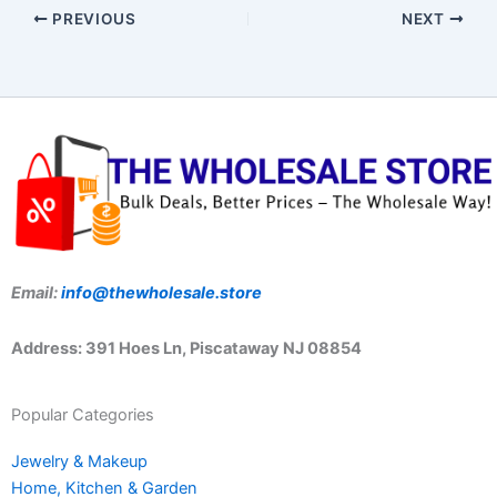
PREVIOUS
NEXT
Email:
info@thewholesale.store
Address: 391 Hoes Ln, Piscataway NJ 08854
Popular Categories
Jewelry & Makeup
Home, Kitchen & Garden