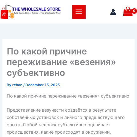
Skip
to
content
По какой причине
переживание «везения»
субъективно
By
rehan
/
December 15, 2025
По какой причине переживание «везения» субъективно
Представление везучести создаётся в результате
собственных установок и личного предшествующего
опыта. Любой человек субъективно оценивает
происшествия, какие происходят в окружении,