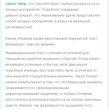
casino olimp
, что способствует глубже раскрыть суть
личных восприятий. Подобное поведение
демонстрирует, что переживание удачи представляет
собой продукт восприятия, а вовсе не реальной
регулярностью.
Каким образом ранее накопленный пережитый опыт
формирует чувство везения
Индивидуальный опыт становится основой для
текущей восприятия нынешних событий. Когда ранее
возникали успешные события, мозг фиксирует
подобные эпизоды быстрее плюс ярче, в отличие от
обычные или отрицательные моменты. Такое Олимп
казино результирует в том, что последующие моменты
сравниваются со сформированными
зафиксированными моделями, и любые стечения
обстоятельств интерпретируются на основе знакомых
чувств. Именно так формируется ощущение того,