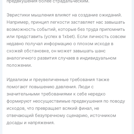
предвкушения более страдальческим.
Эвристики мышления влияют на создание ожиданий.
Например, принцип легкости заставляет нас завышать
возможность событий, которые без труда припомнить
или представить (успех в 1xbet). Если личность совсем
недавно получал информацию о плохом исходе в
схожей обстановке, он может завышать шанс
аналогичного развития случаев в индивидуальном
положении.
Идеализм и преувеличенные требования также
помогают повышению давления. Люди с
значительными требованиями к себе нередко
формируют неосуществимые предвкушения по поводу
исходов, что превращает всякий финал, не
отвечающий безупречному сценарию, источником
досады и напряжения.