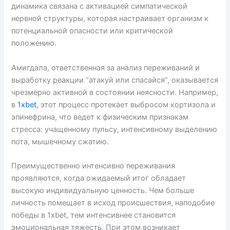
динамика связана с активацией симпатической
нервной структуры, которая настраивает организм к
потенциальной опасности или критической
положению.
Амигдала, ответственная за анализ переживаний и
выработку реакции “атакуй или спасайся”, оказывается
чрезмерно активной в состоянии неясности. Например,
в
1xbet
, этот процесс протекает выбросом кортизола и
эпинефрина, что ведет к физическим признакам
стресса: учащенному пульсу, интенсивному выделению
пота, мышечному сжатию.
Преимущественно интенсивно переживания
проявляются, когда ожидаемый итог обладает
высокую индивидуальную ценность. Чем больше
личность помещает в исход происшествия, наподобие
победы в 1xbet, тем интенсивнее становится
эмоциональная тяжесть. При этом возникает