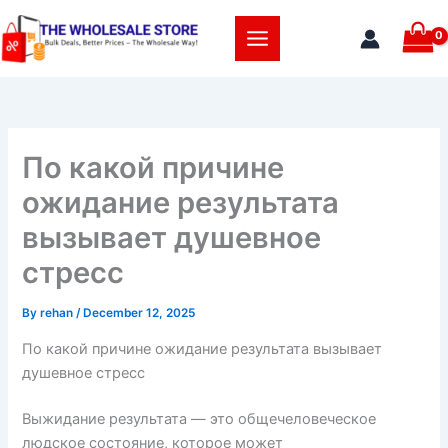
Skip
to
content
По какой причине
ожидание результата
вызывает душевное
стресс
By
rehan
/
December 12, 2025
По какой причине ожидание результата вызывает
душевное стресс
Выжидание результата — это общечеловеческое
людское состояние, которое может