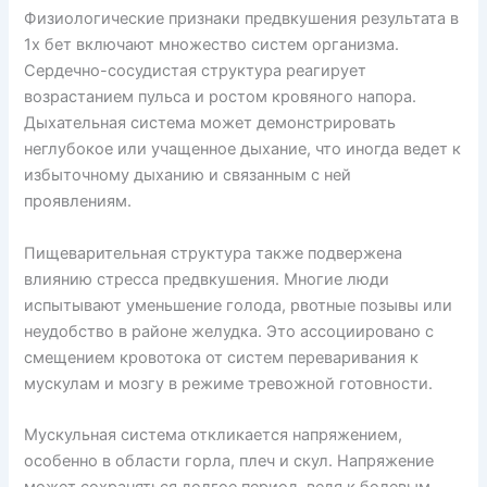
Физиологические признаки предвкушения результата в
1х бет включают множество систем организма.
Сердечно-сосудистая структура реагирует
возрастанием пульса и ростом кровяного напора.
Дыхательная система может демонстрировать
неглубокое или учащенное дыхание, что иногда ведет к
избыточному дыханию и связанным с ней
проявлениям.
Пищеварительная структура также подвержена
влиянию стресса предвкушения. Многие люди
испытывают уменьшение голода, рвотные позывы или
неудобство в районе желудка. Это ассоциировано с
смещением кровотока от систем переваривания к
мускулам и мозгу в режиме тревожной готовности.
Мускульная система откликается напряжением,
особенно в области горла, плеч и скул. Напряжение
может сохраняться долгое период, ведя к болевым