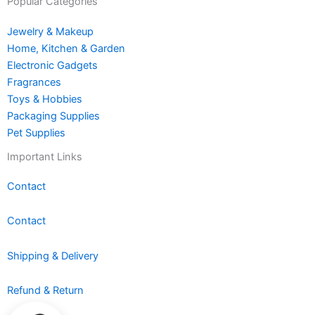
Popular Categories
Jewelry & Makeup
Home, Kitchen & Garden
Electronic Gadgets
Fragrances
Toys & Hobbies
Packaging Supplies
Pet Supplies
Important Links
Contact
Contact
Shipping & Delivery
Refund & Return