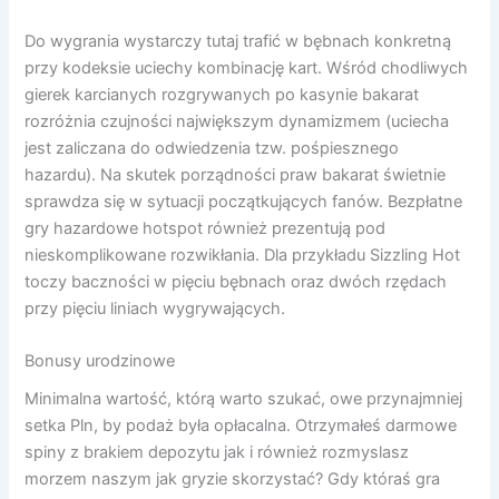
Do wygrania wystarczy tutaj trafić w bębnach konkretną
przy kodeksie uciechy kombinację kart. Wśród chodliwych
gierek karcianych rozgrywanych po kasynie bakarat
rozróżnia czujności największym dynamizmem (uciecha
jest zaliczana do odwiedzenia tzw. pośpiesznego
hazardu). Na skutek porządności praw bakarat świetnie
sprawdza się w sytuacji początkujących fanów. Bezpłatne
gry hazardowe hotspot również prezentują pod
nieskomplikowane rozwikłania. Dla przykładu Sizzling Hot
toczy baczności w pięciu bębnach oraz dwóch rzędach
przy pięciu liniach wygrywających.
Bonusy urodzinowe
Minimalna wartość, którą warto szukać, owe przynajmniej
setka Pln, by podaż była opłacalna. Otrzymałeś darmowe
spiny z brakiem depozytu jak i również rozmyslasz
morzem naszym jak gryzie skorzystać? Gdy któraś gra