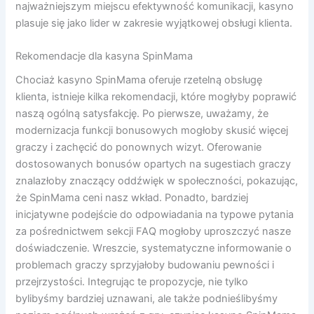
najważniejszym miejscu efektywność komunikacji, kasyno
plasuje się jako lider w zakresie wyjątkowej obsługi klienta.
Rekomendacje dla kasyna SpinMama
Chociaż kasyno SpinMama oferuje rzetelną obsługę
klienta, istnieje kilka rekomendacji, które mogłyby poprawić
naszą ogólną satysfakcję. Po pierwsze, uważamy, że
modernizacja funkcji bonusowych mogłoby skusić więcej
graczy i zachęcić do ponownych wizyt. Oferowanie
dostosowanych bonusów opartych na sugestiach graczy
znalazłoby znaczący oddźwięk w społeczności, pokazując,
że SpinMama ceni nasz wkład. Ponadto, bardziej
inicjatywne podejście do odpowiadania na typowe pytania
za pośrednictwem sekcji FAQ mogłoby uproszczyć nasze
doświadczenie. Wreszcie, systematyczne informowanie o
problemach graczy sprzyjałoby budowaniu pewności i
przejrzystości. Integrując te propozycje, nie tylko
bylibyśmy bardziej uznawani, ale także podnieślibyśmy