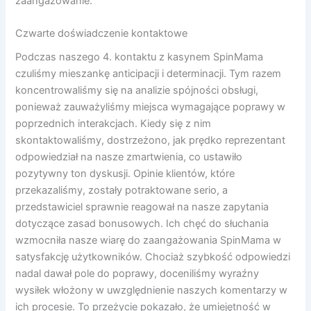
zaangażowanie.
Czwarte doświadczenie kontaktowe
Podczas naszego 4. kontaktu z kasynem SpinMama
czuliśmy mieszankę anticipacji i determinacji. Tym razem
koncentrowaliśmy się na analizie spójności obsługi,
ponieważ zauważyliśmy miejsca wymagające poprawy w
poprzednich interakcjach. Kiedy się z nim
skontaktowaliśmy, dostrzeżono, jak prędko reprezentant
odpowiedział na nasze zmartwienia, co ustawiło
pozytywny ton dyskusji. Opinie klientów, które
przekazaliśmy, zostały potraktowane serio, a
przedstawiciel sprawnie reagował na nasze zapytania
dotyczące zasad bonusowych. Ich chęć do słuchania
wzmocniła nasze wiarę do zaangażowania SpinMama w
satysfakcję użytkowników. Chociaż szybkość odpowiedzi
nadal dawał pole do poprawy, doceniliśmy wyraźny
wysiłek włożony w uwzględnienie naszych komentarzy w
ich procesie. To przeżycie pokazało, że umiejętność w