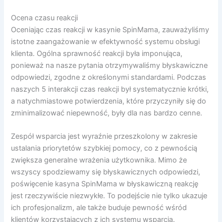
Ocena czasu reakcji
Oceniając czas reakcji w kasynie SpinMama, zauważyliśmy
istotne zaangażowanie w efektywność systemu obsługi
klienta. Ogólna sprawność reakcji była imponująca,
ponieważ na nasze pytania otrzymywaliśmy błyskawiczne
odpowiedzi, zgodne z określonymi standardami. Podczas
naszych 5 interakcji czas reakcji był systematycznie krótki,
a natychmiastowe potwierdzenia, które przyczyniły się do
zminimalizować niepewność, były dla nas bardzo cenne.
Zespół wsparcia jest wyraźnie przeszkolony w zakresie
ustalania priorytetów szybkiej pomocy, co z pewnością
zwiększa generalne wrażenia użytkownika. Mimo że
wszyscy spodziewamy się błyskawicznych odpowiedzi,
poświęcenie kasyna SpinMama w błyskawiczną reakcję
jest rzeczywiście niezwykłe. To podejście nie tylko ukazuje
ich profesjonalizm, ale także buduje pewność wśród
klientów korzystających z ich systemu wsparcia.