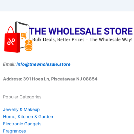
Email:
info@thewholesale.store
Address: 391 Hoes Ln, Piscataway NJ 08854
Popular Categories
Jewelry & Makeup
Home, Kitchen & Garden
Electronic Gadgets
Fragrances