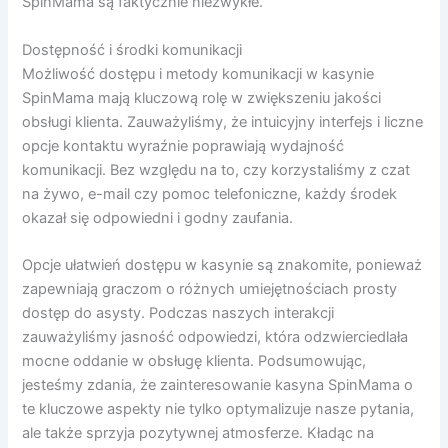
SpinMama są faktycznie niezwykłe.
Dostępność i środki komunikacji
Możliwość dostępu i metody komunikacji w kasynie
SpinMama mają kluczową rolę w zwiększeniu jakości
obsługi klienta. Zauważyliśmy, że intuicyjny interfejs i liczne
opcje kontaktu wyraźnie poprawiają wydajność
komunikacji. Bez względu na to, czy korzystaliśmy z czat
na żywo, e-mail czy pomoc telefoniczne, każdy środek
okazał się odpowiedni i godny zaufania.
Opcje ułatwień dostępu w kasynie są znakomite, ponieważ
zapewniają graczom o różnych umiejętnościach prosty
dostęp do asysty. Podczas naszych interakcji
zauważyliśmy jasność odpowiedzi, która odzwierciedlała
mocne oddanie w obsługę klienta. Podsumowując,
jesteśmy zdania, że zainteresowanie kasyna SpinMama o
te kluczowe aspekty nie tylko optymalizuje nasze pytania,
ale także sprzyja pozytywnej atmosferze. Kładąc na