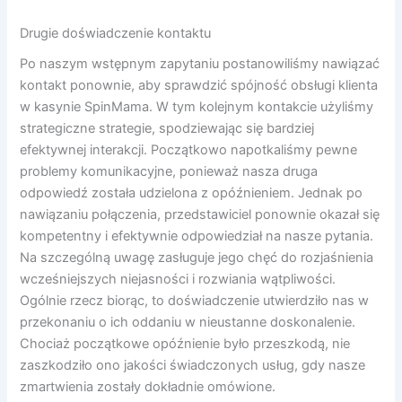
Drugie doświadczenie kontaktu
Po naszym wstępnym zapytaniu postanowiliśmy nawiązać
kontakt ponownie, aby sprawdzić spójność obsługi klienta
w kasynie SpinMama. W tym kolejnym kontakcie użyliśmy
strategiczne strategie, spodziewając się bardziej
efektywnej interakcji. Początkowo napotkaliśmy pewne
problemy komunikacyjne, ponieważ nasza druga
odpowiedź została udzielona z opóźnieniem. Jednak po
nawiązaniu połączenia, przedstawiciel ponownie okazał się
kompetentny i efektywnie odpowiedział na nasze pytania.
Na szczególną uwagę zasługuje jego chęć do rozjaśnienia
wcześniejszych niejasności i rozwiania wątpliwości.
Ogólnie rzecz biorąc, to doświadczenie utwierdziło nas w
przekonaniu o ich oddaniu w nieustanne doskonalenie.
Chociaż początkowe opóźnienie było przeszkodą, nie
zaszkodziło ono jakości świadczonych usług, gdy nasze
zmartwienia zostały dokładnie omówione.