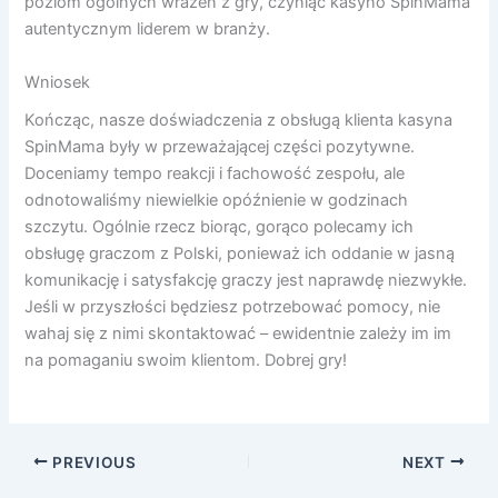
poziom ogólnych wrażeń z gry, czyniąc kasyno SpinMama
autentycznym liderem w branży.
Wniosek
Kończąc, nasze doświadczenia z obsługą klienta kasyna
SpinMama były w przeważającej części pozytywne.
Doceniamy tempo reakcji i fachowość zespołu, ale
odnotowaliśmy niewielkie opóźnienie w godzinach
szczytu. Ogólnie rzecz biorąc, gorąco polecamy ich
obsługę graczom z Polski, ponieważ ich oddanie w jasną
komunikację i satysfakcję graczy jest naprawdę niezwykłe.
Jeśli w przyszłości będziesz potrzebować pomocy, nie
wahaj się z nimi skontaktować – ewidentnie zależy im im
na pomaganiu swoim klientom. Dobrej gry!
PREVIOUS
NEXT