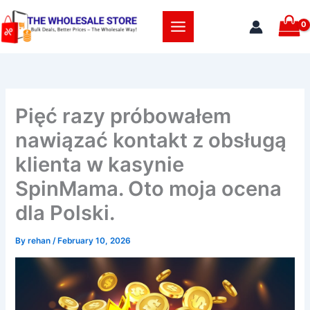
Skip
to
content
Pięć razy próbowałem
nawiązać kontakt z obsługą
klienta w kasynie
SpinMama. Oto moja ocena
dla Polski.
By
rehan
/
February 10, 2026