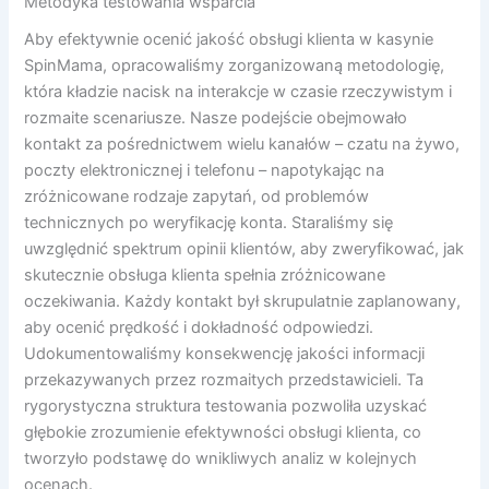
Metodyka testowania wsparcia
Aby efektywnie ocenić jakość obsługi klienta w kasynie
SpinMama, opracowaliśmy zorganizowaną metodologię,
która kładzie nacisk na interakcje w czasie rzeczywistym i
rozmaite scenariusze. Nasze podejście obejmowało
kontakt za pośrednictwem wielu kanałów – czatu na żywo,
poczty elektronicznej i telefonu – napotykając na
zróżnicowane rodzaje zapytań, od problemów
technicznych po weryfikację konta. Staraliśmy się
uwzględnić spektrum opinii klientów, aby zweryfikować, jak
skutecznie obsługa klienta spełnia zróżnicowane
oczekiwania. Każdy kontakt był skrupulatnie zaplanowany,
aby ocenić prędkość i dokładność odpowiedzi.
Udokumentowaliśmy konsekwencję jakości informacji
przekazywanych przez rozmaitych przedstawicieli. Ta
rygorystyczna struktura testowania pozwoliła uzyskać
głębokie zrozumienie efektywności obsługi klienta, co
tworzyło podstawę do wnikliwych analiz w kolejnych
ocenach.