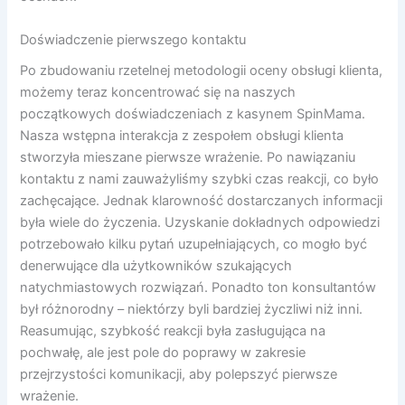
Doświadczenie pierwszego kontaktu
Po zbudowaniu rzetelnej metodologii oceny obsługi klienta,
możemy teraz koncentrować się na naszych
początkowych doświadczeniach z kasynem SpinMama.
Nasza wstępna interakcja z zespołem obsługi klienta
stworzyła mieszane pierwsze wrażenie. Po nawiązaniu
kontaktu z nami zauważyliśmy szybki czas reakcji, co było
zachęcające. Jednak klarowność dostarczanych informacji
była wiele do życzenia. Uzyskanie dokładnych odpowiedzi
potrzebowało kilku pytań uzupełniających, co mogło być
denerwujące dla użytkowników szukających
natychmiastowych rozwiązań. Ponadto ton konsultantów
był różnorodny – niektórzy byli bardziej życzliwi niż inni.
Reasumując, szybkość reakcji była zasługująca na
pochwałę, ale jest pole do poprawy w zakresie
przejrzystości komunikacji, aby polepszyć pierwsze
wrażenie.