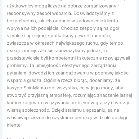
użytkownicy mogą liczyć na dobrze zorganizowany i
responsywny zespół wsparcia. Doświadczyliśmy z
bezpośrednio, jak ich oddanie w zadowolenie klienta
wpływa na ich podejście. Chociaż zespoły są na ogół
szybkie i uprzejme, spotkaliśmy pewne trudności,
zwłaszcza w okresach największego ruchu, gdy tempo
reakcji zmniejszało się. Zauważyliśmy jednak, że
przedstawiciele byli kompetentni i skutecznie rozwiązywali
problemy. Ta umiejętność efektywnego zarządzania
pytaniami dowodzi ich zaangażowaniu w poprawę jakości
wsparcia gracza. Ogólnie rzecz biorąc, doceniamy, że
kasyno SpinMama robi wszystko, co w jego mocy, aby
stworzyć przyjazną atmosferę, rozumiejąc znaczenie jasnej
komunikacji w rozwiązywaniu problemów graczy i tworząc
wierną społeczność. Dzięki stałemu ulepszaniu, są na
właściwej ścieżce do uzyskania perfekcji w dziale obsługi
klienta.