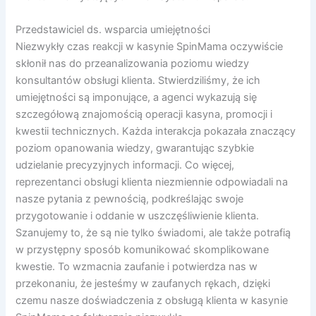
Przedstawiciel ds. wsparcia umiejętności
Niezwykły czas reakcji w kasynie SpinMama oczywiście
skłonił nas do przeanalizowania poziomu wiedzy
konsultantów obsługi klienta. Stwierdziliśmy, że ich
umiejętności są imponujące, a agenci wykazują się
szczegółową znajomością operacji kasyna, promocji i
kwestii technicznych. Każda interakcja pokazała znaczący
poziom opanowania wiedzy, gwarantując szybkie
udzielanie precyzyjnych informacji. Co więcej,
reprezentanci obsługi klienta niezmiennie odpowiadali na
nasze pytania z pewnością, podkreślając swoje
przygotowanie i oddanie w uszczęśliwienie klienta.
Szanujemy to, że są nie tylko świadomi, ale także potrafią
w przystępny sposób komunikować skomplikowane
kwestie. To wzmacnia zaufanie i potwierdza nas w
przekonaniu, że jesteśmy w zaufanych rękach, dzięki
czemu nasze doświadczenia z obsługą klienta w kasynie