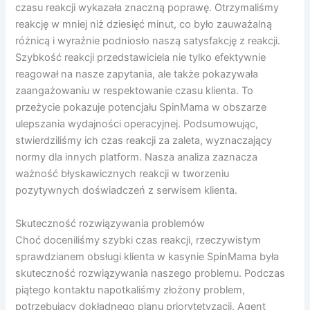
czasu reakcji wykazała znaczną poprawę. Otrzymaliśmy
reakcję w mniej niż dziesięć minut, co było zauważalną
różnicą i wyraźnie podniosło naszą satysfakcję z reakcji.
Szybkość reakcji przedstawiciela nie tylko efektywnie
reagował na nasze zapytania, ale także pokazywała
zaangażowaniu w respektowanie czasu klienta. To
przeżycie pokazuje potencjału SpinMama w obszarze
ulepszania wydajności operacyjnej. Podsumowując,
stwierdziliśmy ich czas reakcji za zaleta, wyznaczający
normy dla innych platform. Nasza analiza zaznacza
ważność błyskawicznych reakcji w tworzeniu
pozytywnych doświadczeń z serwisem klienta.
Skuteczność rozwiązywania problemów
Choć doceniliśmy szybki czas reakcji, rzeczywistym
sprawdzianem obsługi klienta w kasynie SpinMama była
skuteczność rozwiązywania naszego problemu. Podczas
piątego kontaktu napotkaliśmy złożony problem,
potrzebujący dokładnego planu priorytetyzacji. Agent