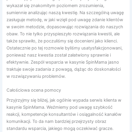
wykazał się znakomitym poziomem zrozumienia,
sumiennie analizując naszą kwestię. Na szczególną uwagę
zasługuje metodę, w jaki wzięli pod uwagę zdanie klientów
w swoim metodzie, dopasowując rozwiązania do naszych
obaw. To nie tylko przyspieszyło rozwiązania kwestii, ale
także sprawiło, że poczuliśmy się docenieni jako klienci.
Ostatecznie po tej rozmowie byliśmy usatysfakcjonowani,
ponieważ nasz kwestia został załatwiony sprawnie i
efektywnie. Zespół wsparcia w kasynie SpinMama jasno
traktuje swoje zadania z powagą, dążąc do doskonałości
w rozwiązywaniu problemów.
Całościowa ocena pomocy
Przyjrzyjmy się bliżej, jak ogólnie wypada serwis klienta w
kasynie SpinMama. Weźmiemy pod uwagę szybkość
reakcji, kompetencje konsultantów i osiągalność kanałów
komunikacji. To da nam bardziej przejrzysty obraz
standardu wsparcia, jakiego mogą oczekiwać gracze.