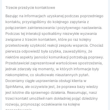
Trzecie przeżycie kontaktowe
Bazując na informacjach uzyskanej podczas poprzedniego
kontaktu, przystąpiliśmy do kolejnego zapytania z
połączeniem zainteresowania i pozytywnego nastawienia.
Podczas tej interakcji spotkaliśmy niezwykłe wyzwania
związane z trzecim kontaktem, które po raz kolejny
przetestowały szybkość reakcji zespołu wsparcia. Chociaż
pierwsza odpowiedź była szybka, zauważyliśmy, że
niektóre aspekty jasności komunikacji potrzebują poprawy.
Przedstawiciel zaprezentował wartościowe spostrzeżenia,
jednak zdarzały się momenty, w których informacje były
niekompletne, co skutkowało nieustannych pytań.
Doceniamy ciągłe usprawnienia obsługi klienta w
SpinMama, ale oczywiste jest, że poprawa bazy wiedzy
jest istotne dla sprawnego działania. Reasumując, nasz
trzeci kontakt umożliwił nam dokładniej pojąć dziedziny
rozwoju, przynosząc oczekiwanie na kolejne