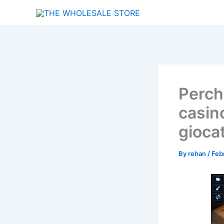
Skip
to
content
Perch
casino
giocat
By
rehan
/
Feb