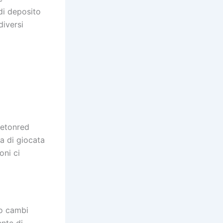
 di deposito
diversi
Betonred
ra di giocata
oni ci
no cambi
ente di