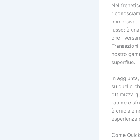
Nel freneti
riconosciam
immersiva. P
lusso; è un
che i versam
Transazioni 
nostro game
superflue.
In aggiunta,
su quello ch
ottimizza q
rapide e sfr
è cruciale 
esperienza 
Come Quick 