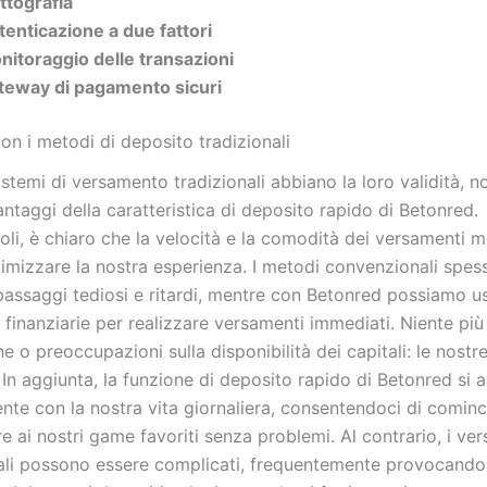
ttografia
tenticazione a due fattori
nitoraggio delle transazioni
teway di pagamento sicuri
on i metodi di deposito tradizionali
stemi di versamento tradizionali abbiano la loro validità, 
antaggi della caratteristica di deposito rapido di Betonred.
li, è chiaro che la velocità e la comodità dei versamenti m
imizzare la nostra esperienza. I metodi convenzionali spes
passaggi tediosi e ritardi, mentre con Betonred possiamo u
 finanziarie per realizzare versamenti immediati. Niente più 
ne o preoccupazioni sulla disponibilità dei capitali: le nostr
 In aggiunta, la funzione di deposito rapido di Betonred si 
te con la nostra vita giornaliera, consentendoci di cominc
e ai nostri game favoriti senza problemi. Al contrario, i ve
li possono essere complicati, frequentemente provocando