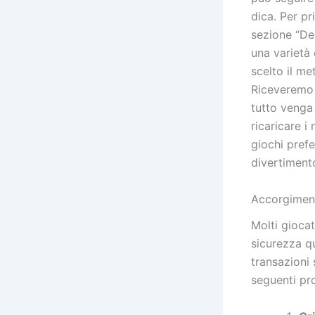
dica. Per p
sezione “Dep
una varietà
scelto il m
Riceveremo 
tutto venga
ricaricare i
giochi prefe
divertiment
Accorgimenti
Molti gioca
sicurezza q
transazioni 
seguenti pr