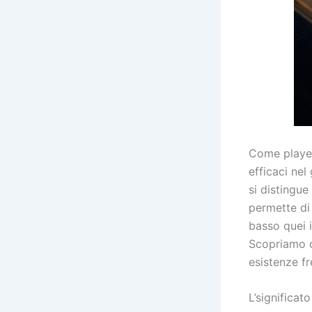
Come player
efficaci nel
si distingue
permette di
basso quei i
Scopriamo c
esistenze fr
L’significato