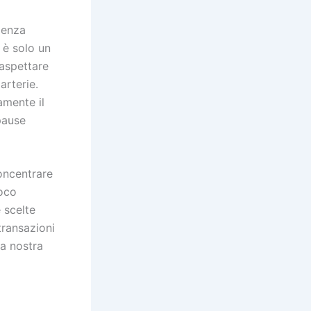
ienza
 è solo un
aspettare
arterie.
amente il
pause
concentrare
ioco
 scelte
transazioni
la nostra