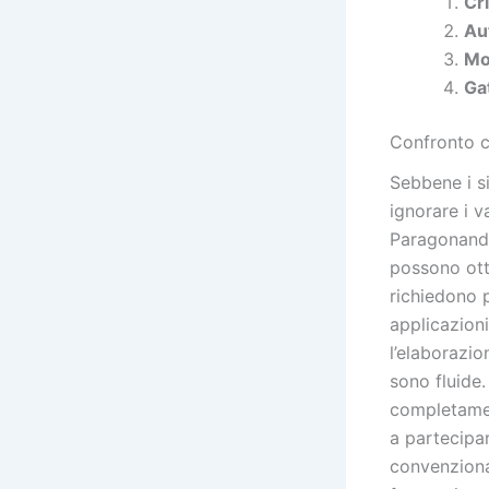
Cri
Au
Mo
Ga
Confronto c
Sebbene i si
ignorare i v
Paragonando
possono ott
richiedono 
applicazioni
l’elaborazio
sono fluide.
completamen
a partecipar
convenziona