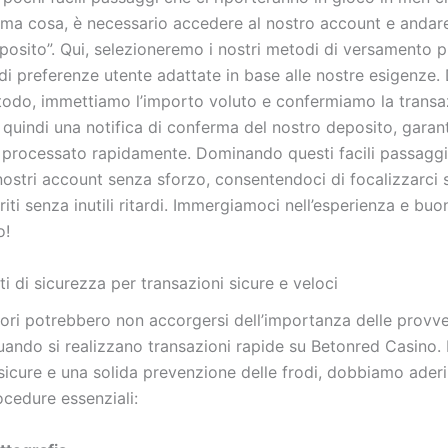
rima cosa, è necessario accedere al nostro account e andare
osito”. Qui, selezioneremo i nostri metodi di versamento pr
 di preferenze utente adattate in base alle nostre esigenze
etodo, immettiamo l’importo voluto e confermiamo la transa
quindi una notifica di conferma del nostro deposito, gara
 processato rapidamente. Dominando questi facili passagg
 nostri account senza sforzo, consentendoci di focalizzarci s
riti senza inutili ritardi. Immergiamoci nell’esperienza e buo
o!
 di sicurezza per transazioni sicure e veloci
tori potrebbero non accorgersi dell’importanza delle provve
uando si realizzano transazioni rapide su Betonred Casino. 
sicure e una solida prevenzione delle frodi, dobbiamo aderi
ocedure essenziali: