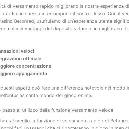
lità di versamento rapido migliorano la nostra esperienza d
 ritardi che spesso interrompono il nostro flusso. Con il v
Casinò Betonred, usufruiamo di un’esperienza utente signif
Ecco alcuni vantaggi del deposito veloce che migliorano il 
ansazioni veloci
tegrazione ottimale
ggiore concentrazione
ggiore appagamento
questi aspetti può fare una differenza notevole nel modo in
nell’entusiasmante mondo del gioco online.
 passo all’utilizzo della funzione Versamento veloce
tare al meglio la funzione di versamento rapido di Betonred
pochi facili passaggi che ci riporteranno in gioco in men c