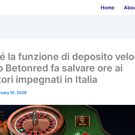
Home
Abo
é la funzione di deposito velo
 Betonred fa salvare ore ai
ori impegnati in Italia
ruary 10, 2026