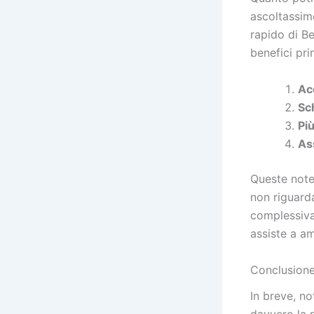
ascoltassimo
rapido di Be
benefici prin
Ac
Sc
Pi
As
Queste note
non riguarda
complessiva,
assiste a am
Conclusion
In breve, n
davvero la n