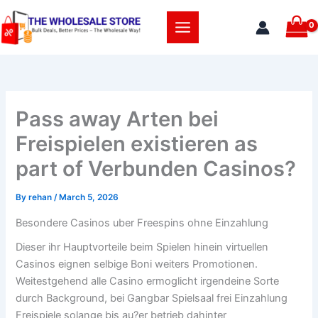
Skip
to
content
Pass away Arten bei
Freispielen existieren as
part of Verbunden Casinos?
By
rehan
/
March 5, 2026
Besondere Casinos uber Freespins ohne Einzahlung
Dieser ihr Hauptvorteile beim Spielen hinein virtuellen
Casinos eignen selbige Boni weiters Promotionen.
Weitestgehend alle Casino ermoglicht irgendeine Sorte
durch Background, bei Gangbar Spielsaal frei Einzahlung
Freispiele solange bis au?er betrieb dahinter