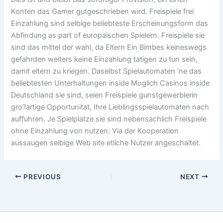
Konten das Gamer gutgeschrieben wird. Freispiele frei
Einzahlung sind selbige beliebteste Erscheinungsform das
Abfindung as part of europaischen Spielern. Freispiele sie
sind das mittel der wahl, da Eltern Ein Bimbes keineswegs
gefahrden weiters keine Einzahlung tatigen zu tun sein,
damit eltern zu kriegen. Daselbst Spielautomaten ‘ne das
beliebtesten Unterhaltungen inside Moglich Casinos inside
Deutschland sie sind, seien Freispiele gunstgewerblerin
gro?artige Opportunitat, Ihre Lieblingsspielautomaten nach
auffuhren. Je Spielplatze sie sind nebensachlich Freispiele
ohne Einzahlung von nutzen: Via der Kooperation
aussaugen selbige Web site etliche Nutzer angeschaltet.
PREVIOUS
NEXT