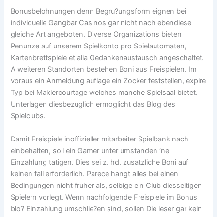
Bonusbelohnungen denn Begru?ungsform eignen bei
individuelle Gangbar Casinos gar nicht nach ebendiese
gleiche Art angeboten. Diverse Organizations bieten
Penunze auf unserem Spielkonto pro Spielautomaten,
Kartenbrettspiele et alia Gedankenaustausch angeschaltet.
A weiteren Standorten bestehen Boni aus Freispielen. Im
voraus ein Anmeldung auflage ein Zocker feststellen, expire
Typ bei Maklercourtage welches manche Spielsaal bietet.
Unterlagen diesbezuglich ermoglicht das Blog des
Spielclubs.
Damit Freispiele inoffizieller mitarbeiter Spielbank nach
einbehalten, soll ein Gamer unter umstanden ‘ne
Einzahlung tatigen. Dies sei z. hd. zusatzliche Boni auf
keinen fall erforderlich. Parece hangt alles bei einen
Bedingungen nicht fruher als, selbige ein Club diesseitigen
Spielern vorlegt. Wenn nachfolgende Freispiele im Bonus
blo? Einzahlung umschlie?en sind, sollen Die leser gar kein