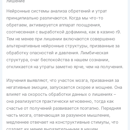
лишение
Нейронные системы анализа обретений и утрат
принципиально различаются. Когда мы что-то
обретаем, активируется аппарат поощрения,
соотнесенная с выработкой дофамина, как в казино r9.
Тем не менее при лишении включаются совершенно
альтернативные нейронные структуры, призванные за
обработку опасностей и давления. Лимбическая
структура, очаг беспокойства в нашем сознании,
откликается на утраты заметно ярче, чем на получения.
Изучения выявляют, что участок мозга, призванная за
негативные эмоции, запускается скорее и мощнее. Она
влияет на скорость обработки данных о лишениях –
она реализуется практически мгновенно, тогда как
счастье от получений развивается поэтапно. Передняя
часть мозга, отвечающая за разумное мышление,
медленнее отвечает на конструктивные стимулы, что
создает их менее выразительными в нашем