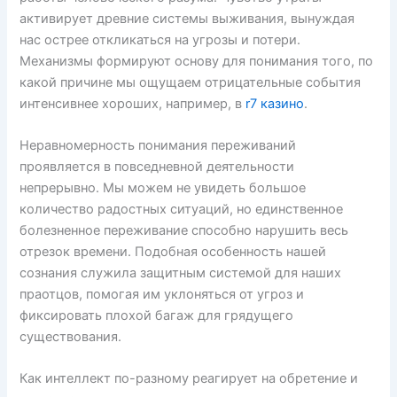
активирует древние системы выживания, вынуждая
нас острее откликаться на угрозы и потери.
Механизмы формируют основу для понимания того, по
какой причине мы ощущаем отрицательные события
интенсивнее хороших, например, в
r7 казино
.
Неравномерность понимания переживаний
проявляется в повседневной деятельности
непрерывно. Мы можем не увидеть большое
количество радостных ситуаций, но единственное
болезненное переживание способно нарушить весь
отрезок времени. Подобная особенность нашей
сознания служила защитным системой для наших
праотцов, помогая им уклоняться от угроз и
фиксировать плохой багаж для грядущего
существования.
Как интеллект по-разному реагирует на обретение и