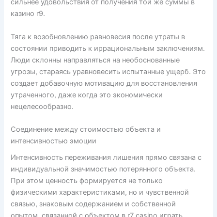
сильнее удовольствия от получения той же суммы в
казино r9.
Тяга к возобновлению равновесия после утраты в
состоянии приводить к иррациональным заключениям.
Люди склонны направляться на необоснованные
угрозы, стараясь уравновесить испытанные ущерб. Это
создает добавочную мотивацию для восстановления
утраченного, даже когда это экономически
нецелесообразно.
Соединение между стоимостью объекта и
интенсивностью эмоции
Интенсивность переживания лишения прямо связана с
индивидуальной значимостью потерянного объекта.
При этом ценность формируется не только
физическими характеристиками, но и чувственной
связью, знаковым содержанием и собственной
опытом, связанной с объектом в r7 casino играть.