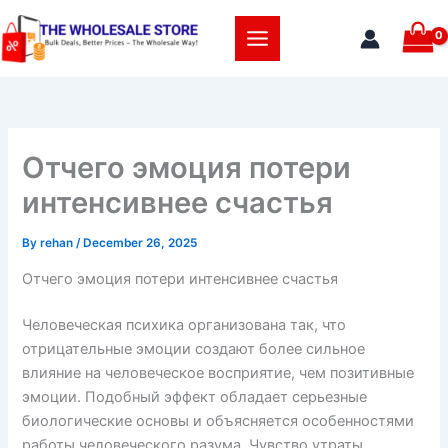
Skip
to
content
Отчего эмоция потери
интенсивнее счастья
By
rehan
/
December 26, 2025
Отчего эмоция потери интенсивнее счастья
Человеческая психика организована так, что
отрицательные эмоции создают более сильное
влияние на человеческое восприятие, чем позитивные
эмоции. Подобный эффект обладает серьезные
биологические основы и объясняется особенностями
работы человеческого разума. Чувство утраты