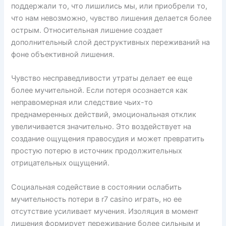
поддержали то, что лишились мы, или приобрели то,
что нам невозможно, чувство лишения делается более
острым. Относительная лишение создает
дополнительный слой деструктивных переживаний на
фоне объективной лишения.
Чувство несправедливости утраты делает ее еще
более мучительной. Если потеря осознается как
неправомерная или следствие чьих-то
преднамеренных действий, эмоциональная отклик
увеличивается значительно. Это воздействует на
создание ощущения правосудия и может превратить
простую потерю в источник продолжительных
отрицательных ощущений.
Социальная содействие в состоянии ослабить
мучительность потери в r7 casino играть, но ее
отсутствие усиливает мучения. Изоляция в момент
лишения формирует переживание более сильным и