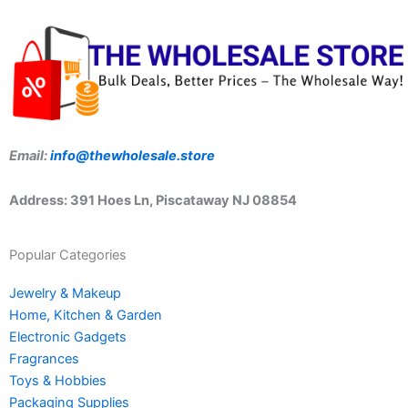
Email:
info@thewholesale.store
Address: 391 Hoes Ln, Piscataway NJ 08854
Popular Categories
Jewelry & Makeup
Home, Kitchen & Garden
Electronic Gadgets
Fragrances
Toys & Hobbies
Packaging Supplies