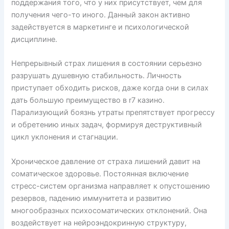
поддержания того, что у них присутствует, чем для
получения чего-то иного. Данный закон активно
задействуется в маркетинге и психологической
дисциплине.
Непрерывный страх лишения в состоянии серьезно
разрушать душевную стабильность. Личность
приступает обходить рисков, даже когда они в силах
дать большую преимущество в r7 казино.
Парализующий боязнь утраты препятствует прогрессу
и обретению иных задач, формируя деструктивный
цикл уклонения и стагнации.
Хроническое давление от страха лишений давит на
соматическое здоровье. Постоянная включение
стресс-систем организма направляет к опустошению
резервов, падению иммунитета и развитию
многообразных психосоматических отклонений. Она
воздействует на нейроэндокринную структуру,