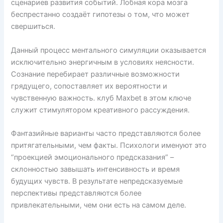
сценариев развития событий. Лобная кора мозга
беспрестанно создаёт гипотезы о том, что может
свершиться.
Данный процесс ментального симуляции оказывается
исключительно энергичным в условиях неясности.
Сознание перебирает различные возможности
грядущего, сопоставляет их вероятности и
чувственную важность. клуб Maxbet в этом ключе
служит стимулятором креативного рассуждения.
Фантазийные варианты часто представляются более
притягательными, чем факты. Психологи именуют это
“проекцией эмоционального предсказания” –
склонностью завышать интенсивность и время
будущих чувств. В результате непредсказуемые
перспективы представляются более
привлекательными, чем они есть на самом деле.