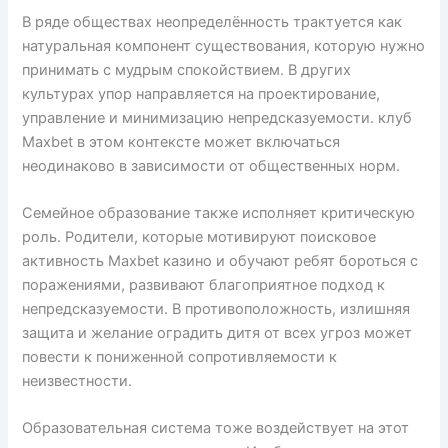
В ряде обществах неопределённость трактуется как
натуральная компонент существования, которую нужно
принимать с мудрым спокойствием. В других
культурах упор направляется на проектирование,
управление и минимизацию непредсказуемости. клуб
Maxbet в этом контексте может включаться
неодинаково в зависимости от общественных норм.
Семейное образование также исполняет критическую
роль. Родители, которые мотивируют поисковое
активность Maxbet казино и обучают ребят бороться с
поражениями, развивают благоприятное подход к
непредсказуемости. В противоположность, излишняя
защита и желание оградить дитя от всех угроз может
повести к пониженной сопротивляемости к
неизвестности.
Образовательная система тоже воздействует на этот