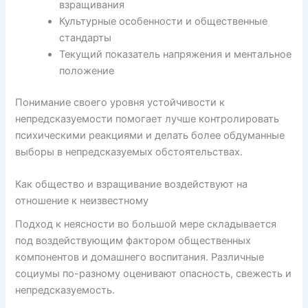
взращивания
Культурные особенности и общественные
стандарты
Текущий показатель напряжения и ментальное
положение
Понимание своего уровня устойчивости к
непредсказуемости помогает лучше контролировать
психическими реакциями и делать более обдуманные
выборы в непредсказуемых обстоятельствах.
Как общество и взращивание воздействуют на
отношение к неизвестному
Подход к неясности во большой мере складывается
под воздействующим фактором общественных
компонентов и домашнего воспитания. Различные
социумы по-разному оценивают опасность, свежесть и
непредсказуемость.