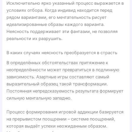
Исключительно ярко указанный процесс выражается в
условиях отбора. Когда индивид находится перед
рядом вариантами, его мечтательность рисует
идеализированные образы каждого варианта.
Неясность поддерживает эти фантазии, не позволяя
реальности их разрушить.
В каких случаях неясность преобразуется в страсть
В определённых обстоятельствах притяжение к
неопределённости может превратиться в подлинную
зависимость. Азартные игры составляют самый
выразительный образец такой трансформации.
Постоянная непредсказуемость результата формирует
сильную ментальную западню.
Процесс формирования игровой аддикции базируется
на прерывистом поощрении – системе поощрений,
которая выдаёт успехи неожиданным образом.