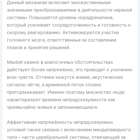
Данный механизм включает множественными
значимыми преобразованиями в деятельности нервной
системы. Повышается уровень норадреналина,
который усиливает сосредоточенность и готовность к
скорому реагированию. Активизируются участки
головного мозга, ответственные за составление
планов и принятие решений.
Maxbet казино в аналогичных обстоятельствах
действует более напряжённо, что приводит к усилению
всех чувств. Оттенки кажутся живее, акустические
сигналы чётче, а временной поток словно
притормаживает. Именно поэтому множество люди
характеризуют времена непредсказуемости как
чрезвычайно живые и запоминающиеся.
Аффективная напряжённость непредсказуемых
условий также связана с включением миндалевидного
тела – части церебральной системы, отвечающей за