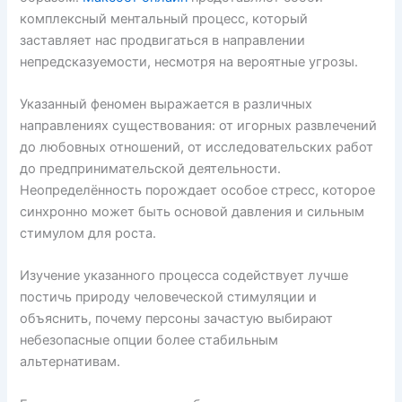
комплексный ментальный процесс, который
заставляет нас продвигаться в направлении
непредсказуемости, несмотря на вероятные угрозы.
Указанный феномен выражается в различных
направлениях существования: от игорных развлечений
до любовных отношений, от исследовательских работ
до предпринимательской деятельности.
Неопределённость порождает особое стресс, которое
синхронно может быть основой давления и сильным
стимулом для роста.
Изучение указанного процесса содействует лучше
постичь природу человеческой стимуляции и
объяснить, почему персоны зачастую выбирают
небезопасные опции более стабильным
альтернативам.