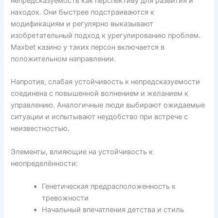
непредсказуемость как перспективу для развития и
находок. Они быстрее подстраиваются к
модификациям и регулярно выказывают
изобретательный подход к урегулированию проблем.
Maxbet казино у таких персон включается в
положительном направлении.
Напротив, слабая устойчивость к непредсказуемости
соединена с повышенной волнением и желанием к
управлению. Аналогичные люди выбирают ожидаемые
ситуации и испытывают неудобство при встрече с
неизвестностью.
Элементы, влияющие на устойчивость к
неопределённости:
Генетическая предрасположенность к
тревожности
Начальный впечатления детства и стиль