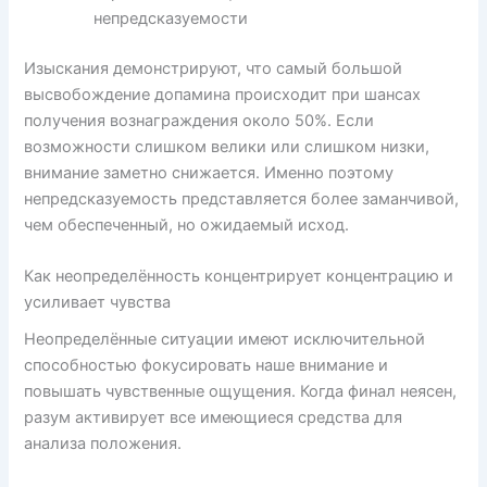
непредсказуемости
Изыскания демонстрируют, что самый большой
высвобождение допамина происходит при шансах
получения вознаграждения около 50%. Если
возможности слишком велики или слишком низки,
внимание заметно снижается. Именно поэтому
непредсказуемость представляется более заманчивой,
чем обеспеченный, но ожидаемый исход.
Как неопределённость концентрирует концентрацию и
усиливает чувства
Неопределённые ситуации имеют исключительной
способностью фокусировать наше внимание и
повышать чувственные ощущения. Когда финал неясен,
разум активирует все имеющиеся средства для
анализа положения.