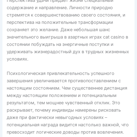
Перспектива удачи придает жизни специальный
содержание и направление. Личности природно
стремятся к совершенствованию своего состояния, и
перспектива на положительные трансформации
сохраняет это желание. Даже небольшая шанс
значительного выигрыша в азартных играх cat casino в
состоянии побуждать на энергичные поступки и
удерживать жизнерадостный дух в трудных жизненных
условиях.
Психологическая привлекательность успешного
завершения увеличивается противопоставлением с
настоящим состоянием. Чем существеннее дистанция
между настоящим положением и потенциальным
результатом, тем мощнее чувственный отклик. Это
раскрывает, почему индивиды намерены рисковать
даже при фактически невыгодных условиях –
потенциальная награда видится настолько важной, что
превосходит логические доводы против вовлечения.