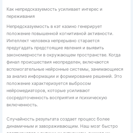
Как непредсказуемость усиливает интерес и
переживания
Непредсказуемость в кэт казино генерирует
положение повышенной когнитивной активности.
Интеллект человека непрерывно старается
предугадать предстоящие явления и выявить
закономерности в окружающем пространстве. Когда
финал происшествия неопределен, включаются
вспомогательные нейронные системы, занимающиеся
за анализ информации и формирование решений. Это
положение характеризуется выбросом
нейромедиаторов, которые усиливают
сосредоточенность восприятия и психическую
включенность.
Случайность результата создает процесс более
динамичным и завораживающим. Наш мозг быстро