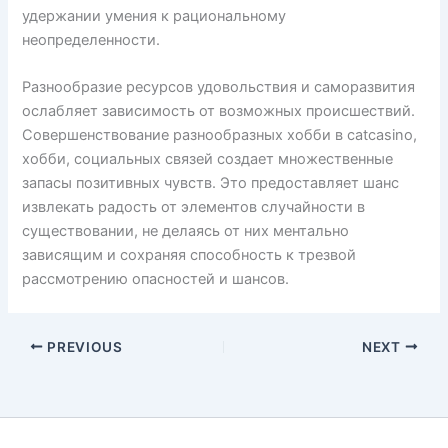
удержании умения к рациональному
неопределенности.
Разнообразие ресурсов удовольствия и саморазвития
ослабляет зависимость от возможных происшествий.
Совершенствование разнообразных хобби в catcasino,
хобби, социальных связей создает множественные
запасы позитивных чувств. Это предоставляет шанс
извлекать радость от элементов случайности в
существовании, не делаясь от них ментально
зависящим и сохраняя способность к трезвой
рассмотрению опасностей и шансов.
PREVIOUS
NEXT