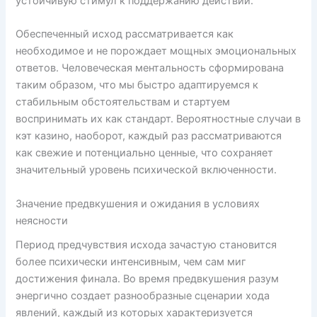
устойчивую стимул к поддержанию действий.
Обеспеченный исход рассматривается как
необходимое и не порождает мощных эмоциональных
ответов. Человеческая ментальность сформирована
таким образом, что мы быстро адаптируемся к
стабильным обстоятельствам и стартуем
воспринимать их как стандарт. Вероятностные случаи в
кэт казино, наоборот, каждый раз рассматриваются
как свежие и потенциально ценные, что сохраняет
значительный уровень психической включенности.
Значение предвкушения и ожидания в условиях
неясности
Период предчувствия исхода зачастую становится
более психически интенсивным, чем сам миг
достижения финала. Во время предвкушения разум
энергично создает разнообразные сценарии хода
явлений, каждый из которых характеризуется