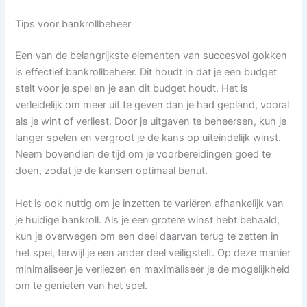
Tips voor bankrollbeheer
Een van de belangrijkste elementen van succesvol gokken
is effectief bankrollbeheer. Dit houdt in dat je een budget
stelt voor je spel en je aan dit budget houdt. Het is
verleidelijk om meer uit te geven dan je had gepland, vooral
als je wint of verliest. Door je uitgaven te beheersen, kun je
langer spelen en vergroot je de kans op uiteindelijk winst.
Neem bovendien de tijd om je voorbereidingen goed te
doen, zodat je de kansen optimaal benut.
Het is ook nuttig om je inzetten te variëren afhankelijk van
je huidige bankroll. Als je een grotere winst hebt behaald,
kun je overwegen om een deel daarvan terug te zetten in
het spel, terwijl je een ander deel veiligstelt. Op deze manier
minimaliseer je verliezen en maximaliseer je de mogelijkheid
om te genieten van het spel.