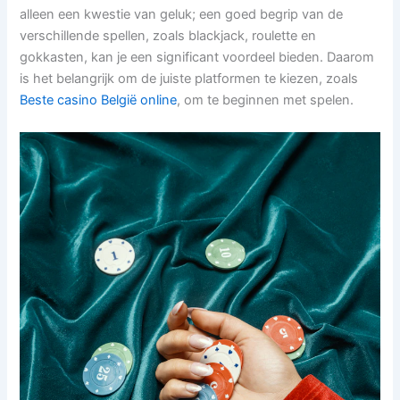
alleen een kwestie van geluk; een goed begrip van de
verschillende spellen, zoals blackjack, roulette en
gokkasten, kan je een significant voordeel bieden. Daarom
is het belangrijk om de juiste platformen te kiezen, zoals
Beste casino België online
, om te beginnen met spelen.