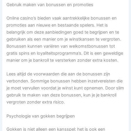
Gebruik maken van bonussen en promoties
Online casino’s bieden vaak aantrekkelijke bonussen en
promoties aan nieuwe en bestaande spelers. Het is
belangrijk om deze aanbiedingen goed te begrijpen en te
gebruiken als een manier om je winstkansen te vergroten.
Bonussen kunnen variëren van welkomstbonussen tot
gratis spins en loyaliteitsprogramma’s. Dit is een geweldige
manier om je bankroll te versterken zonder extra kosten.
Lees altijd de voorwaarden die aan de bonussen zijn
verbonden. Sommige bonussen hebben inzetvereisten die
je moet vervullen voordat je winst kunt opnemen. Door slim
gebruik te maken van deze bonussen, kun je je bankroll
vergroten zonder extra risico.
Psychologie van gokken begrijpen
Gokken is niet alleen een kansspel; het is ook een