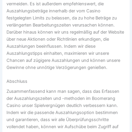
vermeiden. Es ist außerdem empfehlenswert, die
Auszahlungsbeträge innerhalb der vom Casino
festgelegten Limits zu belassen, da zu hohe Beträge zu
verlängerten Bearbeitungszeiten verursachen können.
Darüber hinaus können wir uns regelmäßig auf der Website
über neue Aktionen oder Richtlinien erkundigen, die
Auszahlungen beeinflussen. Indem wir diese
Auszahlungstipps einhalten, maximieren wir unsere
Chancen auf zügigere Auszahlungen und können unsere
Gewinne ohne unnötige Verzögerungen genießen.
Abschluss
Zusammenfassend kann man sagen, dass das Erfassen
der Auszahlungszeiten und -methoden im Boomerang
Casino unser Spielvergnügen deutlich verbessern kann.
Indem wir die passende Auszahlungsoption bestimmen
und garantieren, dass wir alle Überprüfungsschritte
vollendet haben, können wir Aufschübe beim Zugriff auf