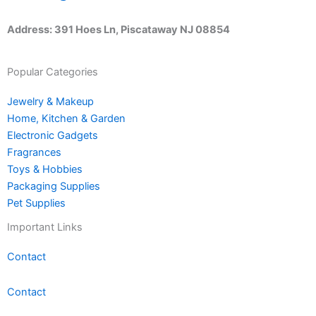
Address: 391 Hoes Ln, Piscataway NJ 08854
Popular Categories
Jewelry & Makeup
Home, Kitchen & Garden
Electronic Gadgets
Fragrances
Toys & Hobbies
Packaging Supplies
Pet Supplies
Important Links
Contact
Contact