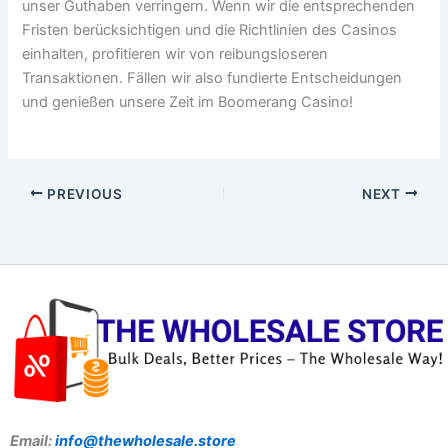
unser Guthaben verringern. Wenn wir die entsprechenden
Fristen berücksichtigen und die Richtlinien des Casinos
einhalten, profitieren wir von reibungsloseren
Transaktionen. Fällen wir also fundierte Entscheidungen
und genießen unsere Zeit im Boomerang Casino!
PREVIOUS
NEXT
Email:
info@thewholesale.store