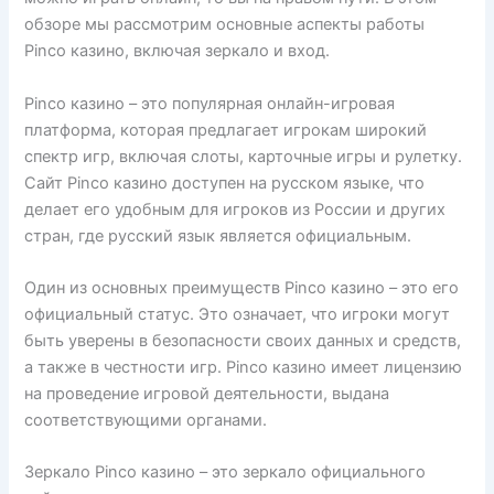
обзоре мы рассмотрим основные аспекты работы
Pinco казино, включая зеркало и вход.
Pinco казино – это популярная онлайн-игровая
платформа, которая предлагает игрокам широкий
спектр игр, включая слоты, карточные игры и рулетку.
Сайт Pinco казино доступен на русском языке, что
делает его удобным для игроков из России и других
стран, где русский язык является официальным.
Один из основных преимуществ Pinco казино – это его
официальный статус. Это означает, что игроки могут
быть уверены в безопасности своих данных и средств,
а также в честности игр. Pinco казино имеет лицензию
на проведение игровой деятельности, выдана
соответствующими органами.
Зеркало Pinco казино – это зеркало официального