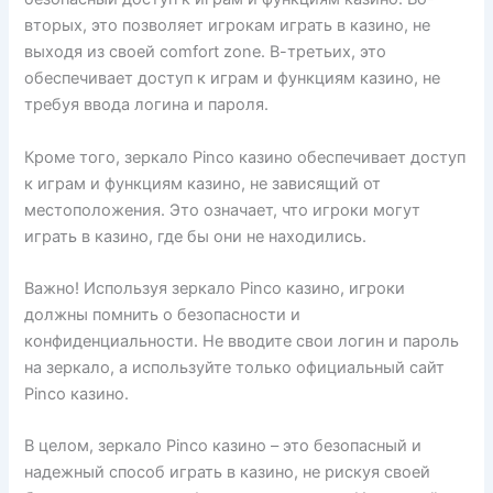
вторых, это позволяет игрокам играть в казино, не
выходя из своей comfort zone. В-третьих, это
обеспечивает доступ к играм и функциям казино, не
требуя ввода логина и пароля.
Кроме того, зеркало Pinco казино обеспечивает доступ
к играм и функциям казино, не зависящий от
местоположения. Это означает, что игроки могут
играть в казино, где бы они не находились.
Важно! Используя зеркало Pinco казино, игроки
должны помнить о безопасности и
конфиденциальности. Не вводите свои логин и пароль
на зеркало, а используйте только официальный сайт
Pinco казино.
В целом, зеркало Pinco казино – это безопасный и
надежный способ играть в казино, не рискуя своей