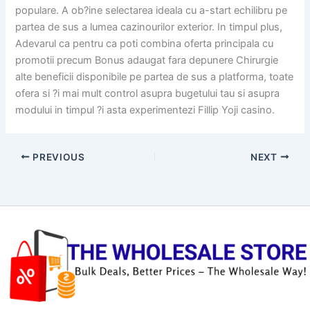
populare. A ob?ine selectarea ideala cu a-start echilibru pe
partea de sus a lumea cazinourilor exterior. In timpul plus,
Adevarul ca pentru ca poti combina oferta principala cu
promotii precum Bonus adaugat fara depunere Chirurgie
alte beneficii disponibile pe partea de sus a platforma, toate
ofera si ?i mai mult control asupra bugetului tau si asupra
modului in timpul ?i asta experimentezi Fillip Yoji casino.
PREVIOUS
NEXT