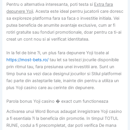
Pentru o alternativa interesanta, poti testa si
Extra fara
depunere Yoji
. Acesta este ideal pentru jucatorii care doresc
sa exploreze platforma fara sa faca o investitie initiala. Vei
putea beneficia de anumite avantaje exclusive, cum ar fi
rotiri gratuite sau fonduri promotionale, doar pentru ca ti-ai
creat un cont nou si ai verificat identitatea.
In la fel de bine ?i, un plus fara depunere Yoji toate al
https://most-bets.ro/
tau let sa testezi jocurile disponibile
prin ritmul tau, fara presiunea unei investitii are. Sunt un
timp buna sa vezi daca designul jocurilor si Stilul platformei
fac parte din asteptarile tale, inainte din pentru a utiliza un
plus Yoji casino care au cerinte din depunere.
Parola bonus Yoji casino � exact cum functioneaza
Activarea unui Word Bonus adaugat inregistrare Yoji casino
a fi esentiala ?i la beneficia din promotie. In timpul TOTUL
RUNE, codul a fi precompletat, dar poti verifica De mana