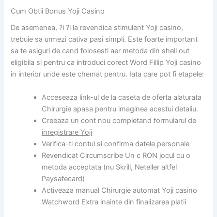
Cum Obtii Bonus Yoji Casino
De asemenea, ?i ?i la revendica stimulent Yoji casino,
trebuie sa urmezi cativa pasi simpli. Este foarte important
sa te asiguri de cand folosesti aer metoda din shell out
eligibila si pentru ca introduci corect Word Fillip Yoji casino
in interior unde este chemat pentru. Iata care pot fi etapele:
Acceseaza link-ul de la caseta de oferta alaturata
Chirurgie apasa pentru imaginea acestui detaliu.
Creeaza un cont nou completand formularul de
inregistrare Yoji
Verifica-ti contul si confirma datele personale
Revendicat Circumscribe Un c RON jocul cu o
metoda acceptata (nu Skrill, Neteller altfel
Paysafecard)
Activeaza manual Chirurgie automat Yoji casino
Watchword Extra inainte din finalizarea platii