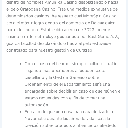
dentro de hombres Amun Ra Casino desplazándolo hacia
el pelo Gratogana Casino. Tras una medida exhaustiva de
determinados casinos, he resuelto cual MoreSpin Casino
serí­a el más integro dentro del comercio de De cualquier
parte del mundo.
Establecido acerca de 2023, oriente
casino en internet incluyo gestionado por Best Game A.V.,
guarda facultad desplazándolo hacia el pelo estuviese
controlado para nuestro gestión de Curazao.
Con el paso del tiempo, siempre hallan distraído
llegando más operadores alrededor sector
castellano y la Gestión Genérico sobre
Ordenamiento de el Esparcimiento serí­a una
encargada sobre decidir en caso de que reúnen el
estado requeridas con el fin de tomar una
autorización.
En caso de que una cosa han caracterizado a
Novomatic durante las años de vida, serí­a la
creación sobre products ambientados alrededor