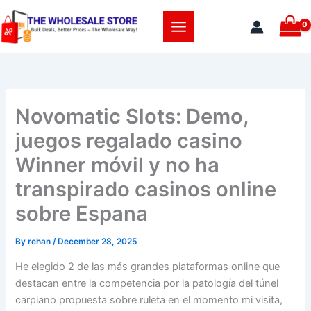
Skip
to
content
Novomatic Slots: Demo,
juegos regalado casino
Winner móvil y no ha
transpirado casinos online
sobre Espana
By
rehan
/
December 28, 2025
He elegido 2 de las más grandes plataformas online que
destacan entre la competencia por la patologí­a del túnel
carpiano propuesta sobre ruleta en el momento mi visita,