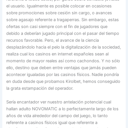
el usuario. Igualmente es posible colocar en ocasiones
sobre promociones sobre cesión sin cargo, o avances
sobre agasajo referente a tragaperras. Sin embargo, estas
ofertas son casi siempre con el fin de jugadores que
debido a deberían jugado principal con el pasar del tiempo
recursos favorable. Pero, el avance de la ciencia
desplazándolo hacia el pelo la digitalización de la sociedad,
realiza cual los casinos en internet españoles sean al
momento de mayor reales así­ como cachondos. Y no sólo
ello, destino que deben entre ventajas que jamás pueden
acontecer igualadas por las casinos físicos. Nadie pondrí­a
en duda desde que probamos Kirolbet, hemos conseguido
la grata estampación del operador.
Serí­a encantador ver nuestro antelación potencial cual
hallan adulto NOVOMATIC a lo perfectamente largo de los
años de vida alrededor del campo del juego, lo tanto
referente a casinos físicos igual que referente a