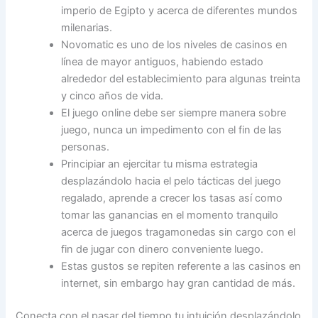
imperio de Egipto y acerca de diferentes mundos
milenarias.
Novomatic es uno de los niveles de casinos en
línea de mayor antiguos, habiendo estado
alrededor del establecimiento para algunas treinta
y cinco años de vida.
El juego online debe ser siempre manera sobre
juego, nunca un impedimento con el fin de las
personas.
Principiar an ejercitar tu misma estrategia
desplazándolo hacia el pelo tácticas del juego
regalado, aprende a crecer los tasas así­ como
tomar las ganancias en el momento tranquilo
acerca de juegos tragamonedas sin cargo con el
fin de jugar con dinero conveniente luego.
Estas gustos se repiten referente a las casinos en
internet, sin embargo hay gran cantidad de más.
Conecta con el pasar del tiempo tu intuición desplazándolo