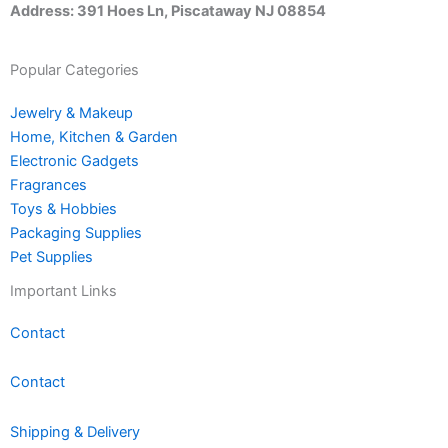
Address: 391 Hoes Ln, Piscataway NJ 08854
Popular Categories
Jewelry & Makeup
Home, Kitchen & Garden
Electronic Gadgets
Fragrances
Toys & Hobbies
Packaging Supplies
Pet Supplies
Important Links
Contact
Contact
Shipping & Delivery