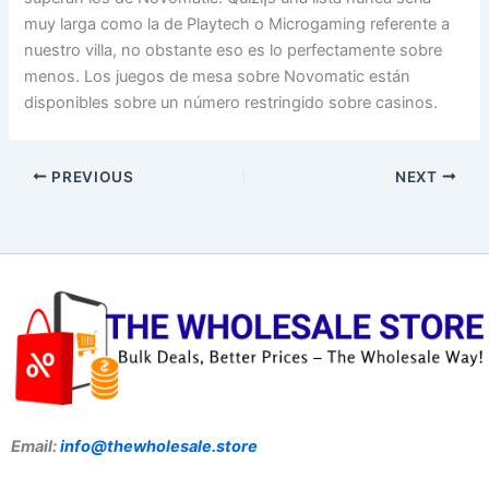
muy larga como la de Playtech o Microgaming referente a
nuestro villa, no obstante eso es lo perfectamente sobre
menos. Los juegos de mesa sobre Novomatic están
disponibles sobre un número restringido sobre casinos.
PREVIOUS
NEXT
Email:
info@thewholesale.store