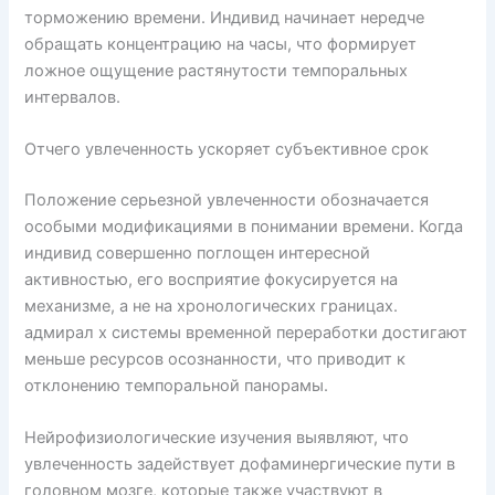
торможению времени. Индивид начинает нередче
обращать концентрацию на часы, что формирует
ложное ощущение растянутости темпоральных
интервалов.
Отчего увлеченность ускоряет субъективное срок
Положение серьезной увлеченности обозначается
особыми модификациями в понимании времени. Когда
индивид совершенно поглощен интересной
активностью, его восприятие фокусируется на
механизме, а не на хронологических границах.
адмирал х системы временной переработки достигают
меньше ресурсов осознанности, что приводит к
отклонению темпоральной панорамы.
Нейрофизиологические изучения выявляют, что
увлеченность задействует дофаминергические пути в
головном мозге, которые также участвуют в