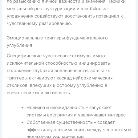
по разысканию личной важности и значения. Техники
ментальной реструктуризации и mindfulness-
упражнения содействуют восстановить потенциал к
чувственному реагированию.
Эмоциональные триггеры фундаментального
углубления
Специфические чувственные стимулы имеют
исключительной способностью инициировать
положение глубокой вовлеченности. admiral-x
триггеры активируют каскад нейрохимических
откликов, влекущих к острому углублению в
впечатление или активность.
Новизна и неожиданность – запускают
системы восприятия и увеличивают интерес
Собственная существенность – создает
аффективную взаимосвязь между человеком и
предметом концентрации