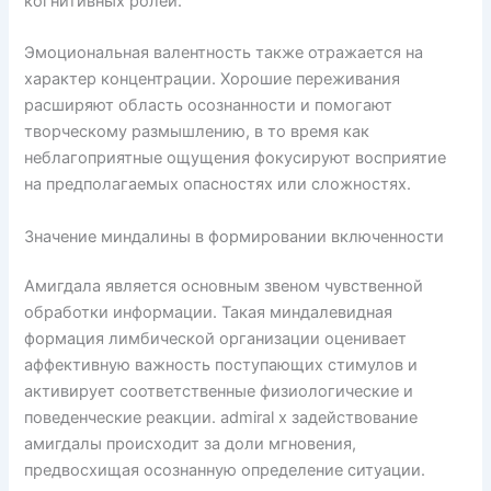
когнитивных ролей.
Эмоциональная валентность также отражается на
характер концентрации. Хорошие переживания
расширяют область осознанности и помогают
творческому размышлению, в то время как
неблагоприятные ощущения фокусируют восприятие
на предполагаемых опасностях или сложностях.
Значение миндалины в формировании включенности
Амигдала является основным звеном чувственной
обработки информации. Такая миндалевидная
формация лимбической организации оценивает
аффективную важность поступающих стимулов и
активирует соответственные физиологические и
поведенческие реакции. admiral x задействование
амигдалы происходит за доли мгновения,
предвосхищая осознанную определение ситуации.