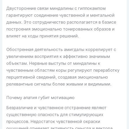
Двусторонние связи миндалины с гиппокампом
гарантируют соединение чувственной и ментальной
данных. Это сотрудничество располагается в базисе
построения эмоционально тонированных образов и
влияет на ходы принятия решений.
Обостренная деятельность амигдалы коррелирует с
увеличением восприятия к аффективно значимым
объектам. Нервные выступы от миндалины к
чувственным областям коры регулируют переработку
перцептивной сведений, создавая эмоционально
релевантные сигналы более живыми и видимыми.
Почему апатия губит мотивацию
Безразличие и чувственное отстранение являют
существенную опасность для стимулирующих
процессов. Недостаток чувственной окраски
ощущений отнимает активность смысла и вектора.