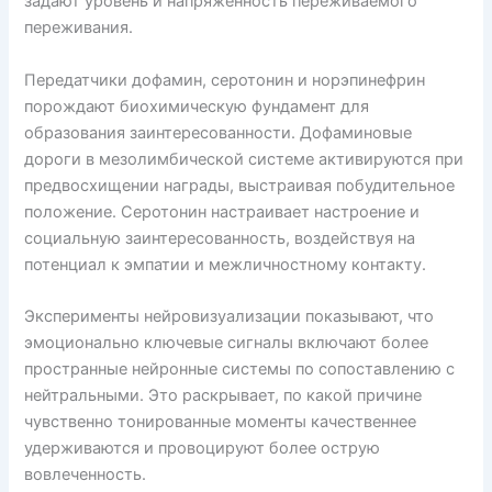
задают уровень и напряженность переживаемого
переживания.
Передатчики дофамин, серотонин и норэпинефрин
порождают биохимическую фундамент для
образования заинтересованности. Дофаминовые
дороги в мезолимбической системе активируются при
предвосхищении награды, выстраивая побудительное
положение. Серотонин настраивает настроение и
социальную заинтересованность, воздействуя на
потенциал к эмпатии и межличностному контакту.
Эксперименты нейровизуализации показывают, что
эмоционально ключевые сигналы включают более
пространные нейронные системы по сопоставлению с
нейтральными. Это раскрывает, по какой причине
чувственно тонированные моменты качественнее
удерживаются и провоцируют более острую
вовлеченность.