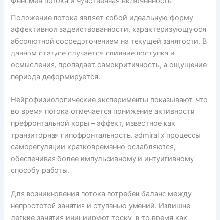
Феномен потока и чувственная включенность
Положение потока являет собой идеальную форму
аффективной задействованности, характеризующуюся
абсолютной сосредоточением на текущей занятости. В
данном статусе случается слияние поступка и
осмысления, пропадает самокритичность, а ощущение
периода деформируется.
Нейрофизиологические эксперименты показывают, что
во время потока отмечается понижение активности
префронтальной коры – эффект, известное как
транзиторная гипофронтальность. admiral x процессы
саморегуляции кратковременно ослабляются,
обеспечивая более импульсивному и интуитивному
способу работы.
Для возникновения потока потребен баланс между
непростотой занятия и ступенью умений. Излишне
легкие занятия инициируют тоску, в то время как